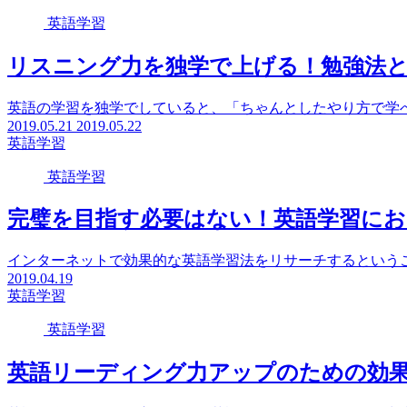
英語学習
リスニング力を独学で上げる！勉強法
英語の学習を独学でしていると、「ちゃんとしたやり方で学べ
2019.05.21
2019.05.22
英語学習
英語学習
完璧を目指す必要はない！英語学習にお
インターネットで効果的な英語学習法をリサーチするというこ
2019.04.19
英語学習
英語学習
英語リーディング力アップのための効