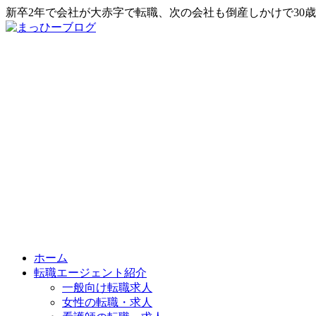
新卒2年で会社が大赤字で転職、次の会社も倒産しかけで30
ホーム
転職エージェント紹介
一般向け転職求人
女性の転職・求人