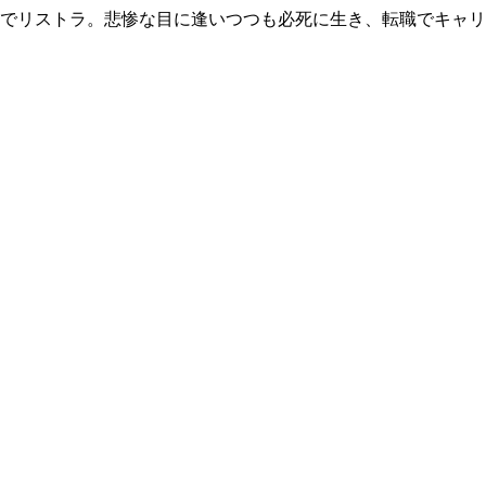
歳でリストラ。悲惨な目に逢いつつも必死に生き、転職でキャ