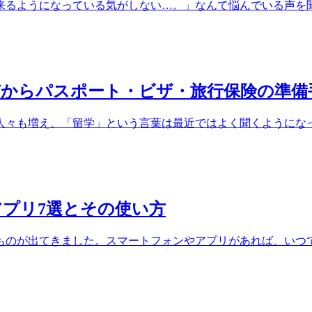
るようになっている気がしない…。」なんて悩んでいる声を聞く
びからパスポート・ビザ・旅行保険の準備
々も増え、「留学」という言葉は最近ではよく聞くようになって
プリ7選とその使い方
のが出てきました。スマートフォンやアプリがあれば、いつでも