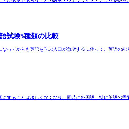
とがあるであろう「どの教材・ウェブサイト・アプリを使ったら
語試験5種類の比較
なってからも英語を学ぶ人口が急増するに伴って、英語の能力試
にすることは珍しくなくなり、同時に外国語、特に英語の需要が