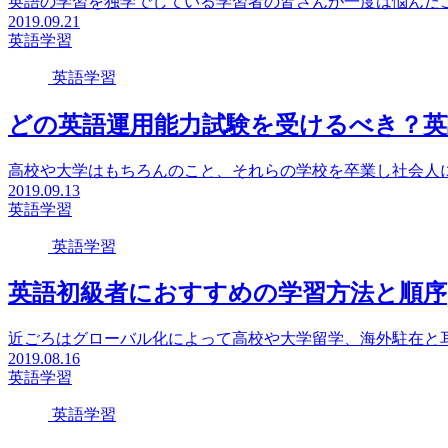
英語の学習を独学でしている学習者の皆さんが一度は悩んだこ
2019.09.21
英語学習
英語学習
どの英語運用能力試験を受けるべき？英
高校や大学はもちろんのこと、それらの学校を卒業し社会人に
2019.09.13
英語学習
英語学習
英語初級者におすすめの学習方法と順序
近ごろはグローバル化によって高校や大学留学、海外駐在と耳
2019.08.16
英語学習
英語学習