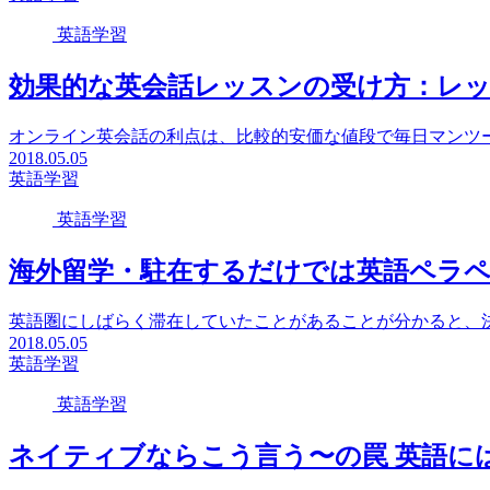
英語学習
効果的な英会話レッスンの受け方：レ
オンライン英会話の利点は、比較的安価な値段で毎日マンツー
2018.05.05
英語学習
英語学習
海外留学・駐在するだけでは英語ペラ
英語圏にしばらく滞在していたことがあることが分かると、決
2018.05.05
英語学習
英語学習
ネイティブならこう言う〜の罠 英語には敬語