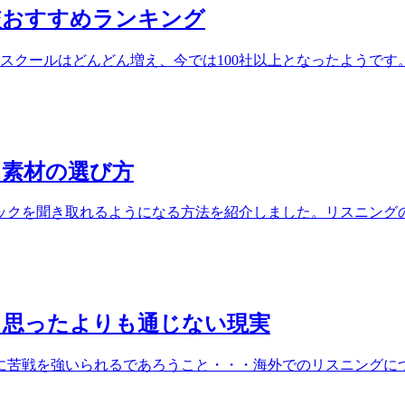
較おすすめランキング
クールはどんどん増え、今では100社以上となったようです。こ
ク素材の選び方
クを聞き取れるようになる方法を紹介しました。リスニングの基
？思ったよりも通じない現実
苦戦を強いられるであろうこと・・・海外でのリスニングについ