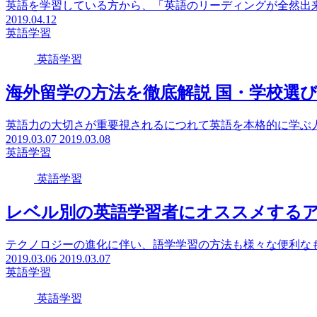
英語を学習している方から、「英語のリーディングが全然出来
2019.04.12
英語学習
英語学習
海外留学の方法を徹底解説 国・学校選
英語力の大切さが重要視されるにつれて英語を本格的に学ぶ人
2019.03.07
2019.03.08
英語学習
英語学習
レベル別の英語学習者にオススメするア
テクノロジーの進化に伴い、語学学習の方法も様々な便利なも
2019.03.06
2019.03.07
英語学習
英語学習