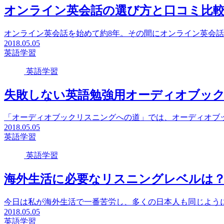
オンライン英会話の選び方と口コミ比
オンライン英会話を始めて約8年。その間にオンライン英会話ス
2018.05.05
英語学習
英語学習
失敗しない英語勉強用オーディオブッ
「オーディオブックリスニングへの道」では、オーディオブッ
2018.05.05
英語学習
英語学習
海外生活に必要なリスニングレベルは
今日は私が海外生活で一番苦労し、多くの日本人も同じように
2018.05.05
英語学習