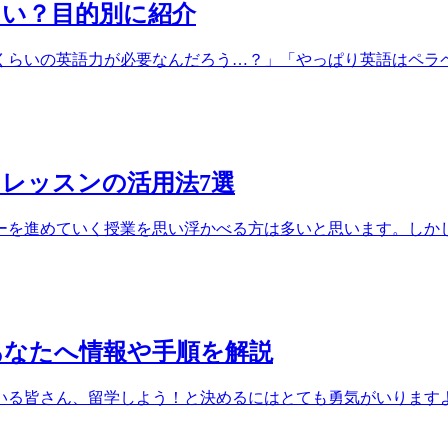
らい？目的別に紹介
らいの英語力が必要なんだろう…？」「やっぱり英語はペラペラ
レッスンの活用法7選
を進めていく授業を思い浮かべる方は多いと思います。しかし、
あなたへ情報や手順を解説
る皆さん、留学しよう！と決めるにはとても勇気がいりますよね