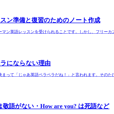
ッスン準備と復習のためのノート作成
マン英語レッスンを受けられることです。しかし、フリーカンバ
ペラにならない理由
まって「じゃあ英語ペラペラだね！」と言われます。そのたびに
がない・How are you? は死語など