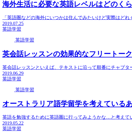
海外生活に必要な英語レベルはどのく
「英語圏などの海外にいつかは住んでみたいけど実際はどれく
2019.07.25
英語学習
英語学習
英会話レッスンの効果的なフリートーク
英会話レッスンといえば、テキストに沿って順番にチャプター
2019.06.29
英語学習
英語学習
オーストラリア語学留学を考えている
英語を勉強するために英語圏に行ってみようかな…と考えてい
2019.05.22
英語学習