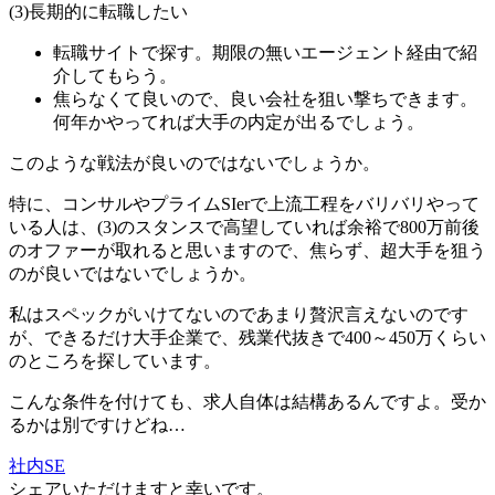
(3)長期的に転職したい
転職サイトで探す。期限の無いエージェント経由で紹
介してもらう。
焦らなくて良いので、良い会社を狙い撃ちできます。
何年かやってれば大手の内定が出るでしょう。
このような戦法が良いのではないでしょうか。
特に、コンサルやプライムSIerで上流工程をバリバリやって
いる人は、(3)のスタンスで高望していれば余裕で800万前後
のオファーが取れると思いますので、焦らず、超大手を狙う
のが良いではないでしょうか。
私はスペックがいけてないのであまり贅沢言えないのです
が、できるだけ大手企業で、残業代抜きで400～450万くらい
のところを探しています。
こんな条件を付けても、求人自体は結構あるんですよ。受か
るかは別ですけどね…
社内SE
シェアいただけますと幸いです。