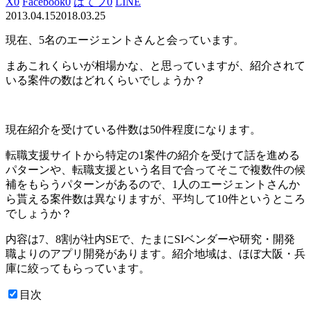
X
0
Facebook
0
はてブ
0
LINE
2013.04.15
2018.03.25
現在、5名のエージェントさんと会っています。
まあこれくらいが相場かな、と思っていますが、紹介されて
いる案件の数はどれくらいでしょうか？
現在紹介を受けている件数は50件程度になります。
転職支援サイトから特定の1案件の紹介を受けて話を進める
パターンや、転職支援という名目で合ってそこで複数件の候
補をもらうパターンがあるので、1人のエージェントさんか
ら貰える案件数は異なりますが、平均して10件というところ
でしょうか？
内容は7、8割が社内SEで、たまにSIベンダーや研究・開発
職よりのアプリ開発があります。紹介地域は、ほぼ大阪・兵
庫に絞ってもらっています。
目次