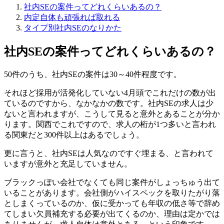
社内SEの案件ってどれくらいあるの？
内定自体も頑張れば取れる
タイプ別社内SEのなりかた
社内SEの案件ってどれくらいあるの？
50件のうち、社内SEの案件は30～40件程度です。
それほど採用が活発化していない4月頭でこれだけの数が出
ているのですから、なかなかの数です。社内SEの求人は少
ないと言われますが、こうして見ると意外とあることが分か
ります。関西でこれですので、求人の桁が1つ多いと言われ
る関東だと300件以上はあるでしょう。
更に言うと、社内SEは人気なのですぐ埋まる、と言われて
いますが意外と充足していません。
ブラックっぽい会社でなくても同じ案件がしょっちゅう出て
いることがあります。会社側がハイスペックを取りたがり落
としまくっているのか、仮に受かっても年収の低さ等で辞め
てしまい欠員補充する必要が出てくるのか、理由は定かでは