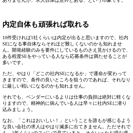
ありませんが、求人自体は意外とある、という印象です。
内定自体も頑張れば取れる
10件受ければ1社くらいは内定が出ると思いますので、社内
SEになる事自体ならそれほど難しくないのかも知れませ
ん。開発経験のみを要件にしているものさえ見かけるので、
ある程度SEをやっている人なら応募条件は満たせることが
多いです。
ただ、やはり「どこの社内SEになるか」で運命が変わって
きますので、条件の良いところを狙うのであれば、それなり
に厳しい戦いになるのかも知れません。
それでも、ベンダーにいるよりは仕事の負担は絶対に軽くな
りますので、精神的に病んでいる人は早々に社内SEに潜り
込みましょう。
なお、「これはおいしい！」ということを誰もが感じるよう
な良い会社の求人はやはり滅多に出てきません。ただそれで
も、1年くらいのスパンで見ていると、そういったお得な求