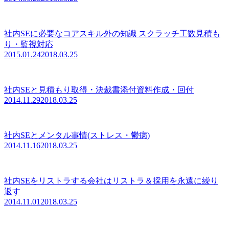
社内SEに必要なコアスキル外の知識 スクラッチ工数見積も
り・監視対応
2015.01.24
2018.03.25
社内SEと見積もり取得・決裁書添付資料作成・回付
2014.11.29
2018.03.25
社内SEとメンタル事情(ストレス・鬱病)
2014.11.16
2018.03.25
社内SEをリストラする会社はリストラ＆採用を永遠に繰り
返す
2014.11.01
2018.03.25