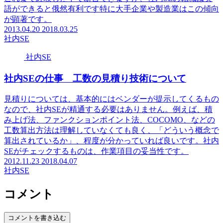
語ができると俄然有利です特に大手企業や製造業はこの傾向
が顕著です。
2013.04.20
2018.03.25
社内SE
社内SE
社内SEの仕事 工数の見積り技術について
見積りについては、基本的にはベンダーが提示してくるもの
なので、社内SEが精通する必要はありません。例えば、積
み上げ法、ファンクションポイント法、COCOMO、などの
工数算出方法は理解していなくても良く、「どういう概念で
算出されているか」、程度が分かっていれば良いです。社内
SEがチェックするものは、作業項目の妥当性です。
2012.11.23
2018.04.07
社内SE
コメント
コメントを書き込む