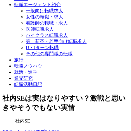
転職エージェント紹介
一般向け転職求人
女性の転職・求人
看護師の転職・求人
医師転職求人
ハイクラス転職求人
第二新卒・若手向け転職求人
U・Iターン転職
その他の専門職の転職
旅行
転職ノウハウ
就活・進学
業界研究
転職活動日記
社内SEは実はなりやすい？激戦と思い
きやそうでもない実情
社内SE