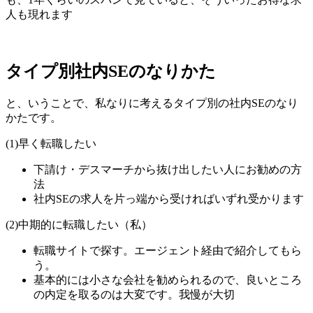
人も現れます
タイプ別社内SEのなりかた
と、いうことで、私なりに考えるタイプ別の社内SEのなり
かたです。
(1)早く転職したい
下請け・デスマーチから抜け出したい人にお勧めの方
法
社内SEの求人を片っ端から受ければいずれ受かります
(2)中期的に転職したい（私）
転職サイトで探す。エージェント経由で紹介してもら
う。
基本的には小さな会社を勧められるので、良いところ
の内定を取るのは大変です。我慢が大切