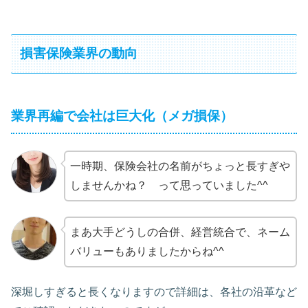
損害保険業界の動向
業界再編で会社は巨大化（メガ損保）
一時期、保険会社の名前がちょっと長すぎや
しませんかね？ って思っていました^^
まあ大手どうしの合併、経営統合で、ネーム
バリューもありましたからね^^
深堀しすぎると長くなりますので詳細は、各社の沿革など