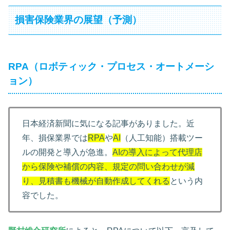
損害保険業界の展望（予測）
RPA（ロボティック・プロセス・オートメーシ
ョン）
日本経済新聞に気になる記事がありました。近
年、損保業界では
RPA
や
AI
（人工知能）搭載ツー
ルの開発と導入が急進。
AIの導入によって代理店
から保険や補償の内容、規定の問い合わせが減
り、見積書も機械が自動作成してくれる
という内
容でした。