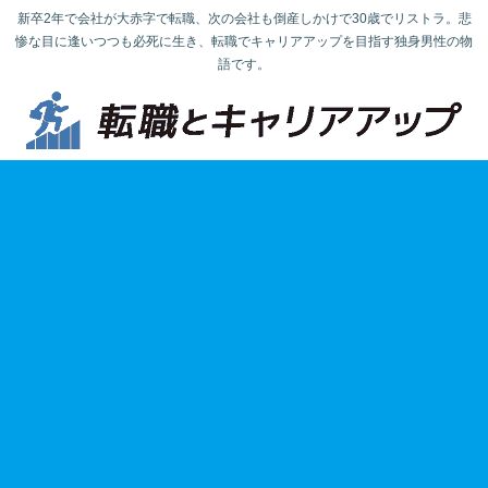
新卒2年で会社が大赤字で転職、次の会社も倒産しかけで30歳でリストラ。悲
惨な目に逢いつつも必死に生き、転職でキャリアアップを目指す独身男性の物
語です。