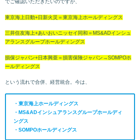
でご確認いただきたいのですが、
東京海上日動+日新火災＝東京海上ホールディングス
三井住友海上+あいおいニッセイ同和＝MS&ADインシュ
アランスグループホールディングス
損保ジャパン+日本興亜＝損害保険ジャパン→SOMPOホ
ールディングス
という流れで合併、経営統合。今は、
・東京海上ホールディングス
・MS&ADインシュアランスグループホールディ
ングス
・SOMPOホールディングス