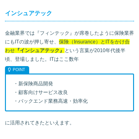
インシュアテック
金融業界では『フィンテック』が席巻したように保険業界
にもITの波が押し寄せ、
保険（Insurance）とITをかけ合
わせ
『インシュアテック』
という言葉が2010年代後半
頃、登場しました。ITはここ数年
・新保険商品開発
・顧客向けサービス改良
・バックエンド業務高速・効率化
に活用されてきたといえます。