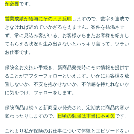
が必要
です。
営業成績が給与にそのまま反映
しますので、数字を達成で
きなければ辞めていかざるをえません。案件を枯渇させ
ず、常に見込み客がいる、お客様からまたお客様を紹介し
てもらえる状況を生み出さないとハッキリ言って、ツラい
お仕事です。
保険金お支払い手続き、新商品発売時にその情報を提供す
ることがアフターフォローといえます。いかにお客様を放
置しないか、不安を抱かせないか、不信感を持たれないか
に気をつけ、フォローをします。
保険商品は続々と新商品が発売され、定期的に商品内容が
変わったりしますので、
日頃の勉強は本当に不可欠
です。
これより私が保険のお仕事について体験とエピソードをい