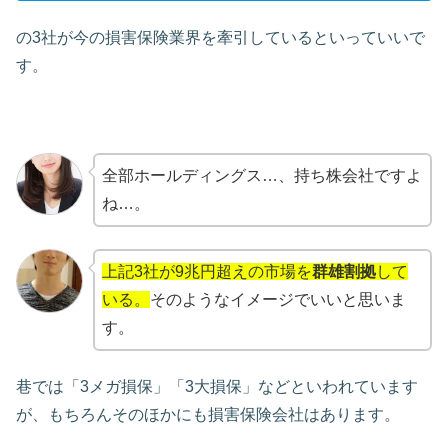
の3社が今の損害保険業界を牽引しているといっていいで
す。
全部ホールディングス…、持ち株会社ですよ
ね…。
上記3社が9兆円超えの市場を
群雄割拠
して
いる。
そのようなイメージでいいと思いま
す。
巷では「3メガ損保」「3大損保」などといわれています
が、もちろんそのほかにも損害保険会社はあります。