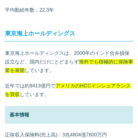
平均勤続年数：22.3年
東京海上ホールディングス
東京海上ホールディングスは、2000年のインド合弁損保
設立など、国内だけにとどまらず
海外でも積極的に保険事
業を展開
しています。
近年では約9413億円で
アメリカのHCCインシュアランス
を買収
しています。
基本情報
正味収入保険料(売上高)：3兆4804億7800万円