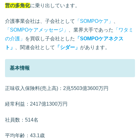
営の多角化
に乗り出しています。
介護事業会社は、子会社として
「SOMPOケア」
、
「SOMPOケアメッセージ」
、業界大手であった
「ワタミ
の介護」
を買収し子会社とした
「SOMPOケアネクス
ト」
、関連会社として
「シダー」
があります。
基本情報
正味収入保険料(売上高)：2兆5503億3600万円
経常利益：2417億1300万円
社員数：514名
平均年齢：43.1歳