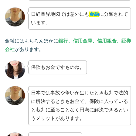
日経業界地図では意外にも
金融
に分類されて
います。
金融にはもちろんほかに
銀行、信用金庫、信用組合、証券
会社
があります。
保険もお金ですものね。
日本では事故や争いが生じたとき裁判で法的
に解決するときもお金で、保険に入っている
と裁判に至ることなく円満に解決できるとい
うメリットがあります。