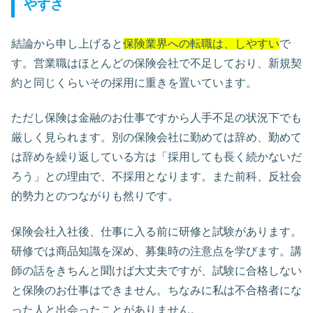
やすさ
結論から申し上げると
保険業界への転職は、しやすい
で
す。営業職はほとんどの保険会社で不足しており、新規契
約と同じくらいその採用に重きを置いています。
ただし保険は金融のお仕事ですから人手不足の状況下でも
厳しく見られます。別の保険会社に勤めては辞め、勤めて
は辞めを繰り返している方は「採用しても長く続かないだ
ろう」との理由で、不採用となります。また前科、反社会
的勢力とのつながりも然りです。
保険会社入社後、仕事に入る前に研修と試験があります。
研修では商品知識を深め、募集時の注意点を学びます。講
師の話をきちんと聞けば大丈夫ですが、試験に合格しない
と保険のお仕事はできません。ちなみに私は不合格者にな
った人と出会ったことがありません。