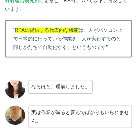
野村総合研究所
によると、RPAについて以下、言及して
います。
“
RPAの提供する代表的な機能
は、人がパソコン上
で日常的に行っている作業を、人が実行するのと
同じかたちで自動化する、というものです”
なるほど。理解しました。
実は作業が減ると喜んでばかりもいられませ
ん。