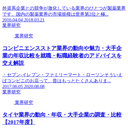
外資系企業との競争が激化している業界のひとつが製薬業界
です。国内の製薬業界の市場規模は世界第2位と極...
2016.04.04
2018.03.21
業界研究
業界研究
コンビニエンスストア業界の動向や魅力・大手企
業の年収比較を就職・転職経験者のアドバイスを
交え解説
・セブン-イレブン・ファミリーマート・ローソンそういえ
ばコンビニのお店って、昔はもっとたくさんありま...
2017.06.05
2020.08.08
業界研究
業界研究
タイヤ業界の動向・年収・大手企業の調査・比較
【2017年度】