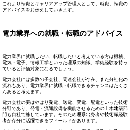
これより転職とキャリアアップ管理人として、就職、転職の
アドバイスをお伝えしていきます。
電力業界への就職・転職のアドバイス
電力業界に就職したい、転職したいと考えている方は
機械、
電気・電子、情報工学といった理系の知識、学術経験を持っ
ていると評価対象になる
でしょう。
電力会社には多数の子会社、関連会社が存在、また分社化の
流れもあり、電力業界に就職・転職できるチャンスはたくさ
んあると考えます。
電力会社の要はやはり発電、送電、変電、配電といった技術
分野であり、発電・流通設備を機能させるための土木建築部
門も自社で擁しています。
そのため理系出身者や技術職経験
者が存分に活躍できるフィールドがあります。