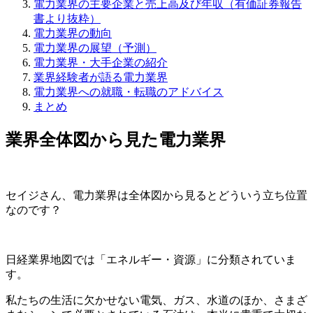
電力業界の主要企業と売上高及び年収（有価証券報告
書より抜粋）
電力業界の動向
電力業界の展望（予測）
電力業界・大手企業の紹介
業界経験者が語る電力業界
電力業界への就職・転職のアドバイス
まとめ
業界全体図から見た電力業界
セイジさん、電力業界は全体図から見るとどういう立ち位置
なのです？
日経業界地図では
「エネルギー・資源」
に分類されていま
す。
私たちの生活に欠かせない電気、ガス、水道のほか、さまざ