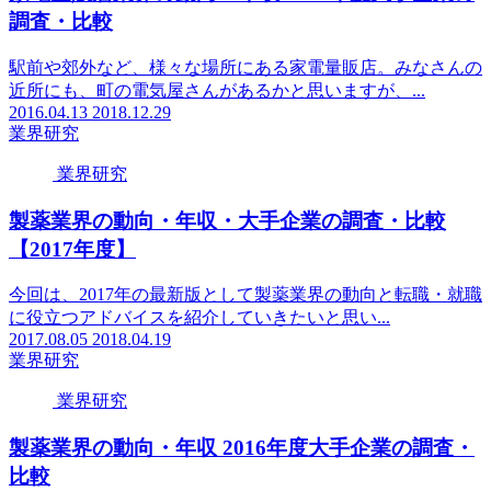
調査・比較
駅前や郊外など、様々な場所にある家電量販店。みなさんの
近所にも、町の電気屋さんがあるかと思いますが、...
2016.04.13
2018.12.29
業界研究
業界研究
製薬業界の動向・年収・大手企業の調査・比較
【2017年度】
今回は、2017年の最新版として製薬業界の動向と転職・就職
に役立つアドバイスを紹介していきたいと思い...
2017.08.05
2018.04.19
業界研究
業界研究
製薬業界の動向・年収 2016年度大手企業の調査・
比較