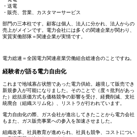
・送電
・販売、営業、カスタマーサービス
部門の三本柱です。顧客は個人、法人に分かれ、法人からの
売上がメインです。電力会社には多くの関連企業が関わり、
実質実働部隊＝関連企業が実情です。
電力総連＝
全国電力関連産業労働組合総連合
のことですね。
経験者が語る電力自由化
これまで地域寡占状態であった電力供給。越境して販売でき
新規参入が可能になりました。そのことで（度々批判があっ
た）総括原価方式も価格競争の影響を受け、
経費削減、支社
統廃合（組織スリム化）、リストラが行われています。
電力自由化の際、ガス会社が進出してきたことから電力会社
もまた、ガス販売事業への参入を加速させました。
組織改革、社員教育が進められ、社員も競争、コストについ