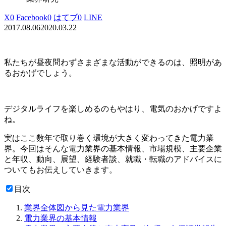
X
0
Facebook
0
はてブ
0
LINE
2017.08.06
2020.03.22
私たちが昼夜問わずさまざまな活動ができるのは、照明があ
るおかげでしょう。
デジタルライフを楽しめるのもやはり、電気のおかげですよ
ね。
実はここ数年で取り巻く環境が大きく変わってきた電力業
界。今回はそんな電力業界の基本情報、市場規模、主要企業
と年収、動向、展望、経験者談、就職・転職のアドバイスに
ついてもお伝えしていきます。
目次
業界全体図から見た電力業界
電力業界の基本情報