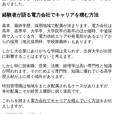
ありました。
経験者が語る電力会社でキャリアを積む方法
基本、最終学歴、採用地域で配属が決まります。電力会社は
高卒、高専卒、大学卒、大学院卒の新卒のほか随時、中途採
用で入ってくる方、電力供給エリアや発電所があるエリアか
らの採用（地元採用枠、学校推薦枠）もあります。
しかし大企業にありがちな学閥は見られず、出身大学が出世
に影響することはまずないと考えます。
しかし特に技術職、営業、法務、経理等は高い専門性と知識
が問われます。そのためより専門性、知識に優れている高学
歴人材が上に就く傾向があります。
特別管理職は地域をまたぎ配属されるケースがありますが、
本社配属こそが経営上層部に就く道筋です。
これらを踏まえ
電力会社でキャリアを積んでいく方法
をお伝
えしますが、