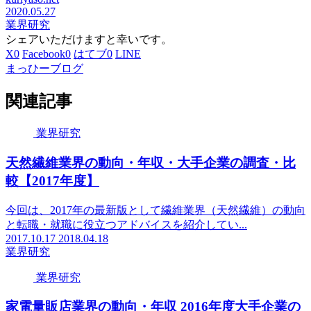
2020.05.27
業界研究
シェアいただけますと幸いです。
X
0
Facebook
0
はてブ
0
LINE
まっひーブログ
関連記事
業界研究
天然繊維業界の動向・年収・大手企業の調査・比
較【2017年度】
今回は、2017年の最新版として繊維業界（天然繊維）の動向
と転職・就職に役立つアドバイスを紹介してい...
2017.10.17
2018.04.18
業界研究
業界研究
家電量販店業界の動向・年収 2016年度大手企業の