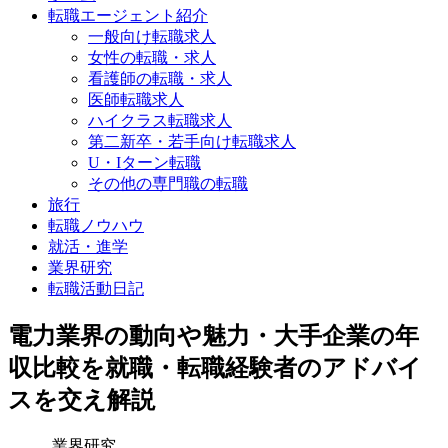
転職エージェント紹介
一般向け転職求人
女性の転職・求人
看護師の転職・求人
医師転職求人
ハイクラス転職求人
第二新卒・若手向け転職求人
U・Iターン転職
その他の専門職の転職
旅行
転職ノウハウ
就活・進学
業界研究
転職活動日記
電力業界の動向や魅力・大手企業の年
収比較を就職・転職経験者のアドバイ
スを交え解説
業界研究