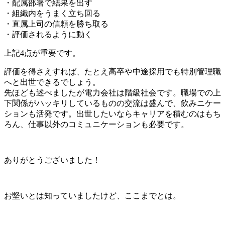
・配属部署で結果を出す
・組織内をうまく立ち回る
・直属上司の信頼を勝ち取る
・評価されるように動く
上記4点が重要
です。
評価を得さえすれば、たとえ高卒や中途採用でも特別管理職
へと出世できる
でしょう。
先ほども述べましたが電力会社は階級社会です。職場での上
下関係がハッキリしているものの交流は盛んで、飲みニケー
ションも活発です。出世したいならキャリアを積むのはもち
ろん、
仕事以外のコミュニケーションも必要
です。
ありがとうございました！
お堅いとは知っていましたけど、ここまでとは。