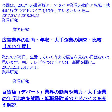
今回は、2017年の最新版としてタイヤ業界の動向と転職・就
職に役立つアドバイスを紹介していきたいと思...
2017.05.12
2018.04.22
業界研究
業界研究
広告業界の動向・年収・大手企業の調査・比較
【2017年度】
私たちが毎日、生活していくうえで広告を見ない日はないと
思います。朝、テレビをつけるとCM、新聞を開け...
2017.12.11
2018.04.17
業界研究
業界研究
百貨店（デパート）業界の動向や魅力・大手企業
の年収比較を就職・転職経験者のアドバイスを交
え解説