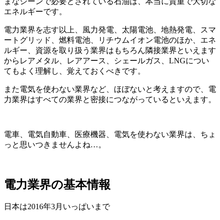
まなシーンで必要とされている石油は、本当に貴重で大切な
エネルギーです。
電力業界を志す以上、風力発電、太陽電池、地熱発電、スマ
ートグリッド、燃料電池、リチウムイオン電池のほか、エネ
ルギー、資源を取り扱う業界はもちろん隣接業界といえます
からレアメタル、レアアース、シェールガス、LNGについ
てもよく理解し、覚えておくべきです。
また電気を使わない業界など、ほぼないと考えますので、
電
力業界はすべての業界と密接につながっているといえます。
電車、電気自動車、医療機器、電気を使わない業界は、ちょ
っと思いつきませんよね…。
電力業界の基本情報
日本は2016年3月いっぱいまで