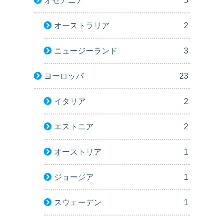
オセアニア
5
オーストラリア
2
ニュージーランド
3
ヨーロッパ
23
イタリア
2
エストニア
2
オーストリア
1
ジョージア
1
スウェーデン
1