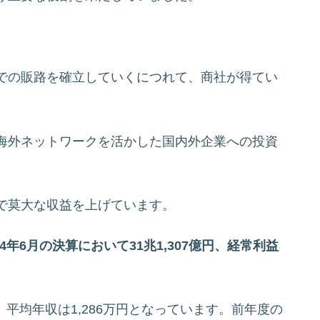
での販路を確立していくにつれて、商社が得てい
海外ネットワークを活かした国内外企業への投資
で莫大な収益を上げています。
4年6月の決算において31兆1,307億円、経常利益
歳、平均年収は1,286万円となっています。前年度の