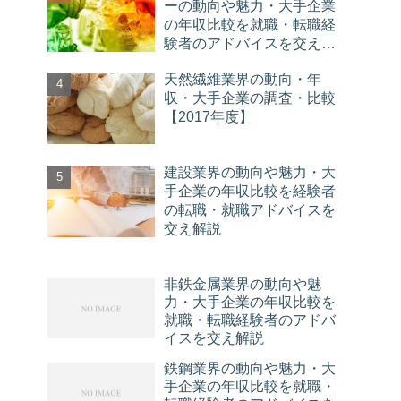
ーの動向や魅力・大手企業
の年収比較を就職・転職経
験者のアドバイスを交え解
説
天然繊維業界の動向・年
収・大手企業の調査・比較
【2017年度】
建設業界の動向や魅力・大
手企業の年収比較を経験者
の転職・就職アドバイスを
交え解説
非鉄金属業界の動向や魅
力・大手企業の年収比較を
就職・転職経験者のアドバ
イスを交え解説
鉄鋼業界の動向や魅力・大
手企業の年収比較を就職・