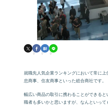
0
0
0
就職先人気企業ランキングにおいて常に上
忠商事、住友商事といった総合商社です。
幅広い商品の取引に携わることができると
職者も多いかと思いますが、なんといって