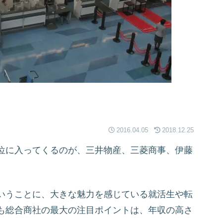
2016.04.05
2018.12.25
位に入ってくるのが、三井物産、三菱商事、伊藤
いうことに、大きな魅力を感じている就活生や転
も総合商社の最大の注目ポイントは、年収の高さ