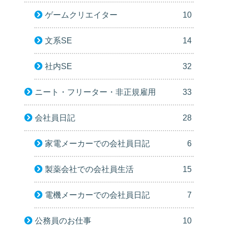
ゲームクリエイター
10
文系SE
14
社内SE
32
ニート・フリーター・非正規雇用
33
会社員日記
28
家電メーカーでの会社員日記
6
製薬会社での会社員生活
15
電機メーカーでの会社員日記
7
公務員のお仕事
10