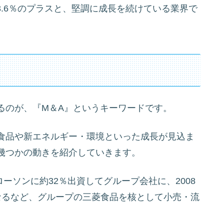
3.6％のプラスと、堅調に成長を続けている業界で
るのが、『M＆A』というキーワードです。
食品や新エネルギー・環境といった成長が見込ま
幾つかの動きを紹介していきます。
ローソンに約32％出資してグループ会社に、2008
なるなど、グループの三菱食品を核として小売・流