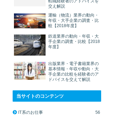
転職経験者のアドバイスを
交え解説
運輸（物流）業界の動向・
年収・大手企業の調査・比
較【2018年度】
鉄道業界の動向・年収・大
手企業の調査・比較【2018
年度】
出版業界・電子書籍業界の
基本情報・年収や動向・大
手企業の比較を経験者のア
ドバイスを交えて解説
当サイトのコンテンツ
IT系のお仕事
56