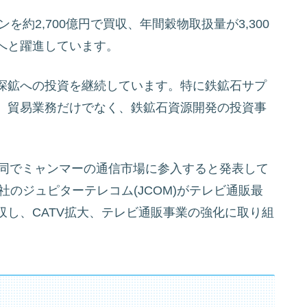
を約2,700億円で買収、年間穀物取扱量が3,300
へと躍進しています。
探鉱への投資を継続しています。特に鉄鉱石サプ
、貿易業務だけでなく、鉄鉱石資源開発の投資事
と共同でミャンマーの通信市場に参入すると発表して
社のジュピターテレコム(JCOM)がテレビ通販最
し、CATV拡大、テレビ通販事業の強化に取り組