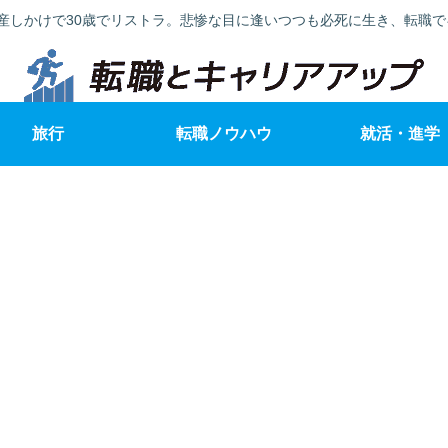
産しかけで30歳でリストラ。悲惨な目に逢いつつも必死に生き、転職
旅行
転職ノウハウ
就活・進学