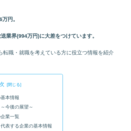
86万円。
送業界(994万円)に大差をつけています。
ら転職・就職を考えている方に役立つ情報を紹介
次
の基本情報
 ～今後の展望～
の企業一覧
を代表する企業の基本情報