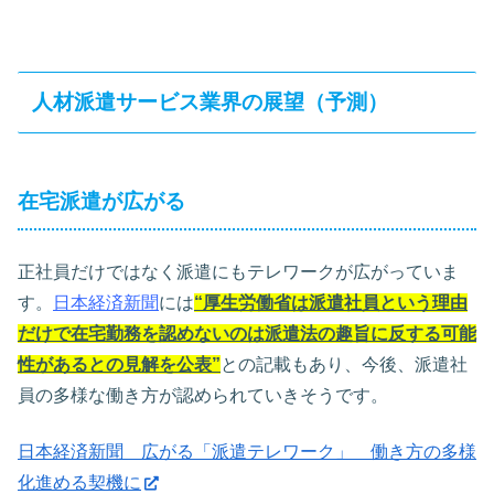
人材派遣サービス業界の展望（予測）
在宅派遣が広がる
正社員だけではなく派遣にもテレワークが広がっていま
す。
日本経済新聞
には
“厚生労働省は派遣社員という理由
だけで在宅勤務を認めないのは派遣法の趣旨に反する可能
性があるとの見解を公表”
との記載もあり、今後、派遣社
員の多様な働き方が認められていきそうです。
日本経済新聞 広がる「派遣テレワーク」 働き方の多様
化進める契機に