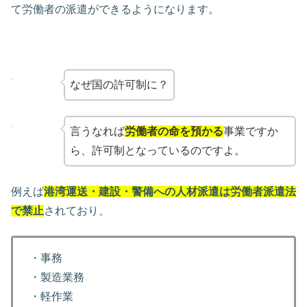
て労働者の派遣ができるようになります。
なぜ国の許可制に？
言うなれば
労働者の命を預かる
事業ですか
ら、許可制となっているのですよ。
例えば
港湾運送・建設・警備への人材派遣は労働者派遣法
で禁止
されており、
・事務
・製造業務
・軽作業