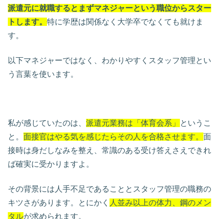
派遣元に就職するとまずマネジャーという職位からスター
トします。
特に学歴は関係なく大学卒でなくても就けま
す。
以下マネジャーではなく、わかりやすくスタッフ管理とい
う言葉を使います。
私が感じていたのは、
派遣元業務は「体育会系」
というこ
と。
面接官はやる気を感じたらその人を合格させます。
面
接時は身だしなみを整え、常識のある受け答えさえできれ
ば確実に受かりますよ。
その背景には人手不足であることとスタッフ管理の職務の
キツさがあります。とにかく
人並み以上の体力、鋼のメン
タル
が求められます。