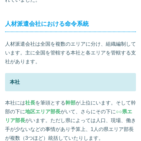
人材派遣会社における命令系統
人材派遣会社は全国を複数のエリアに分け、組織編制して
います。主に全国を管轄する本社と各エリアを管轄する支
社があります。
本社
本社には
社長
を筆頭とする
幹部
が上位にいます。そして幹
部の下に
地区エリア部長
がいて、さらにその下に
○○県エ
リア部長
がいます。ただし県によっては人口、現場、働き
手が少ないなどの事情があり予算上、1人の県エリア部長
が複数（3つほど）統括していたりします。