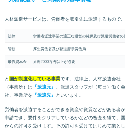
人材派遣サービスは、労働者を取引先に派遣するもので、
法律
労働者派遣事業の適正な運営の確保及び派遣労働者の保
管轄
厚生労働省及び都道府県労働局
最低資本金
原則2000万円以上が必要
と
国が制度化している事業
です。法律上、人材派遣会社
（事業所）は
『派遣元』
。派遣スタッフが（毎日）働く会
社、事業所を
『派遣先』
といいます。
労働者を派遣することができる資産や資質などがある者が
申請でき、要件をクリアしているかなどの審査を経て、国
からの許可を受けます。その許可を受けてはじめて業とし