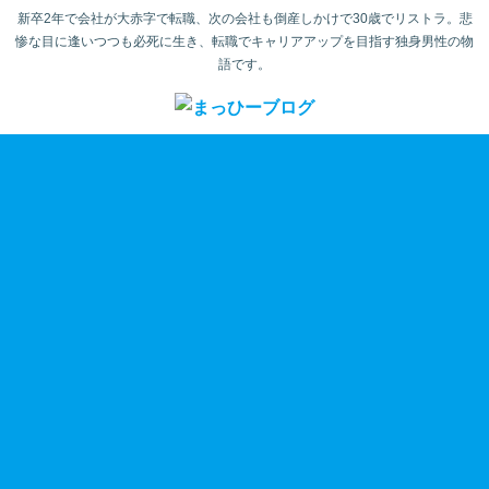
新卒2年で会社が大赤字で転職、次の会社も倒産しかけで30歳でリストラ。悲
惨な目に逢いつつも必死に生き、転職でキャリアアップを目指す独身男性の物
語です。