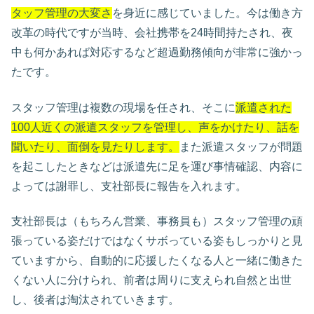
タッフ管理の大変さ
を身近に感じていました。今は働き方
改革の時代ですが当時、会社携帯を24時間持たされ、夜
中も何かあれば対応するなど超過勤務傾向が非常に強かっ
たです。
スタッフ管理は複数の現場を任され、そこに
派遣された
100人近くの派遣スタッフを管理し、声をかけたり、話を
聞いたり、面倒を見たりします。
また派遣スタッフが問題
を起こしたときなどは派遣先に足を運び事情確認、内容に
よっては謝罪し、支社部長に報告を入れます。
支社部長は（もちろん営業、事務員も）スタッフ管理の頑
張っている姿だけではなくサボっている姿もしっかりと見
ていますから、自動的に応援したくなる人と一緒に働きた
くない人に分けられ、前者は周りに支えられ自然と出世
し、後者は淘汰されていきます。