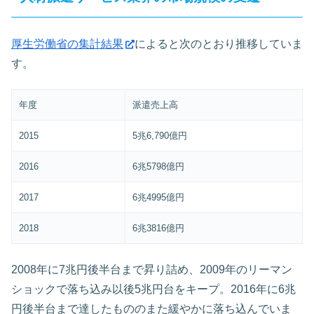
厚生労働省の集計結果
によると次のとおり推移していま
す。
年度
派遣売上高
2015
5兆6,790億円
2016
6兆5798億円
2017
6兆4995億円
2018
6兆3816億円
2008年に7兆円後半台まで昇り詰め、2009年のリーマン
ショックで落ち込み以後5兆円台をキープ。2016年に6兆
円後半台まで達したもののまた緩やかに落ち込んでいま