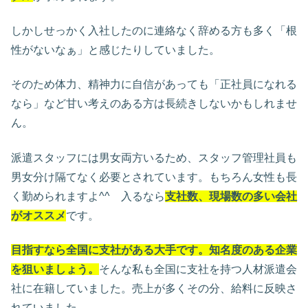
しかしせっかく入社したのに連絡なく辞める方も多く「根
性がないなぁ」と感じたりしていました。
そのため体力、精神力に自信があっても「正社員になれる
なら」など甘い考えのある方は長続きしないかもしれませ
ん。
派遣スタッフには男女両方いるため、スタッフ管理社員も
男女分け隔てなく必要とされています。もちろん女性も長
く勤められますよ^^ 入るなら
支社数、現場数の多い会社
がオススメ
です。
目指すなら全国に支社がある大手です。知名度のある企業
を狙いましょう。
そんな私も全国に支社を持つ人材派遣会
社に在籍していました。売上が多くその分、給料に反映さ
れていました。