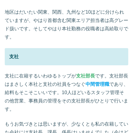
地区はだいたい関東、関西、九州など10ほどに分けられ
ていますが、やはり首都含む関東エリア担当者は高グレー
ド扱いです。そしてやはり本社勤務の役職者は高給取りで
す。
支社
支社に在籍するいわゆるトップが
支社部長
です。支社部長
はまさしく本社と支社の社員をつなぐ
中間管理職
であり、
給料もそこそこいいです。10人ほどいるスタッフ管理そ
の他営業、事務員の管理をその支社部長がひとりで行いま
す。
もうお気づきとは思いますが、少なくとも私の在籍してい
た会社には支社長、課長、係長はいませんでした（今はど