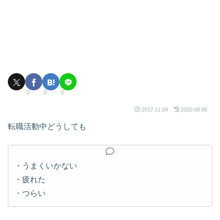
0
0
0
2017.11.04
2020.08.06
転職活動中どうしても
・うまくいかない
・疲れた
・つらい