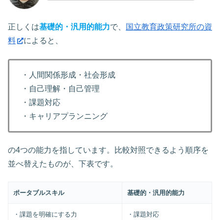
正しくは
基礎的・汎用的能力
で、
国立教育政策研究所の資
料
によると、
・人間関係形成・社会形成
・自己理解・自己管理
・課題対応
・キャリアプランニング
の4つの能力を指しています。比較対照できるよう順序を
並べ替えたものが、下表です。
ポータブルスキル
基礎的・汎用的能力
・課題を明確にする力
・課題対応