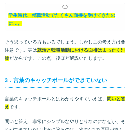
学生時代、就職活動でたくさん面接を受けてきたの
に…。
そう思っている方もいるでしょう。しかしこの考え方は要
注意です。実は
就活と転職活動における面接はまったく別
物
だからです。この点、後ほど解説いたします。
3．言葉のキャッチボールができていない
言葉のキャッチボールとはわかりやすくいえば、
問いと答
え
です。
問いと答え、非常にシンプルなやりとりなのになぜか、そ
れができていない状況に陥るのは、
次の4つの原因が絡ん