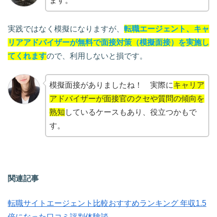
ます。
実践ではなく模擬になりますが、
転職エージェント、キャ
リアアドバイザーが無料で面接対策（模擬面接）を実施し
てくれます
ので、利用しないと損です。
模擬面接がありましたね！ 実際に
キャリア
アドバイザーが面接官のクセや質問の傾向を
熟知
しているケースもあり、役立つかもで
す。
関連記事
転職サイトエージェント比較おすすめランキング 年収1.5
倍になった口コミ評判体験談