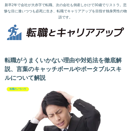
新卒2年で会社が大赤字で転職、次の会社も倒産しかけで30歳でリストラ。悲
惨な目に逢いつつも必死に生き、転職でキャリアアップを目指す独身男性の物
語です。
転職がうまくいかない理由や対処法を徹底解
説、言葉のキャッチボールやポータブルスキ
ルについて解説
転職のノウハウ