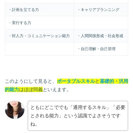
・計画を立てる力
・キャリアプランニング
・実行する力
・対人力・コミュニケーション能力
・人間関係形成・社会形成
・自己理解・自己管理
このようにして見ると、
ポータブルスキル
と
基礎的・汎用
的能力
はほぼ同義
といえます。
ともにどこででも「通用するスキル」「必要
とされる能力」という認識でよさそうです
ね。