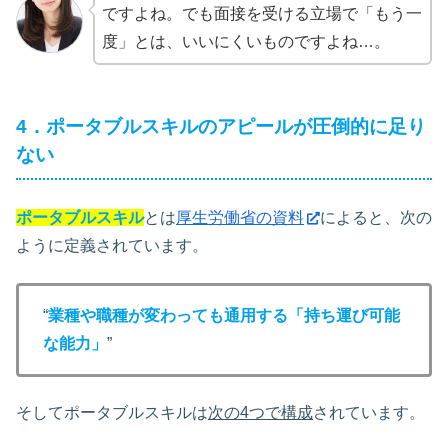
ですよね。でも面接を受ける立場で「もう一
度」とは、いいにくいものですよね…。
4．ポータブルスキルのアピールが圧倒的に足り
ない
ポータブルスキル
とは
厚生労働省の資料
によると、次の
ように定義されています。
“
業種や職種が変わっても通用する「持ち運び可能
な能力」
”
そしてポータブルスキルは
次の4つで構成
されています。