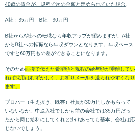
40歳の賃金が、規程で次の金額と定められていた場合
、
A社：35万円 B社：30万円
B社からA社への転職なら年収アップが望めますが、A社
からB社への転職なら年収ダウンとなります。年収ベース
ですと60万円もの差ができることになります。
そのため
面接で伝えた希望額と規程の給与額が乖離してい
れば採用はむずかしく、お祈りメールを送られやすくなり
ます。
プロパー（生え抜き、既存）社員が30万円しかもらって
いないなか、中途入社でしかも前の会社では35万円だっ
たから同じ給料にしてくれと掛けあっても基本、会社は応
じないでしょう。