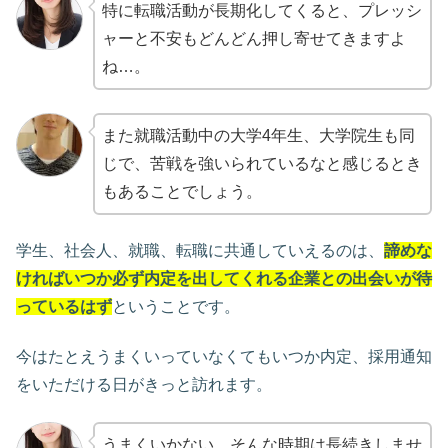
特に転職活動が長期化してくると、プレッシ
ャーと不安もどんどん押し寄せてきますよ
ね…。
また就職活動中の大学4年生、大学院生も同
じで、苦戦を強いられているなと感じるとき
もあることでしょう。
学生、社会人、就職、転職に共通していえるのは、
諦めな
ければいつか必ず内定を出してくれる企業との出会いが待
っているはず
ということです。
今はたとえうまくいっていなくてもいつか内定、採用通知
をいただける日がきっと訪れます。
うまくいかない、そんな時期は長続きしませ