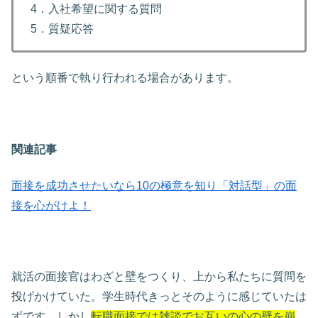
4．入社希望に関する質問
5．質疑応答
という順番で執り行われる場合があります。
関連記事
面接を成功させたいなら10の極意を知り「対話型」の面
接を心がけよ！
就活の面接官はわざと壁をつくり、上から私たちに質問を
投げかけていた。学生時代きっとそのように感じていたは
ずです。しかし
転職面接では雑談でお互いの心の壁を崩