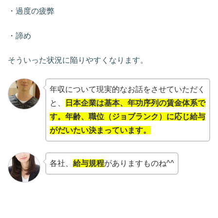
・過度の疲弊
・諦め
そういった状況に陥りやすくなります。
年収について現実的なお話をさせていただく
と、
日本企業は基本、年功序列の賃金体系で
す。年齢、職位（ジョブランク）に応じ給与
がだいたい決まっています。
各社、
給与規程
がありますものね^^