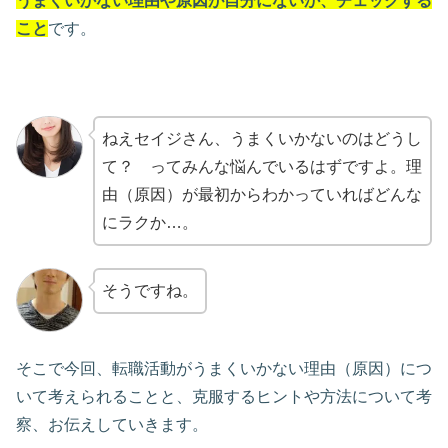
うまくいかない理由や原因が自分にないか、チェックする
こと
です。
ねえセイジさん、うまくいかないのはどうし
て？ ってみんな悩んでいるはずですよ。理
由（原因）が最初からわかっていればどんな
にラクか…。
そうですね。
そこで今回、転職活動がうまくいかない理由（原因）につ
いて考えられることと、克服するヒントや方法について考
察、お伝えしていきます。