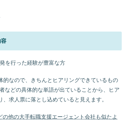
ど
内容
開発を行った経験が豊富な方
体的なので、きちんとヒアリングできているもの
術者などの具体的な単語が出ていることから、ヒア
り、求人票に落とし込めていると見えます。
)などの他の大手転職支援エージェント会社も似たよ