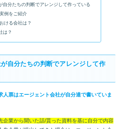
が自分たちの判断でアレンジして作っている
ら実例をご紹介
がおける会社は？
社は？
社が自分たちの判断でアレンジして作
求人票はエージェント会社が自分達で書いていま
先企業から聞いた話/貰った資料を基に自分で内容