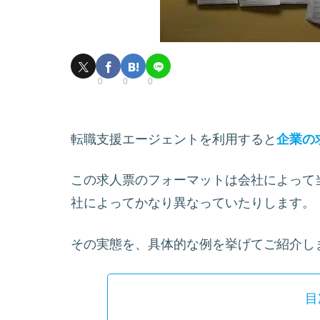
0
0
0
転職支援エージェントを利用すると
企業の
この求人票のフォーマットは会社によって
社によってかなり異なっていたりします。
その実態を、具体的な例を挙げてご紹介し
目