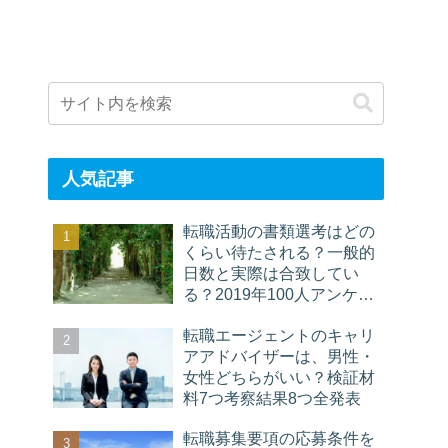
人気記事
転職活動の書類選考はどの
くらい待たされる？一般的
日数と実際は合致してい
る？2019年100人アンケー
ト
転職エージェントのキャリ
アアドバイザーは、男性・
女性どちらがいい？検証材
料7つ考察結果8つ全発表
転職募集要項の応募条件を