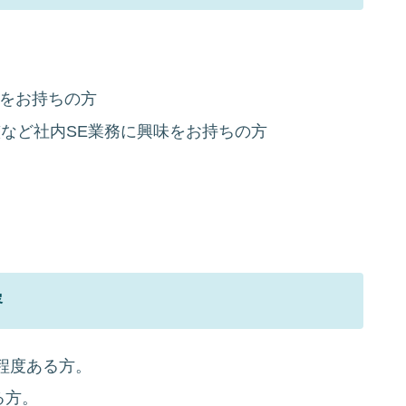
験をお持ちの方
など社内SE業務に興味をお持ちの方
容
程度ある方。
る方。