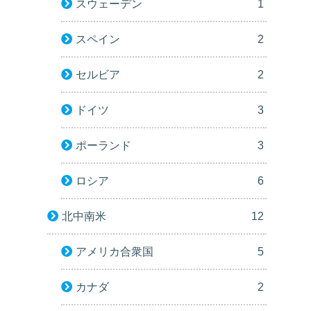
スウェーデン
1
スペイン
2
セルビア
2
ドイツ
3
ポーランド
3
ロシア
6
北中南米
12
アメリカ合衆国
5
カナダ
2