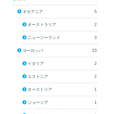
オセアニア
5
オーストラリア
2
ニュージーランド
3
ヨーロッパ
23
イタリア
2
エストニア
2
オーストリア
1
ジョージア
1