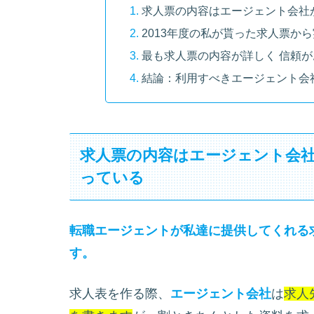
求人票の内容はエージェント会社
2013年度の私が貰った求人票か
最も求人票の内容が詳しく 信頼
結論：利用すべきエージェント会
求人票の内容はエージェント会
っている
転職エージェントが私達に提供してくれる
す。
求人表を作る際、
エージェント会社
は
求人