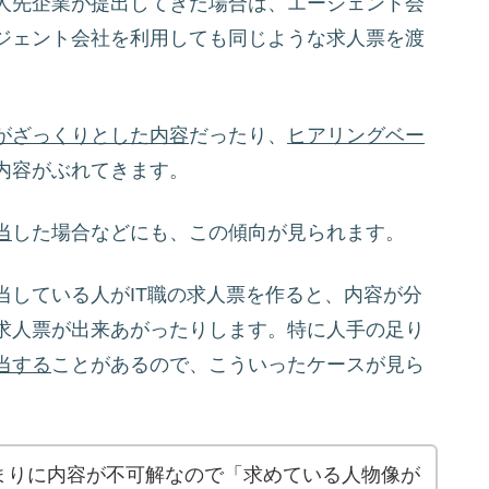
人先企業が提出してきた場合は、エージェント会
ジェント会社を利用しても同じような求人票を渡
がざっくりとした内容
だったり、
ヒアリングベー
内容がぶれてきます。
当
した場合などにも、この傾向が見られます。
当している人がIT職の求人票を作ると、内容が分
求人票が出来あがったりします。特に人手の足り
当する
ことがあるので、こういったケースが見ら
まりに内容が不可解なので「求めている人物像が