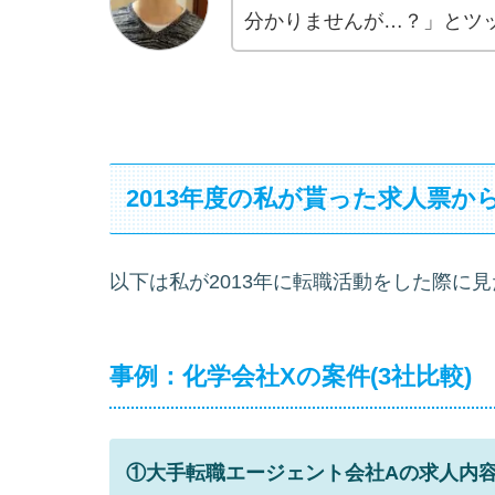
分かりませんが…？」とツ
2013年度の私が貰った求人票か
以下は私が2013年に転職活動をした際に
事例：化学会社Xの案件(3社比較)
①大手転職エージェント会社Aの求人内