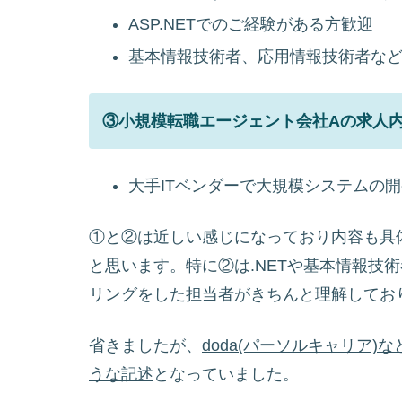
ASP.NETでのご経験がある方歓迎
基本情報技術者、応用情報技術者な
③小規模転職エージェント会社Aの求人
大手ITベンダーで大規模システムの
①と②は近しい感じになっており内容も具
と思います。特に②は.NETや基本情報技
リングをした担当者がきちんと理解してお
省きましたが、
doda(パーソルキャリア
うな記述
となっていました。