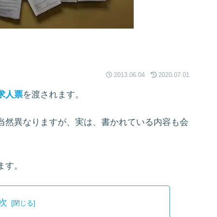
2013.06.04
2020.07.01
求人票
を渡されます。
当然異なりますが、実は、書かれている内容も会
ます。
次