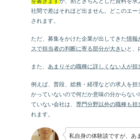
を書きます
が、割ときちんとした資料を求
社間で差はそれほど出ません。どこのエー
されます。
ただ、募集をかけた企業が出してきた
情報
スで担当者の判断に寄る部分が大きい
と、
また、
あまりその職種に詳しくない人が担
例えば、普段、総務・経理などの求人を担
かっていないので何だか意味の分からない
ていない会社は、
専門分野以外の職種も担
れます。
私自身の体験談ですが、あ