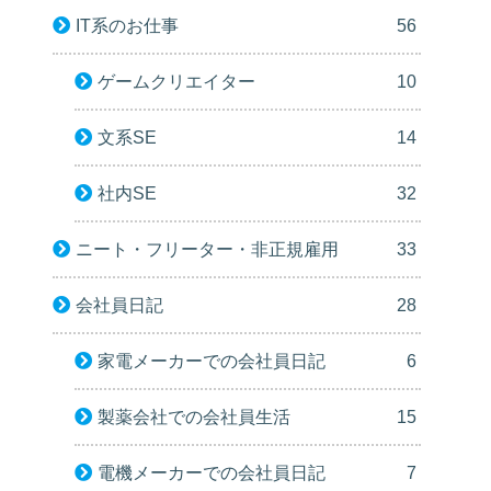
IT系のお仕事
56
ゲームクリエイター
10
文系SE
14
社内SE
32
ニート・フリーター・非正規雇用
33
会社員日記
28
家電メーカーでの会社員日記
6
製薬会社での会社員生活
15
電機メーカーでの会社員日記
7