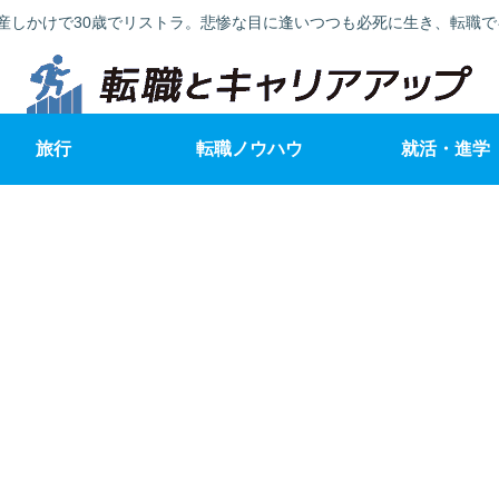
産しかけで30歳でリストラ。悲惨な目に逢いつつも必死に生き、転職
旅行
転職ノウハウ
就活・進学