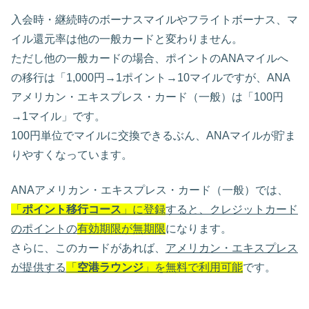
入会時・継続時のボーナスマイルやフライトボーナス、マ
イル還元率は他の一般カードと変わりません。
ただし他の一般カードの場合、ポイントのANAマイルへ
の移行は「1,000円→1ポイント→10マイルですが、ANA
アメリカン・エキスプレス・カード（一般）は「100円
→1マイル」です。
100円単位でマイルに交換できるぶん、ANAマイルが貯ま
りやすくなっています。
ANAアメリカン・エキスプレス・カード（一般）では、
「
ポイント移行コース
」に登録
すると、クレジットカード
のポイントの
有効期限が無期限
になります。
さらに、このカードがあれば、
アメリカン・エキスプレス
が提供する
「
空港ラウンジ
」を無料で利用可能
です。