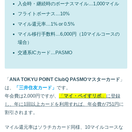
入会時・継続時のボーナスマイル…1,000マイル
フライトボーナス…10%
マイル還元率…1% or 0.5%
マイル移行手数料…6,000円（10マイルコースの
場合）
交通系ICカード…PASMO
「
ANA TOKYU POINT ClubQ PASMOマスターカード
」
は、
「
三井住友カード
」
です。
年会費は2,000円ですが、
「
マイ・ペイすリボ
」
に登録
し、年に1回以上カードを利用すれば、年会費が751円
に
割引されます。
マイル還元率はソラチカカード同様、10マイルコースな