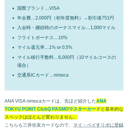
国際ブランド…VISA
年会費…2,000円（初年度無料）→割引後751円
入会時・継続時のボーナスマイル…1,000マイル
フライトボーナス…10%
マイル還元率…1% or 0.5%
マイル移行手数料…6,000円（10マイルコースの
場合）
交通系ICカード…nimoca
ANA VISA nimocaカードは、先ほど紹介した
ANA
TOKYU POINT ClubQ PASMOマスターカード
と基本的な
スペックはほとんど変わりません。
こちらも三井住友カードなので、
マイ・ペイすリボに登録