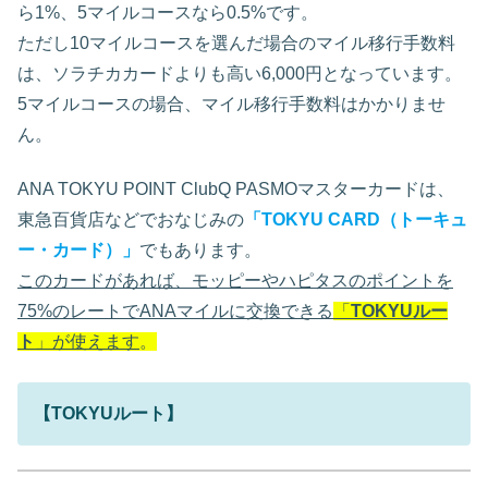
ら1%、5マイルコースなら0.5%です。
ただし10マイルコースを選んだ場合のマイル移行手数料
は、ソラチカカードよりも高い6,000円となっています。
5マイルコースの場合、マイル移行手数料はかかりませ
ん。
ANA TOKYU POINT ClubQ PASMOマスターカードは、
東急百貨店などでおなじみの
「
TOKYU CARD
（トーキュ
ー・カード）」
でもあります。
このカードがあれば、モッピーやハピタスのポイントを
75%のレートでANAマイルに交換できる
「
TOKYUルー
ト
」が使えます
。
【TOKYUルート】