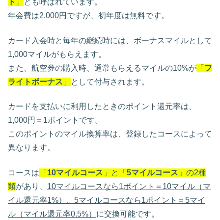
ド
」
とも呼ばれています。
年会費は2,000円ですが、初年度は無料です。
カード入会時と毎年の継続時には、ボーナスマイルとして
1,000マイルがもらえます。
また、航空券の購入時、通常もらえるマイルの10%が
「
フ
ライトボーナス
」
として付与されます。
カードを支払いに利用したときのポイント還元率は、
1,000円＝1ポイントです。
このポイントのマイル換算率は、登録したコースによって
異なります。
コースは
「
10マイルコース
」と「
5マイルコース
」の2種
類
があり、
10マイルコースなら1ポイント＝10マイル（マ
イル還元率1%）、5マイルコースなら1ポイント＝5マイ
ル（マイル還元率0.5%）
に交換可能です。