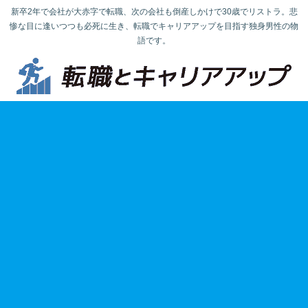
新卒2年で会社が大赤字で転職、次の会社も倒産しかけで30歳でリストラ。悲
惨な目に逢いつつも必死に生き、転職でキャリアアップを目指す独身男性の物
語です。