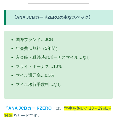
【ANA JCBカードZEROの主なスペック】
国際ブランド…JCB
年会費…無料（5年間）
入会時・継続時のボーナスマイル…なし
フライトボーナス…10%
マイル還元率…0.5%
マイル移行手数料…なし
「
ANA JCBカードZERO
」
は、
学生を除いた18～29歳が
対象
のカード
です。