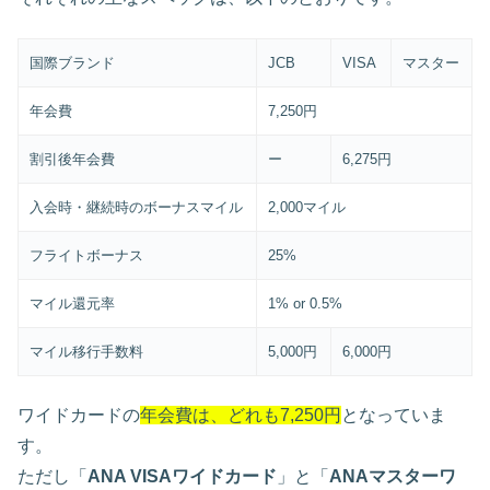
国際ブランド
JCB
VISA
マスター
年会費
7,250円
割引後年会費
ー
6,275円
入会時・継続時のボーナスマイル
2,000マイル
フライトボーナス
25%
マイル還元率
1% or 0.5%
マイル移行手数料
5,000円
6,000円
ワイドカードの
年会費は、どれも7,250円
となっていま
す。
ただし「
ANA VISAワイドカード
」と「
ANAマスターワ