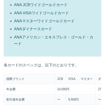
ANA JCBワイドゴールドカード
ANA VISAワイドゴールドカード
ANAマスターワイドゴールドカード
ANAダイナースカード
ANAアメリカン・エキスプレス・ゴールド・カ
ード
各カードのスペックは、以下のとおりです。
国際ブランド
JCB
VISA
マスター
ダイ
年会費
14,000円
27,0
割引後年会費
ー
9,500円
ー