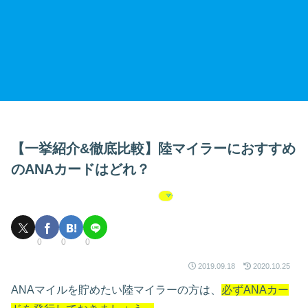
【一挙紹介&徹底比較】陸マイラーにおすすめ
のANAカードはどれ？
マイルの貯め方
0
0
0
2019.09.18
2020.10.25
ANAマイルを貯めたい陸マイラーの方は、
必ずANAカー