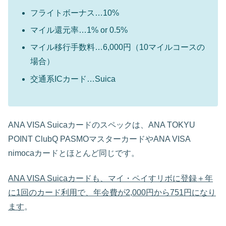
フライトボーナス…10%
マイル還元率…1% or 0.5%
マイル移行手数料…6,000円（10マイルコースの
場合）
交通系ICカード…Suica
ANA VISA Suicaカードのスペックは、ANA TOKYU
POINT ClubQ PASMOマスターカードやANA VISA
nimocaカードとほとんど同じです。
ANA VISA Suicaカードも、マイ・ペイすリボに登録＋年
に1回のカード利用で、年会費が2,000円から751円になり
ます
。