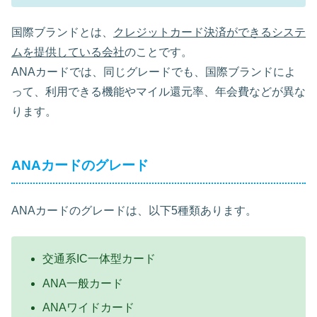
国際ブランドとは、
クレジットカード決済ができるシステ
ムを提供している会社
のことです。
ANAカードでは、同じグレードでも、国際ブランドによ
って、利用できる機能やマイル還元率、年会費などが異な
ります。
ANAカードのグレード
ANAカードのグレードは、以下5種類あります。
交通系IC一体型カード
ANA一般カード
ANAワイドカード