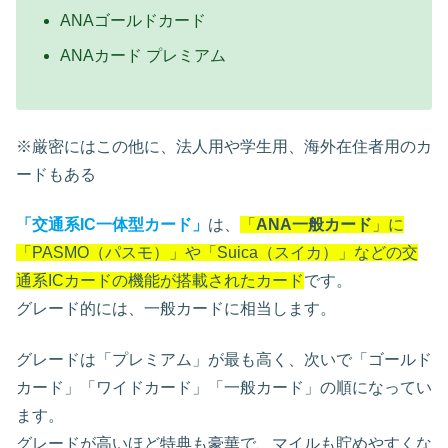
ANAゴールドカード
ANAカード プレミアム
※厳密にはこの他に、法人用や学生用、海外在住者用のカ
ードもある
「
交通系IC一体型カード
」
は、
「
ANA一般カード
」に
「PASMO（パスモ）」や「Suica（スイカ）」などの交
通系ICカードの機能が搭載されたカード
です。
グレード的には、一般カードに相当します。
グレードは「プレミアム」が最も高く、次いで「ゴールド
カード」「ワイドカード」「一般カード」の順になってい
ます。
グレードが高いほど特典も豪華で、マイルも貯めやすくな