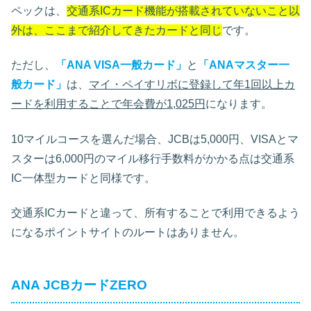
ペックは、
交通系ICカード機能が搭載されていないこと以
外は、ここまで紹介してきたカードと同じ
です。
ただし、
「
ANA VISA一般カード
」
と
「
ANAマスター一
般カード
」
は、
マイ・ペイすリボに登録して年1回以上カ
ードを利用することで年会費が1,025円
になります。
10マイルコースを選んだ場合、JCBは5,000円、VISAとマ
スターは6,000円のマイル移行手数料がかかる点は交通系
IC一体型カードと同様です。
交通系ICカードと違って、所有することで利用できるよう
になるポイントサイトのルートはありません。
ANA JCBカードZERO