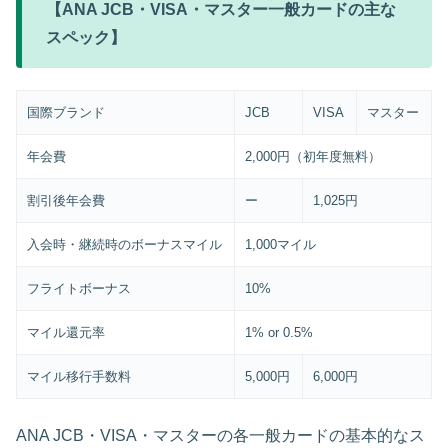
【ANA JCB・VISA・マスター一般カードの主な
スペック】
国際ブランド
JCB
VISA
マスター
年会費
2,000円（初年度無料）
割引後年会費
ー
1,025円
入会時・継続時のボーナスマイル
1,000マイル
フライトボーナス
10%
マイル還元率
1% or 0.5%
マイル移行手数料
5,000円
6,000円
ANA JCB・VISA・マスターの各一般カードの基本的なス