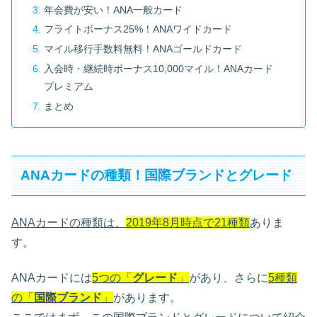
年会費が安い！ANA一般カード
フライトボーナス25%！ANAワイドカード
マイル移行手数料無料！ANAゴールドカード
入会時・継続時ボーナス10,000マイル！ANAカード
プレミアム
まとめ
ANAカードの種類！国際ブランドとグレード
ANAカードの種類は、
2019年8月時点で21種類
ありま
す。
ANAカードには
5つの「
グレード
」
があり、さらに
5種類
の「
国際ブランド
」
があります。