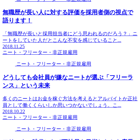
無職歴が長い人に対する評価を採用者側の視点で
語ります！
「無職歴が長いと採用担当者にどう思われるのだろう？」ニ
ートをしていた人だとこんな不安を感じていること...
2018.11.25
ニート・フリーター・非正規雇用
ニート・フリーター・非正規雇用
どうしても会社員が嫌なニートが選ぶ「フリーラ
ンス」という未来
多くのニートはお金を稼ぐ方法を考えるとアルバイトか正社
員として働くくらいしか思いつかないでしょう。こ...
2018.10.22
ニート・フリーター・非正規雇用
ニート・フリーター・非正規雇用