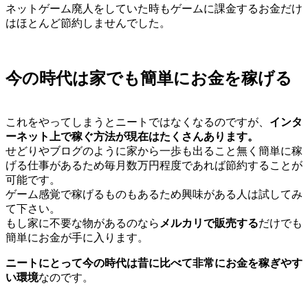
ネットゲーム廃人をしていた時もゲームに課金するお金だけ
はほとんど節約しませんでした。
今の時代は家でも簡単にお金を稼げる
これをやってしまうとニートではなくなるのですが、
インタ
ーネット上で稼ぐ方法が現在はたくさんあります。
せどりやブログのように家から一歩も出ること無く簡単に稼
げる仕事があるため毎月数万円程度であれば節約することが
可能です。
ゲーム感覚で稼げるものもあるため興味がある人は試してみ
て下さい。
もし家に不要な物があるのなら
メルカリで販売する
だけでも
簡単にお金が手に入ります。
ニートにとって今の時代は昔に比べて非常にお金を稼ぎやす
い環境
なのです。