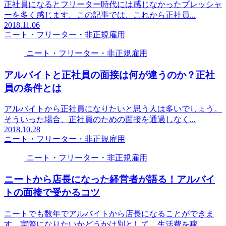
正社員になるとフリーター時代には感じなかったプレッシャ
ーを多く感じます。この記事では、これから正社員...
2018.11.06
ニート・フリーター・非正規雇用
ニート・フリーター・非正規雇用
アルバイトと正社員の面接は何が違うのか？正社
員の条件とは
アルバイトから正社員になりたいと思う人は多いでしょう。
そういった場合、正社員のための面接を通過しなく...
2018.10.28
ニート・フリーター・非正規雇用
ニート・フリーター・非正規雇用
ニートから店長になった経営者が語る！アルバイ
トの面接で受かるコツ
ニートでも数年でアルバイトから店長になることができま
す。実際になりたいかどうかは別として、生活費を稼...