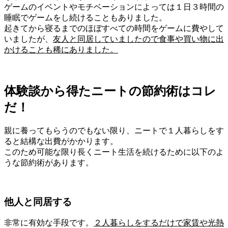
ゲームのイベントやモチベーションによっては１日３時間の
睡眠でゲームをし続けることもありました。
起きてから寝るまでのほぼすべての時間をゲームに費やして
いましたが、
友人と同居していましたので食事や買い物に出
かけることも稀にありました。
体験談から得たニートの節約術はコレ
だ！
親に養ってもらうのでもない限り、ニートで１人暮らしをす
ると結構な出費がかかります。
このため可能な限り長くニート生活を続けるために以下のよ
うな節約術があります。
他人と同居する
非常に有効な手段です。
２人暮らしをするだけで家賃や光熱