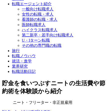
転職エージェント紹介
一般向け転職求人
女性の転職・求人
看護師の転職・求人
医師転職求人
ハイクラス転職求人
第二新卒・若手向け転職求人
U・Iターン転職
その他の専門職の転職
旅行
転職ノウハウ
就活・進学
業界研究
転職活動日記
貯金を食いつぶすニートの生活費や節
約術を体験談から紹介
ニート・フリーター・非正規雇用