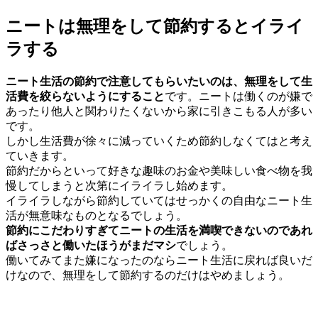
ニートは無理をして節約するとイライ
ラする
ニート生活の節約で注意してもらいたいのは、無理をして生
活費を絞らないようにすること
です。ニートは働くのが嫌で
あったり他人と関わりたくないから家に引きこもる人が多い
です。
しかし生活費が徐々に減っていくため節約しなくてはと考え
ていきます。
節約だからといって好きな趣味のお金や美味しい食べ物を我
慢してしまうと次第にイライラし始めます。
イライラしながら節約していてはせっかくの自由なニート生
活が無意味なものとなるでしょう。
節約にこだわりすぎてニートの生活を満喫できないのであれ
ばさっさと働いたほうがまだマシ
でしょう。
働いてみてまた嫌になったのならニート生活に戻れば良いだ
けなので、無理をして節約するのだけはやめましょう。