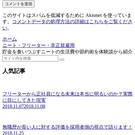
このサイトはスパムを低減するために Akismet を使っていま
す。
コメントデータの処理方法の詳細はこちらをご覧くださ
い
。
ホーム
ニート・フリーター・非正規雇用
貯金を食いつぶすニートの生活費や節約術を体験談から紹介
人気記事
フリーターから正社員になる未来は本当に明るいのか？実際
に目にしてきた現実
2018.11.07
2018.11.08
無職歴が長い人に対する評価を採用者側の視点で語ります！
2018.11.25