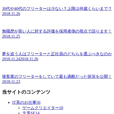
30代や40代のフリーターは少ない？上限は何歳くらいまで？
2018.11.26
無職歴が長い人に対する評価を採用者側の視点で語ります！
2018.11.25
夢を追う人はフリーターと正社員のどちらを選ぶべきなのか
2018.11.24
2018.11.26
接客業のフリーターをしていて最も過酷だった状況を公開！
2018.11.23
当サイトのコンテンツ
IT系のお仕事
56
ゲームクリエイター
10
文系SE
14