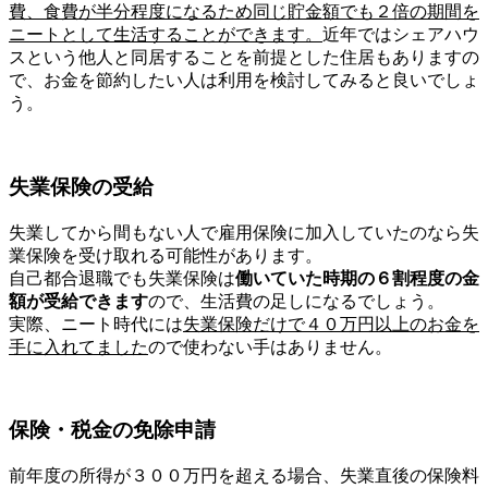
費、食費が半分程度になるため同じ貯金額でも２倍の期間を
ニートとして生活することができます。
近年ではシェアハウ
スという他人と同居することを前提とした住居もありますの
で、お金を節約したい人は利用を検討してみると良いでしょ
う。
失業保険の受給
失業してから間もない人で雇用保険に加入していたのなら失
業保険を受け取れる可能性があります。
自己都合退職でも失業保険は
働いていた時期の６割程度の金
額が受給できます
ので、生活費の足しになるでしょう。
実際、ニート時代には
失業保険だけで４０万円以上のお金を
手に入れてました
ので使わない手はありません。
保険・税金の免除申請
前年度の所得が３００万円を超える場合、失業直後の保険料