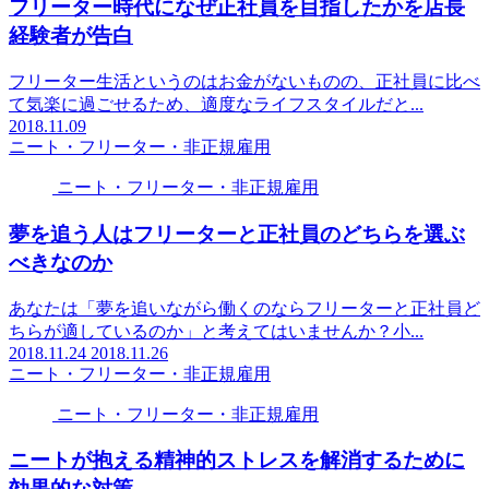
フリーター時代になぜ正社員を目指したかを店長
経験者が告白
フリーター生活というのはお金がないものの、正社員に比べ
て気楽に過ごせるため、適度なライフスタイルだと...
2018.11.09
ニート・フリーター・非正規雇用
ニート・フリーター・非正規雇用
夢を追う人はフリーターと正社員のどちらを選ぶ
べきなのか
あなたは「夢を追いながら働くのならフリーターと正社員ど
ちらが適しているのか」と考えてはいませんか？小...
2018.11.24
2018.11.26
ニート・フリーター・非正規雇用
ニート・フリーター・非正規雇用
ニートが抱える精神的ストレスを解消するために
効果的な対策