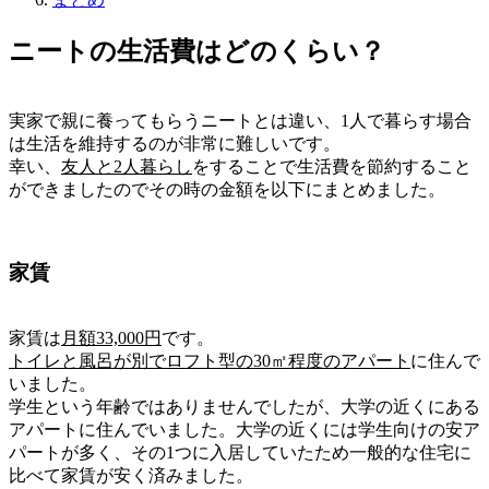
ニートの生活費はどのくらい？
実家で親に養ってもらうニートとは違い、1人で暮らす場合
は生活を維持するのが非常に難しいです。
幸い、
友人と2人暮らし
をすることで生活費を節約すること
ができましたのでその時の金額を以下にまとめました。
家賃
家賃は
月額33,000円
です。
トイレと風呂が別でロフト型の30㎡程度のアパート
に住んで
いました。
学生という年齢ではありませんでしたが、大学の近くにある
アパートに住んでいました。大学の近くには学生向けの安ア
パートが多く、その1つに入居していたため一般的な住宅に
比べて家賃が安く済みました。