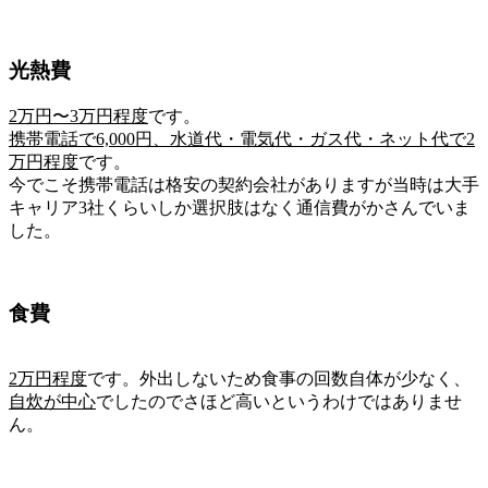
光熱費
2万円〜3万円程度
です。
携帯電話で6,000円、水道代・電気代・ガス代・ネット代で2
万円程度
です。
今でこそ携帯電話は格安の契約会社がありますが当時は大手
キャリア3社くらいしか選択肢はなく通信費がかさんでいま
した。
食費
2万円程度
です。外出しないため食事の回数自体が少なく、
自炊が中心
でしたのでさほど高いというわけではありませ
ん。