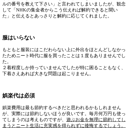
ルの番号を教えて下さい」と言われてしまいましたが、観念
して「NHKの集金者からこう伝えれば解約できると聞い
た」と伝えるとあっさりと解約に応じてくれました。
服はいらない
もともと服装にはこだわらない上に外出をほとんどしなかっ
たためニート時代に服を買ったことは１度もありませんでし
た。
２着程度しか持っていませんでしたが特に困ることもなく、
下着さえあれば大きな問題は起こりません。
娯楽代は必須
娯楽費用は最も節約するべきだと思われるかもしれません
が、実際には節約しないほうが良いです。毎月何万円も使っ
てしまうのは考えものですが、
遊ぶお金を無理に節約してし
まうとニート生活に充実感を得られずに後悔するでしょう。