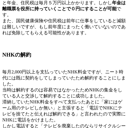
と年金、住民税は毎月５万円以上かかります。しかし
年金は
離職票を役所に持っていくことで０円にすることが可能
で
す。
また、国民健康保険や住民税は前年に仕事をしていると減額
は難しいですが、もし前年度にまったく働いていないのであ
れば免除してもらえる可能性があります。
NHKの解約
毎月2,000円以上を支払っていたNHK料金ですが、ニート時
代には既に契約をしてしまっていたため解約することにしま
した。
当時は解約するのは容易ではなかったためNHKの集金をし
ている人と交渉して解約することに成功しました。
滞納していたNHK料金をすべて支払ったあとに「家にはゲ
ーム用のテレビしか無い」と主張すると「電話でNHKにテ
レビを捨てたと伝えれば解約できる」と言われたので実際に
NHKに電話をかけました。
しかし電話すると「テレビを廃棄したのならリサイクルシー