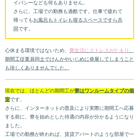
イバシーなども何もありません。
さらに、工場での勤務も過酷です。仕事で疲れて
帰っても
お風呂もトイレも寝るスペースですら共
同
です。
心休まる環境ではないため、
寮生活にストレスがたまり
、
期間工従業員同士でけんかやいじめに発展してしまうこと
も珍しくありませんでした。
現在では、ほとんどの期間工が
寮はワンルームタイプの個
室
です。
さらに、インターネットの普及により実際に期間工へ応募
する前に、寮を始めとした待遇の内容が分かるようになり
ました。
工場での勤務が終われば、賃貸アパートのような部屋で一