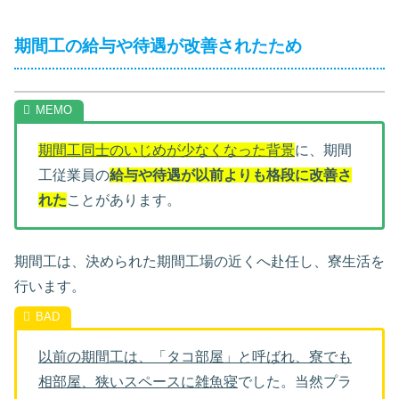
期間工の給与や待遇が改善されたため
期間工同士のいじめが少なくなった背景
に、期間
工従業員の
給与や待遇が以前よりも格段に改善さ
れた
ことがあります。
期間工は、決められた期間工場の近くへ赴任し、寮生活を
行います。
以前の期間工は、「タコ部屋」と呼ばれ、寮でも
相部屋、狭いスペースに雑魚寝
でした。当然プラ