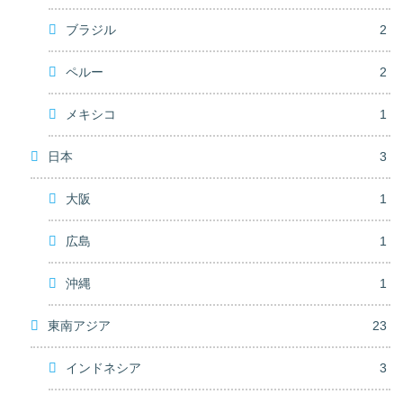
ブラジル
2
ペルー
2
メキシコ
1
日本
3
大阪
1
広島
1
沖縄
1
東南アジア
23
インドネシア
3