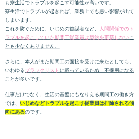
も寮生活でトラブルを起こす可能性が高いです。
寮生活でトラブルが起きれば、業務上でも悪い影響が出て
しまいます。
これを防ぐために、
いじめの首謀者など、
人間関係でのト
ラブルを起こしていた期間工従業員は契約を更新しない
こ
とも少なくありません。
さらに、本人がまた期間工の面接を受けに来たとしても、
いわゆる
ブラックリスト
に載っているため、不採用になる
ことが多いです。
仕事だけでなく、生活の基盤にもなりえる期間工の働き方
では、
いじめなどトラブルを起こす従業員は排除される傾
向にある
のです。