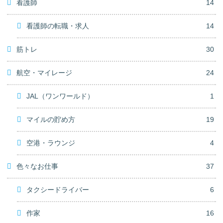
看護師
14
看護師の転職・求人
14
筋トレ
30
航空・マイレージ
24
JAL（ワンワールド）
1
マイルの貯め方
19
空港・ラウンジ
4
色々なお仕事
37
タクシードライバー
6
作家
16