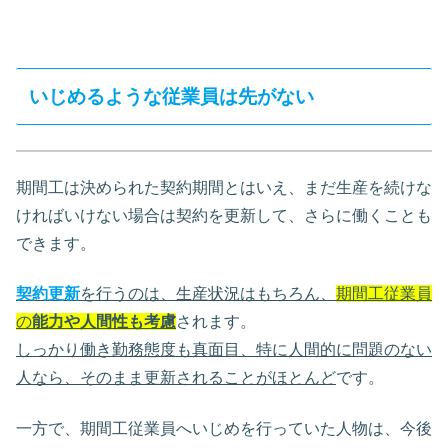
いじめるような従業員は先がない
期間工は決められた契約期間とはいえ、まだ生産を続けな
ければいけない場合は契約を更新して、さらに働くことも
できます。
契約更新
を行うのは、生産状況はもちろん、
期間工従業員
の
能力や人間性も考慮
されます。
しっかり働き勤務態度も真面目、特に人間的に問題のない
人なら、そのまま更新されることがほとんど
です。
一方で、期間工従業員へいじめを行っていた人物は、今後