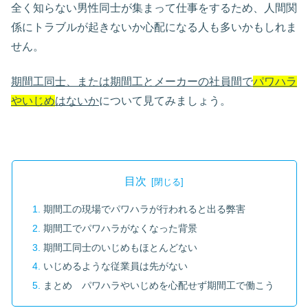
全く知らない男性同士が集まって仕事をするため、人間関
係にトラブルが起きないか心配になる人も多いかもしれま
せん。
期間工同士、または期間工とメーカーの社員間で
パワハラ
やいじめ
はないか
について見てみましょう。
目次
期間工の現場でパワハラが行われると出る弊害
期間工でパワハラがなくなった背景
期間工同士のいじめもほとんどない
いじめるような従業員は先がない
まとめ パワハラやいじめを心配せず期間工で働こう