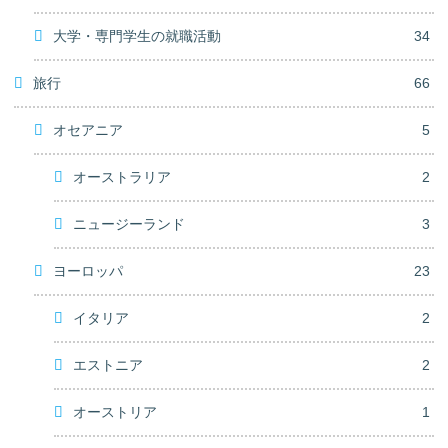
大学・専門学生の就職活動
34
旅行
66
オセアニア
5
オーストラリア
2
ニュージーランド
3
ヨーロッパ
23
イタリア
2
エストニア
2
オーストリア
1