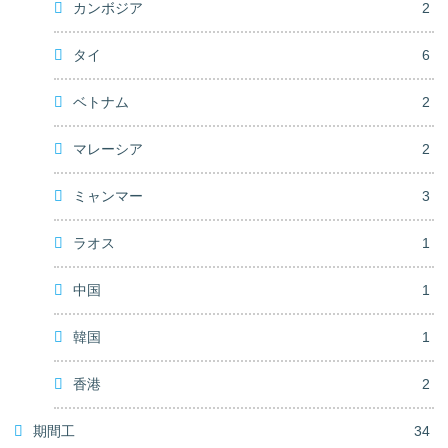
カンボジア
2
タイ
6
ベトナム
2
マレーシア
2
ミャンマー
3
ラオス
1
中国
1
韓国
1
香港
2
期間工
34