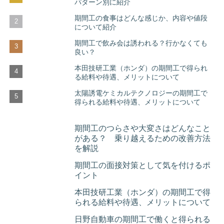
パターン別に紹介
期間工の食事はどんな感じか、内容や値段
について紹介
期間工で飲み会は誘われる？行かなくても
良い？
本田技研工業（ホンダ）の期間工で得られ
る給料や待遇、メリットについて
太陽誘電ケミカルテクノロジーの期間工で
得られる給料や待遇、メリットについて
期間工のつらさや大変さはどんなこと
がある？ 乗り越えるための改善方法
を解説
期間工の面接対策として気を付けるポ
イント
本田技研工業（ホンダ）の期間工で得
られる給料や待遇、メリットについて
日野自動車の期間工で働くと得られる