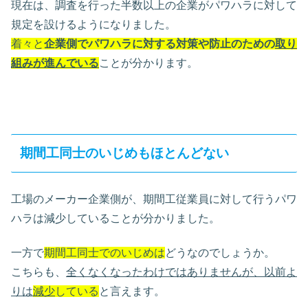
現在は、調査を行った半数以上の企業がパワハラに対して
規定を設けるようになりました。
着々と
企業側でパワハラに対する対策や防止のための
取り
組みが進んでいる
ことが分かります。
期間工同士のいじめもほとんどない
工場のメーカー企業側が、期間工従業員に対して行うパワ
ハラは減少していることが分かりました。
一方で
期間工同士でのいじめは
どうなのでしょうか。
こちらも、
全くなくなったわけではありませんが、以前よ
りは
減少
している
と言えます。