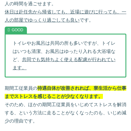
人の時間を過ごせます。
休日は赴任先から帰省しても、近場に遊びに行っても、一
人の部屋でゆっくり過ごしても良い
です。
トイレやお風呂は共同の所も多いですが、トイレ
はいつも清潔、お風呂はゆったり入れる大浴場な
ど、
共同でも気持ちよく使える配慮が行われてい
ます。
期間工従業員の
待遇自体が改善されれば、寮生活から仕事
までストレスを感じることが少なくなります。
そのため、ほかの期間工従業員をいじめてストレスを解消
する、という方法に走ることがなくなったのも、いじめ減
少の理由です。