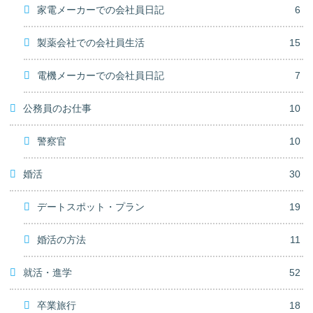
家電メーカーでの会社員日記
6
製薬会社での会社員生活
15
電機メーカーでの会社員日記
7
公務員のお仕事
10
警察官
10
婚活
30
デートスポット・プラン
19
婚活の方法
11
就活・進学
52
卒業旅行
18