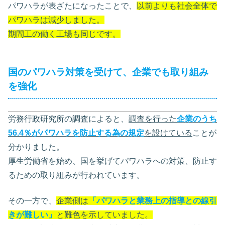
パワハラが表ざたになったことで、
以前よりも社会全体で
パワハラは減少しました。
期間工の働く工場も同じです。
国のパワハラ対策を受けて、企業でも取り組み
を強化
労務行政研究所の調査によると、
調査を行った
企業のうち
56.4％がパワハラを防止する為の規定
を設けている
ことが
分かりました。
厚生労働省を始め、国を挙げてパワハラへの対策、防止す
るための取り組みが行われています。
その一方で、
企業側は
「パワハラと業務上の指導との線引
きが難しい」
と難色を示していました。