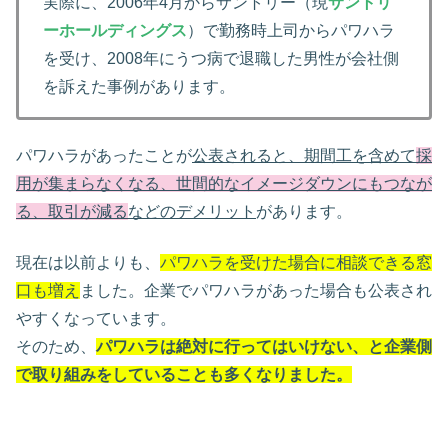
実際に、2006年4月からサントリー（現
サントリ
ーホールディングス
）で勤務時上司からパワハラ
を受け、2008年にうつ病で退職した男性が会社側
を訴えた事例があります。
パワハラがあったことが
公表されると、期間工を含めて
採
用が集まらなくなる、世間的なイメージダウンにもつなが
る、取引が減る
などのデメリット
があります。
現在は以前よりも、
パワハラを受けた場合に相談できる窓
口も増え
ました。企業でパワハラがあった場合も公表され
やすくなっています。
そのため、
パワハラは絶対に行ってはいけない、と企業側
で取り組みをしていることも多くなりました。