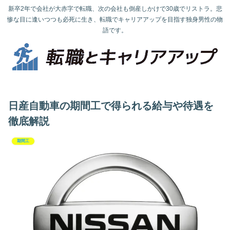
新卒2年で会社が大赤字で転職、次の会社も倒産しかけで30歳でリストラ。悲
惨な目に逢いつつも必死に生き、転職でキャリアアップを目指す独身男性の物
語です。
日産自動車の期間工で得られる給与や待遇を
徹底解説
期間工