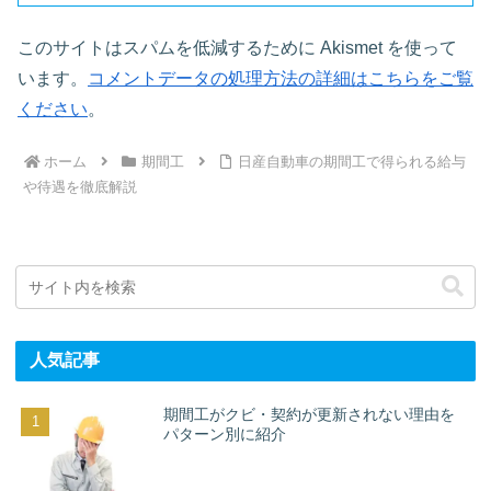
このサイトはスパムを低減するために Akismet を使って
います。
コメントデータの処理方法の詳細はこちらをご覧
ください
。
ホーム
期間工
日産自動車の期間工で得られる給与
や待遇を徹底解説
人気記事
期間工がクビ・契約が更新されない理由を
パターン別に紹介