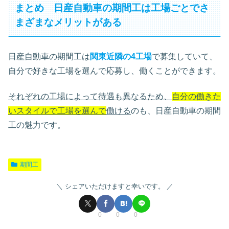
まとめ 日産自動車の期間工は工場ごとでさ
まざまなメリットがある
日産自動車の期間工は
関東近隣の4工場
で募集していて、
自分で好きな工場を選んで応募し、働くことができます。
それぞれの工場によって待遇も異なるため、
自分の働きた
いスタイルで工場を選んで
働ける
のも、日産自動車の期間
工の魅力です。
期間工
シェアいただけますと幸いです。
0
0
0