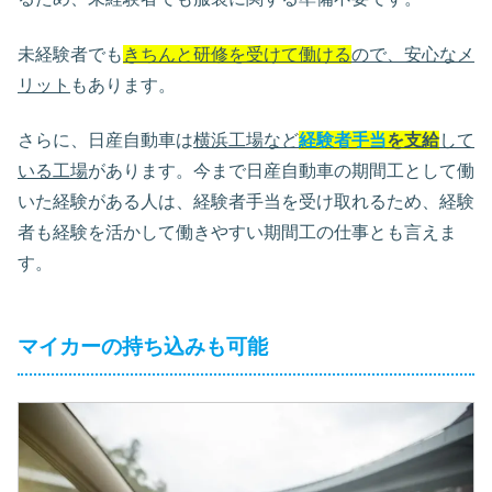
未経験者でも
きちんと研修を受けて働ける
ので、安心なメ
リット
もあります。
さらに、日産自動車は
横浜工場など
経験者手当
を支給
して
いる工場
があります。今まで日産自動車の期間工として働
いた経験がある人は、経験者手当を受け取れるため、経験
者も経験を活かして働きやすい期間工の仕事とも言えま
す。
マイカーの持ち込みも可能