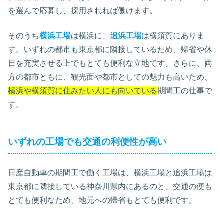
を選んで応募し、採用されれば働けます。
そのうち
横浜工場
は横浜に、
追浜工場
は横須賀に
ありま
す。いずれの都市も東京都に隣接しているため、帰省や休
日を充実させる上でもとても便利な立地です。さらに、両
方の都市ともに、観光面や都市としての魅力も高いため、
横浜や横須賀に住みたい人にも向いている
期間工の仕事で
す。
いずれの工場でも交通の利便性が高い
日産自動車の期間工で働く工場は、横浜工場と追浜工場は
東京都に隣接している神奈川県内にあるのと、交通の便も
とても便利なため、地元への帰省もとても便利です。