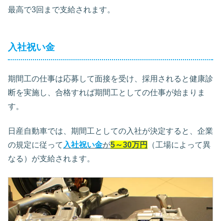
最高で3回まで支給されます。
入社祝い金
期間工の仕事は応募して面接を受け、採用されると健康診
断を実施し、合格すれば期間工としての仕事が始まりま
す。
日産自動車では、期間工としての入社が決定すると、企業
の規定に従って
入社祝い金
が
5～30万円
（工場によって異
なる）が支給されます。