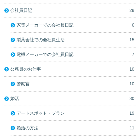
会社員日記
28
家電メーカーでの会社員日記
6
製薬会社での会社員生活
15
電機メーカーでの会社員日記
7
公務員のお仕事
10
警察官
10
婚活
30
デートスポット・プラン
19
婚活の方法
11