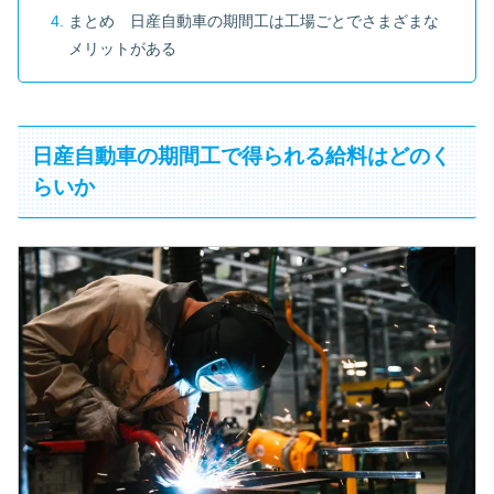
まとめ 日産自動車の期間工は工場ごとでさまざまな
メリットがある
日産自動車の期間工で得られる給料はどのく
らいか