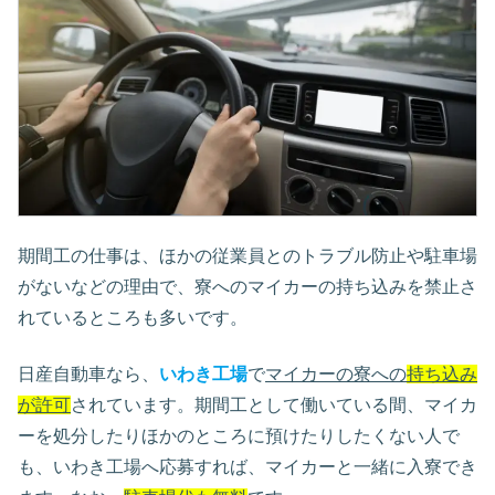
期間工の仕事は、ほかの従業員とのトラブル防止や駐車場
がないなどの理由で、寮へのマイカーの持ち込みを禁止さ
れているところも多いです。
日産自動車なら、
いわき工場
で
マイカーの寮への
持ち込み
が許可
されています。期間工として働いている間、マイカ
ーを処分したりほかのところに預けたりしたくない人で
も、いわき工場へ応募すれば、マイカーと一緒に入寮でき