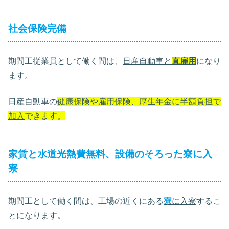
社会保険完備
期間工従業員として働く間は、
日産自動車と
直雇用
になり
ます。
日産自動車の
健康保険や雇用保険、厚生年金に半額負担で
加入
できます。
家賃と水道光熱費無料、設備のそろった寮に入
寮
期間工として働く間は、工場の近くにある
寮
に入寮
するこ
とになります。