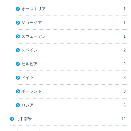
オーストリア
1
ジョージア
1
スウェーデン
1
スペイン
2
セルビア
2
ドイツ
3
ポーランド
3
ロシア
6
北中南米
12