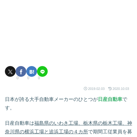
0
0
0
2019.02.03
2020.10.03
日本が誇る大手自動車メーカーのひとつが
日産自動車
で
す。
日産自動車は
福島県のいわき工場、栃木県の栃木工場、神
奈川県の横浜工場と追浜工場の４カ所
で期間工従業員を募