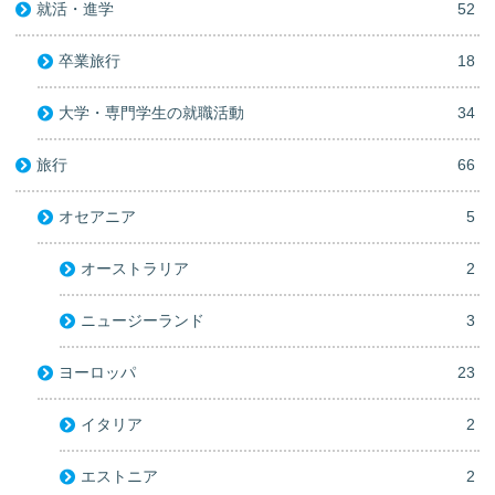
就活・進学
52
卒業旅行
18
大学・専門学生の就職活動
34
旅行
66
オセアニア
5
オーストラリア
2
ニュージーランド
3
ヨーロッパ
23
イタリア
2
エストニア
2