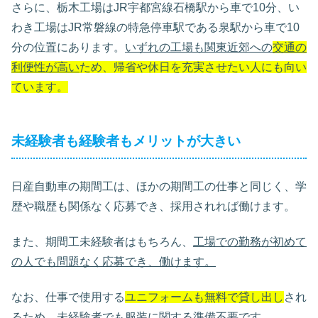
さらに、栃木工場はJR宇都宮線石橋駅から車で10分、い
わき工場はJR常磐線の特急停車駅である泉駅から車で10
分の位置にあります。
いずれの工場も関東近郊への
交通の
利便性が高い
ため、帰省や休日を充実させたい人にも向い
ています。
未経験者も経験者もメリットが大きい
日産自動車の期間工は、ほかの期間工の仕事と同じく、学
歴や職歴も関係なく応募でき、採用されれば働けます。
また、期間工未経験者はもちろん、
工場での勤務が初めて
の人でも問題なく応募でき、働けます。
なお、仕事で使用する
ユニフォームも無料で貸し出し
され
るため、未経験者でも服装に関する準備不要です。