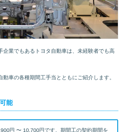
手企業でもあるトヨタ自動車は、未経験者でも高
自動車の各種期間工手当とともにご紹介します。
も可能
,900円 〜 10,700円
です。期間工の契約期間を