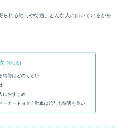
得られる給与や待遇、どんな人に向いているかを
次
る給与はどのくらい
は
人におすすめ
メーカートヨタ自動車は給与も待遇も良い