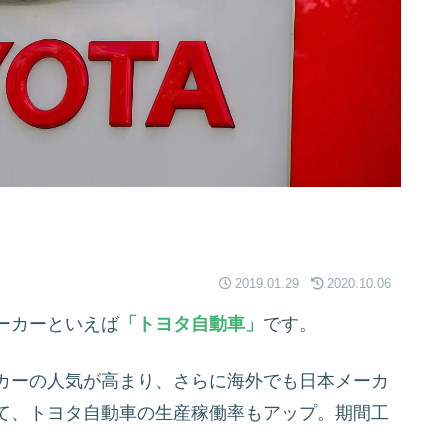
2019.01.29
2020.10.06
ーカーといえば
「トヨタ自動車」
です。
カーの人気が高まり、さらに海外でも日本メーカ
て、トヨタ自動車の生産稼働率もアップ。期間工