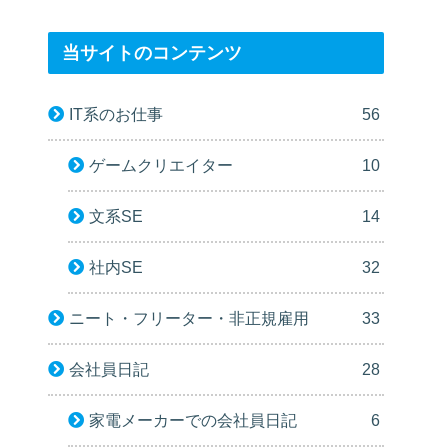
当サイトのコンテンツ
IT系のお仕事
56
ゲームクリエイター
10
文系SE
14
社内SE
32
ニート・フリーター・非正規雇用
33
会社員日記
28
家電メーカーでの会社員日記
6