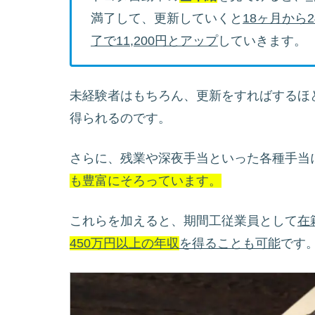
満了して、更新していくと
18ヶ月から2
了で11,200円とアップ
していきます。
未経験者はもちろん、更新をすればするほ
得られるのです。
さらに、残業や深夜手当といった各種手当
も豊富にそろっています。
これらを加えると、期間工従業員として
在
450万円以上の年収
を得ることも可能
です