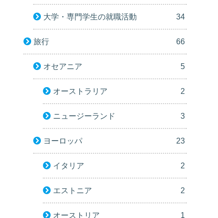
大学・専門学生の就職活動
34
旅行
66
オセアニア
5
オーストラリア
2
ニュージーランド
3
ヨーロッパ
23
イタリア
2
エストニア
2
オーストリア
1