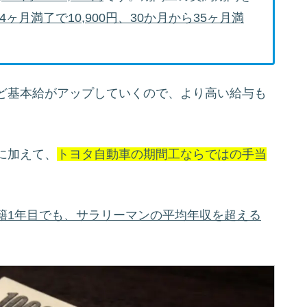
4ヶ月満了で10,900円、30か月から35ヶ月満
ど基本給がアップしていくので、より高い給与も
に加えて、
トヨタ自動車の期間工ならではの手当
籍1年目でも、サラリーマンの平均年収を超える
。