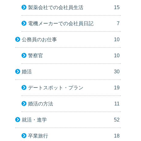
製薬会社での会社員生活
15
電機メーカーでの会社員日記
7
公務員のお仕事
10
警察官
10
婚活
30
デートスポット・プラン
19
婚活の方法
11
就活・進学
52
卒業旅行
18