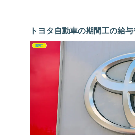
トヨタ自動車の期間工の給与
期間工