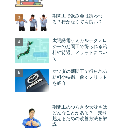
期間工で飲み会は誘われ
る？行かなくても良い？
太陽誘電ケミカルテクノロ
ジーの期間工で得られる給
料や待遇、メリットについ
て
マツダの期間工で得られる
給料や待遇、働くメリット
を紹介
期間工のつらさや大変さは
どんなことがある？ 乗り
越えるための改善方法を解
説