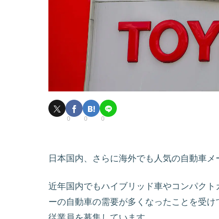
0
0
0
日本国内、さらに海外でも人気の自動車メ
近年国内でもハイブリッド車やコンパクト
ーの自動車の需要が多くなったことを受け
従業員を募集しています。