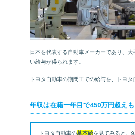
日本を代表する自動車メーカーであり、大
い給与が得られます。
トヨタ自動車の期間工での給与を、トヨタ
年収は在籍一年目で450万円超え
トヨタ自動車の
基本給
を見てみると、
9