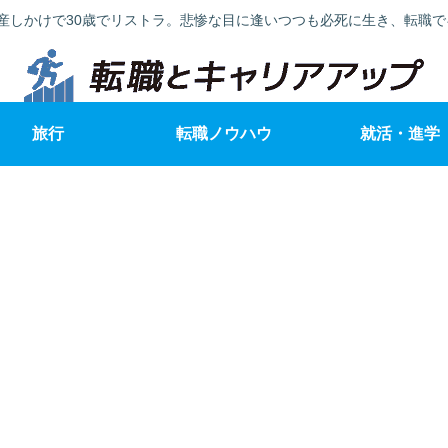
産しかけで30歳でリストラ。悲惨な目に逢いつつも必死に生き、転職
旅行
転職ノウハウ
就活・進学