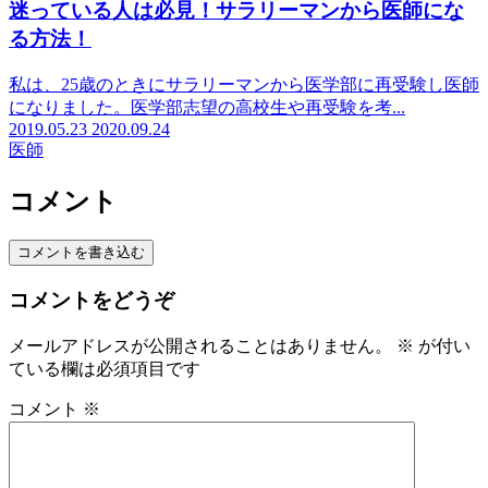
迷っている人は必見！サラリーマンから医師にな
る方法！
私は、25歳のときにサラリーマンから医学部に再受験し医師
になりました。医学部志望の高校生や再受験を考...
2019.05.23
2020.09.24
医師
コメント
コメントを書き込む
コメントをどうぞ
メールアドレスが公開されることはありません。
※
が付い
ている欄は必須項目です
コメント
※