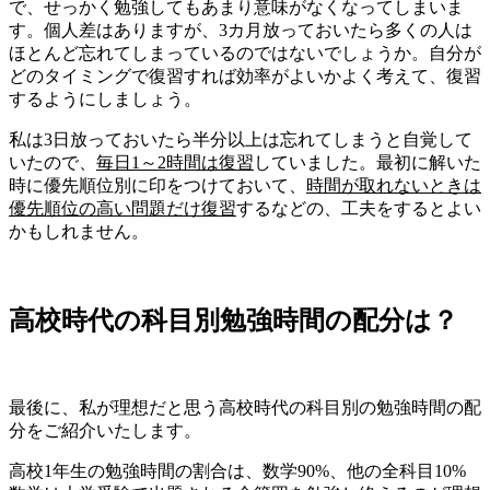
で、せっかく勉強してもあまり意味がなくなってしまいま
す。個人差はありますが、3カ月放っておいたら多くの人は
ほとんど忘れてしまっているのではないでしょうか。
自分が
どのタイミングで復習すれば効率がよいかよく考えて、復習
するようにしましょう。
私は3日放っておいたら半分以上は忘れてしまうと自覚して
いたので、
毎日1～2時間は復習
していました。最初に解いた
時に優先順位別に印をつけておいて、
時間が取れないときは
優先順位の高い問題だけ復習
するなどの、工夫をするとよい
かもしれません。
高校時代の科目別勉強時間の配分は？
最後に、私が理想だと思う高校時代の科目別の勉強時間の配
分をご紹介いたします。
高校1年生の勉強時間の割合は、数学90%、他の全科目10%