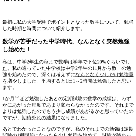
最初に私の大学受験でポイントとなった数学について、勉強
した時期と時間について紹介します。
数学が苦手だった中学時代、なんとなく突然勉強
し始めた！
私は、
中学2年生の秋まで数学は学年で下位20%ぐらいでし
た
。私の通っていた中学校は中学2年生の11月から数Ⅰの勉
強を始めたので、深くは考えずに
なんとなく少しだけ勉強量
を増やし
ました。平均すると1日1～2時間は勉強したと思い
ます。
1か月半ほど勉強したあとの定期試験の数学の成績は、わず
かにあがった程度であまり変わらなかったのです。それまで
よりは勉強したのでもう少し成績があがるかと思っていたの
ですが、
期待外れの結果
になりました。
あとでわかったことなのですが、私のそれまでの勉強は定期
試験の1週間前になったら少し勉強を始めて、試験が終わっ