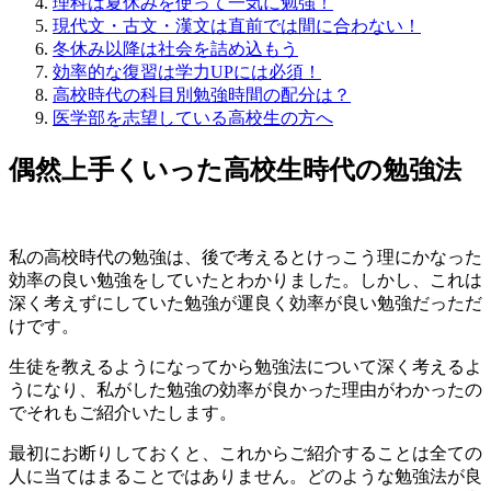
理科は夏休みを使って一気に勉強！
現代文・古文・漢文は直前では間に合わない！
冬休み以降は社会を詰め込もう
効率的な復習は学力UPには必須！
高校時代の科目別勉強時間の配分は？
医学部を志望している高校生の方へ
偶然上手くいった高校生時代の勉強法
私の高校時代の勉強は、後で考えるとけっこう理にかなった
効率の良い勉強をしていたとわかりました。しかし、これは
深く考えずにしていた勉強が運良く効率が良い勉強だっただ
けです。
生徒を教えるようになってから勉強法について深く考えるよ
うになり、私がした勉強の効率が良かった理由がわかったの
でそれもご紹介いたします。
最初にお断りしておくと、これからご紹介することは全ての
人に当てはまることではありません。どのような勉強法が良