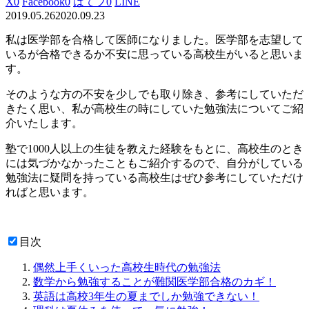
X
0
Facebook
0
はてブ
0
LINE
2019.05.26
2020.09.23
私は医学部を合格して医師になりました。医学部を志望して
いるが合格できるか不安に思っている高校生がいると思いま
す。
そのような方の不安を少しでも取り除き、参考にしていただ
きたく思い、私が高校生の時にしていた勉強法についてご紹
介いたします。
塾で1000人以上の生徒を教えた経験をもとに、高校生のとき
には気づかなかったこともご紹介する
ので、自分がしている
勉強法に疑問を持っている高校生はぜひ参考にしていただけ
ればと思います。
目次
偶然上手くいった高校生時代の勉強法
数学から勉強することが難関医学部合格のカギ！
英語は高校3年生の夏までしか勉強できない！