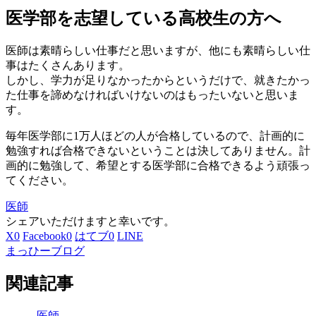
医学部を志望している高校生の方へ
医師は素晴らしい仕事だと思いますが、他にも素晴らしい仕
事はたくさんあります。
しかし、学力が足りなかったからというだけで、就きたかっ
た仕事を諦めなければいけないのはもったいないと思いま
す。
毎年医学部に1万人ほどの人が合格しているので、
計画的に
勉強すれば合格できないということは決してありません。計
画的に勉強して、希望とする医学部に合格できるよう頑張っ
てください。
医師
シェアいただけますと幸いです。
X
0
Facebook
0
はてブ
0
LINE
まっひーブログ
関連記事
医師