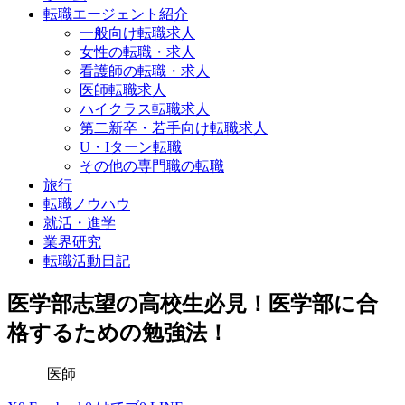
転職エージェント紹介
一般向け転職求人
女性の転職・求人
看護師の転職・求人
医師転職求人
ハイクラス転職求人
第二新卒・若手向け転職求人
U・Iターン転職
その他の専門職の転職
旅行
転職ノウハウ
就活・進学
業界研究
転職活動日記
医学部志望の高校生必見！医学部に合
格するための勉強法！
医師