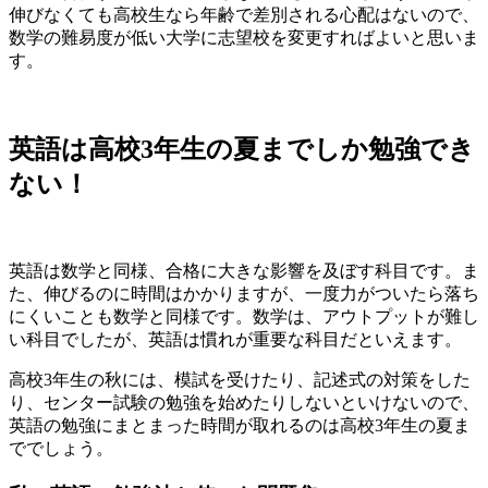
伸びなくても高校生なら年齢で差別される心配はないので、
数学の難易度が低い大学に志望校を変更すればよいと思いま
す。
英語は高校3年生の夏までしか勉強でき
ない！
英語は数学と同様、合格に大きな影響を及ぼす科目です。ま
た、伸びるのに時間はかかりますが、一度力がついたら落ち
にくいことも数学と同様です。数学は、アウトプットが難し
い科目でしたが、
英語は慣れが重要な科目
だといえます。
高校3年生の秋には、模試を受けたり、記述式の対策をした
り、センター試験の勉強を始めたりしないといけない
ので、
英語の勉強にまとまった時間が取れるのは
高校3年生の夏ま
で
でしょう。