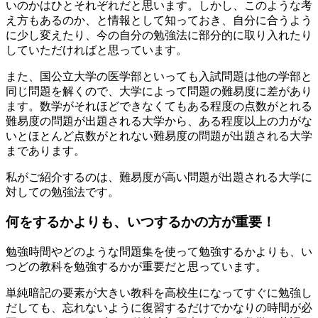
いのかはひとそれぞれだと思います。しかし、
このような考
え方もあるのか、と情報として知っておき、自分に合うよう
に少し変えたり、今の自分の勉強法に部分的に取り入れたり
していただければ
と思っています。
また、国公立大学の医学部といっても入試問題は他の学部と
同じ問題を解くので、大学によって問題の難易度に差があり
ます。数学がそれほどできなくてもある程度の点数がとれる
難易度の問題が出題される大学から、ある程度以上の力がな
いとほとんど点数がとれない難易度の問題が出題される大学
まであります。
私がご紹介するのは、難易度が高い問題が出題される大学に
対しての勉強法
です。
何をするかよりも、いつするかの方が重要！
勉強時間やどのような問題集を使って勉強するかよりも、
い
つどの教科を勉強するかが重要
だと思っています。
単純暗記の要素が大きい教科を高校生になってすぐに勉強し
だしても、忘れないように復習するだけでかなりの時間が必