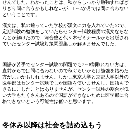
せんでした。わかったことは、秋からしっかり勉強すればぎ
りぎり間に合うかもしれないが、
1～2か月では間に合わない
ということです。
漢文
は、私の通っていた学校が漢文に力を入れていたので、
定期試験の勉強をしていたらセンター試験程度の漢文ならな
んとか解けたので、
河合塾と代々木ゼミナールから出版され
ていたセンター試験対策問題集
しか解きませんでした。
国語が苦手でセンター試験の問題でも7～8割取れない方は、
直前からでは間に合わないので秋ぐらいからは勉強を始めた
方がよいかもしれません。しかし東京大学と京都大学以外の
医学部はセンター試験でしか国語を使いませんし、国語もで
きるにこしたことはありませんが、センター試験の割合が低
い大学もたくさんあるので
国語ができないために医学部に合
格できないという可能性は低いと思います。
冬休み以降は社会を詰め込もう