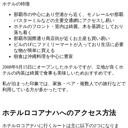
ホテルの特徴
那覇市の中心にあり空港から近く、モノレールや那覇
バスターミルなどの主要交通網にアクセスし易い
ホテルのフロント・室内は綺麗。木を基調としており
落ち着く
那覇市国際通り商店街が近くお土産も買い易い
ビルの1Fにファミリーマートが入っており生活に必要
な物が簡単に買える
朝食は沖縄料理を中心に豊富
2008年9月15日にオープンしたホテルですが、立地が良くホ
テルの内装は綺麗で食事も美味しいためおすすめです。
私が泊まった印象では、家族・ペア・複数人での旅行などで
利用している方が多かったです。
ホテルロコアナハへのアクセス方法
ホテルロコアナハに行くルートは主に以下の2つになりま