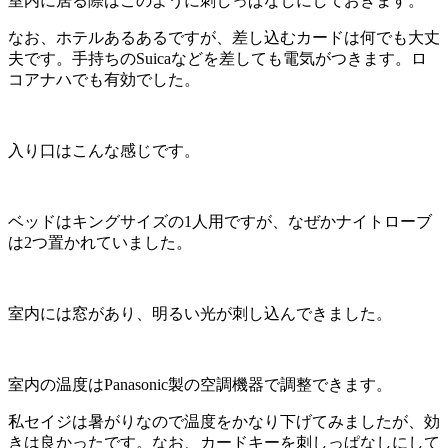
室内に居る際はこのように刺しっぱなしにしておきます。
なお、ホテルあるあるですが、差し込むカードは何でも大丈
夫です。手持ちのSuicaなどを差しても電気がつきます。ロ
コアナハでも有効でした。
入り口はこんな感じです。
ベッドはキングサイズの1人用ですが、なぜかナイトローブ
は2つ置かれていました。
室内には窓があり、明るい光が刺し込んできました。
室内の温度はPanasonic製の空調機器で調整できます。
私セイジは暑がりなので温度をかなり下げてみましたが、効
きは良かったです。なお、カードキーを刺しっぱなしにして