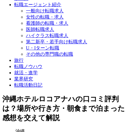
転職エージェント紹介
一般向け転職求人
女性の転職・求人
看護師の転職・求人
医師転職求人
ハイクラス転職求人
第二新卒・若手向け転職求人
U・Iターン転職
その他の専門職の転職
旅行
転職ノウハウ
就活・進学
業界研究
転職活動日記
沖縄ホテルロコアナハの口コミ評判
は？場所や行き方・朝食まで泊まった
感想を交えて解説
沖縄