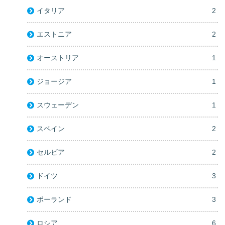
イタリア
2
エストニア
2
オーストリア
1
ジョージア
1
スウェーデン
1
スペイン
2
セルビア
2
ドイツ
3
ポーランド
3
ロシア
6