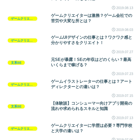
2019.08.13
ゲームクリエイターは激務？ゲーム会社での
ゲームクリエイター
苦労や大変な所とは？
2019.08.03
ゲームUIデザインの仕事とは？ワクワク感と
ゲームクリエイター
分かりやすさをクリエイト！
2019.07.27
元SEが暴露！SEの年収はどのくらい？最高
文系SE
いくらまで稼げる？
2019.07.23
ゲームイラストレーターの仕事とは？アート
ゲームクリエイター
ディレクターとの違いは？
2019.07.15
【体験談】コンシューマー向けアプリ開発の
文系SE
流れや求められるスキルと知識
2019.07.13
ゲームクリエイターに学歴は必要？専門学校
ゲームクリエイター
と大学の違いは？
2019.07.06