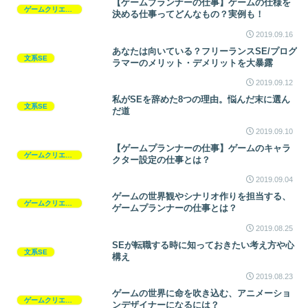
【ゲームプランナーの仕事】ゲームの仕様を
ゲームクリエイター
決める仕事ってどんなもの？実例も！
2019.09.16
あなたは向いている？フリーランスSE/プログ
文系SE
ラマーのメリット・デメリットを大暴露
2019.09.12
私がSEを辞めた8つの理由。悩んだ末に選ん
文系SE
だ道
2019.09.10
【ゲームプランナーの仕事】ゲームのキャラ
ゲームクリエイター
クター設定の仕事とは？
2019.09.04
ゲームの世界観やシナリオ作りを担当する、
ゲームクリエイター
ゲームプランナーの仕事とは？
2019.08.25
SEが転職する時に知っておきたい考え方や心
文系SE
構え
2019.08.23
ゲームの世界に命を吹き込む、アニメーショ
ゲームクリエイター
ンデザイナーになるには？