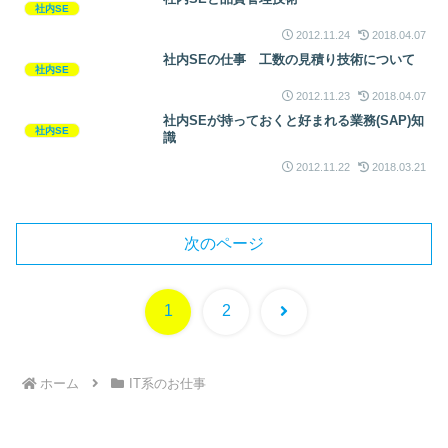
社内SE
2012.11.24
2018.04.07
社内SEの仕事 工数の見積り技術について
社内SE
2012.11.23
2018.04.07
社内SEが持っておくと好まれる業務(SAP)知
社内SE
識
2012.11.22
2018.03.21
次のページ
次
1
2
へ
ホーム
IT系のお仕事