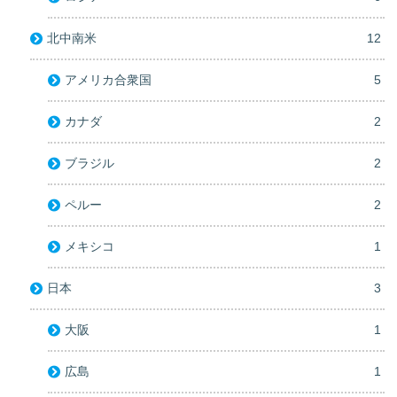
北中南米
12
アメリカ合衆国
5
カナダ
2
ブラジル
2
ペルー
2
メキシコ
1
日本
3
大阪
1
広島
1