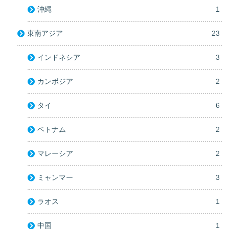
沖縄
1
東南アジア
23
インドネシア
3
カンボジア
2
タイ
6
ベトナム
2
マレーシア
2
ミャンマー
3
ラオス
1
中国
1