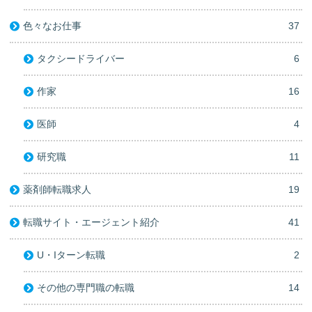
色々なお仕事
37
タクシードライバー
6
作家
16
医師
4
研究職
11
薬剤師転職求人
19
転職サイト・エージェント紹介
41
U・Iターン転職
2
その他の専門職の転職
14