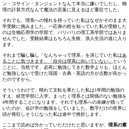
ン・コサイン・タンジェントなんて本当に嫌いでしたし、物
理の計算方式なんて魔法の言葉に見えるほど重症でした。
それでも、理系への憧れを持っていた私はなぜかそのまま大
学受験に挑みました。一応身の程を知っていた私が受験した
のは生物応用学の学部で、バリバリの理工系学部ではありま
せんでした。受験結果はもちろん失敗、浪人生活の道に入り
ます。
それまで騙し騙し「なんちゃって理系」を演じていた私は
あ
ることに気づきます。「自分は理系に向いていない」
という
ことに。当然です。必死に勉強してきた数学よりも、ほとん
ど勉強しないで受けた現国・古典・英語の方が点数が良かっ
たのですから。
そういうわけで、晴れて文転を果たした私は1年間の勉強の
すえ、経営学部に入学。まったく理系とは関係のない勉強を
4年間することになります。それでも理系への未練が残って
いたのか、会計学の勉強をしていました。数字だけの世界に
頭が発狂しそうになった私は途中で挫折します。
ここまで読めば分かっていただけたと思いますが、
理系の素