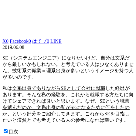
X
0
Facebook
0
はてブ
0
LINE
2019.06.08
SE（システムエンジニア）になりたいけど、自分は文系だ
から厳しいかもしれない。と考えている人は少なくありませ
ん。技術系の職業＝理系出身が多いというイメージを持つ人
が多いのです。
私は
文系出身でありながらSEとして会社に就職
した経歴が
あります。そんな私の経験を、これから就職する方たちに向
けてシェアできれば良いと思います。
なぜ、SEという職業
を選んだのか、文系出身の私がSEになるために何をしたの
か
、という部分をご紹介してきます。これからSEを目指し
たいと漠然とでも考えている人の参考になれば幸いです。
目次