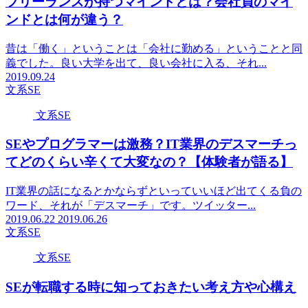
フリーランスが持つマインドとは？会社員のマイ
ンドとは何が違う？
昔は「働く」ということは「会社に勤める」ということと同
義でした。良い大学を出て、良い会社に入る、それ...
2019.09.24
文系SE
文系SE
SEやプログラマーは激務？IT業界のデスマーチっ
てどのくらい辛くて大変なの？【体験者が語る】
IT業界の話になるとかならずといっていいほど出てくる負の
ワード、それが「デスマーチ」です。ツイッター...
2019.06.22
2019.06.26
文系SE
文系SE
SEが転職する時に知っておきたい考え方や心構え