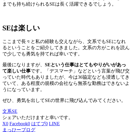
までも持ち続けられるSEは長く活躍できるでしょう。
SEは楽しい
ここまで長々と私の経験も交えながら、文系でもSEになれ
るということをご紹介してきました。文系の方がこれを読ん
で少しでも勇気を持てれば幸いです。
最後になりますが、
SEという仕事はとてもやりがいがあっ
て楽しい仕事
です。「デスマーチ」などという言葉が飛び交
っていた時代もありましたが、今は36協定なども浸透してき
ていて、ある程度の規模の会社なら無茶な勤務はできないよ
うになっています。
ぜひ、勇気を出してSEの世界に飛び込んでみてください。
文系SE
シェアいただけますと幸いです。
X
0
Facebook
0
はてブ
0
LINE
まっひーブログ