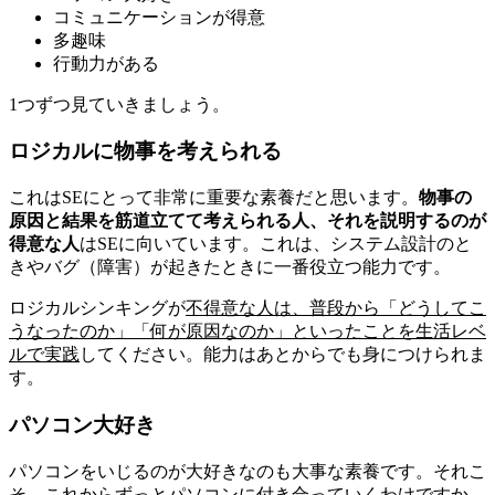
コミュニケーションが得意
多趣味
行動力がある
1つずつ見ていきましょう。
ロジカルに物事を考えられる
これはSEにとって非常に重要な素養だと思います。
物事の
原因と結果を筋道立てて考えられる人、それを説明するのが
得意な人
はSEに向いています。これは、システム設計のと
きやバグ（障害）が起きたときに一番役立つ能力です。
ロジカルシンキングが
不得意な人は、普段から「どうしてこ
うなったのか」「何が原因なのか」といったことを生活レベ
ルで実践
してください。能力はあとからでも身につけられま
す。
パソコン大好き
パソコンをいじるのが大好きなのも大事な素養です。それこ
そ、これからずっとパソコンに付き合っていくわけですか