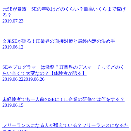
元SEが暴露！SEの年収はどのくらい？最高いくらまで稼げ
る？
2019.07.23
文系SEが語る！IT業界の面接対策と最終内定の決め手
2019.06.12
SEやプログラマーは激務？IT業界のデスマーチってどのく
らい辛くて大変なの？【体験者が語る】
2019.06.22
2019.06.26
未経験者でも一人前のSEに！IT企業の研修では何をする？
2019.06.15
フリーランスになる人が増えている？フリーランスになるた