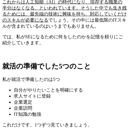
これからは人工知能（AI）の時代になり、現存する職業の
半分はなくなる、といわれています。そうした中でも生き残
るためには、最先端の技術に興味を持ち、対応していくだけ
のスキルが必要になる
でしょう。その中には最低限のITスキ
ルが含まれているのはいうまでもありません。
では、私がSEになるために何をしたのかを記憶を頼りにご
紹介していきます。
就活の準備でした5つのこと
私が就活で準備したのは5つ
自分がやりたいことを明確にする
求人サイトに登録
企業選定
企業訪問
IT知識の勉強
これだけです。1つずつ見ていきましょう。