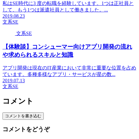
私はSE時代に3 度の転職を経験しています。1つは正社員と
して、もう1つは派遣社員として働きました。...
2019.08.23
文系SE
文系SE
【体験談】コンシューマー向けアプリ開発の流れ
や求められるスキルと知識
アプリ開発は現在のIT産業において非常に重要な位置を占め
ています。多種多様なアプリ・サービスが星の数...
2019.07.13
文系SE
コメント
コメントを書き込む
コメントをどうぞ