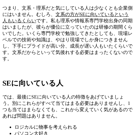
つまり、文系・理系だと気にしている人は少なくとも企業側
にはいません。むしろ、
文系の方がSEに向いているという
人もいるくらい
です。私も理系や情報系専門学校出身の同期
はいましたが、彼らが優位に立っていたのは研修の期間くら
いでした。いくら専門学校で勉強してきたとしても、現場レ
ベルでの技術や知識は、やはり現場でしか身につきません
し、下手にプライドが高い分、成長が遅い人もいたくらいで
す。文系だからといって気後れする必要はまったくないので
す。
SEに向いている人
では、最後にSEに向いている人の特徴をあげていましょ
う。別にこれらがすべて当てはまる必要はありませんし、1
つも当てはまらなくても、これから変えていく気があるので
あれば問題はありません。
ロジカルに物事を考えられる
パソコン大好き