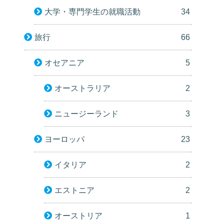
大学・専門学生の就職活動
34
旅行
66
オセアニア
5
オーストラリア
2
ニュージーランド
3
ヨーロッパ
23
イタリア
2
エストニア
2
オーストリア
1