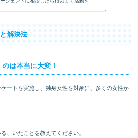
エージェントに相談したら根気よく活動を
労と解決法
くのは本当に大変！
ンケートを実施し、独身女性を対象に、多くの女性か
いる、いたことを教えてください。