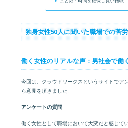
まとめ：時間を確保し良い転職
独身女性50人に聞いた職場での苦
働く女性のリアルな声：男社会で働
今回は、クラウドワークスというサイトでア
ら意見を頂きました。
アンケートの質問
働く女性として職場において大変だと感じて