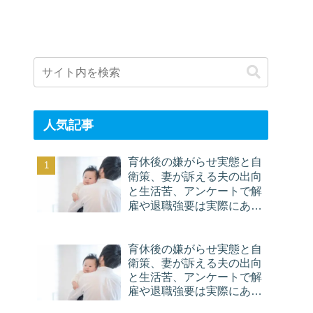
人気記事
育休後の嫌がらせ実態と自
衛策、妻が訴える夫の出向
と生活苦、アンケートで解
雇や退職強要は実際にある
と判明
育休後の嫌がらせ実態と自
衛策、妻が訴える夫の出向
と生活苦、アンケートで解
雇や退職強要は実際にある
と判明