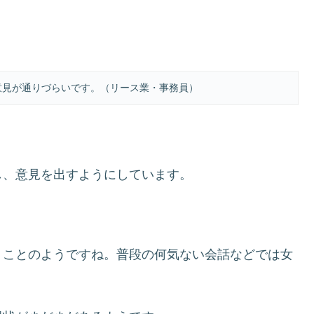
意見が通りづらいです。（リース業・事務員）
し、意見を出すようにしています。
うことのようですね。普段の何気ない会話などでは女
？