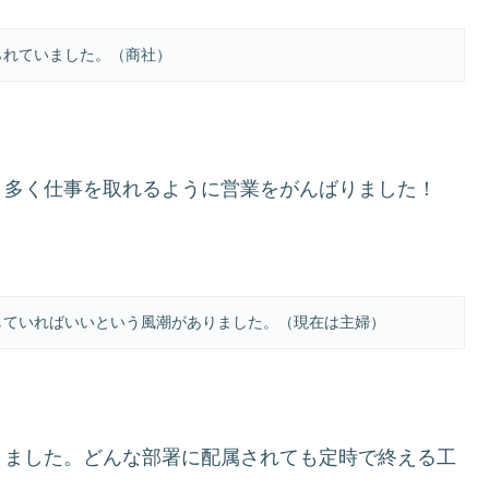
られていました。（商社）
り多く仕事を取れるように営業をがんばりました！
していればいいという風潮がありました。（現在は主婦）
きました。どんな部署に配属されても定時で終える工