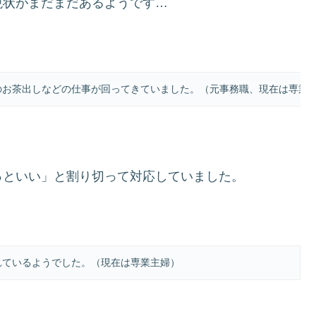
現状がまだまだあるようです…
のお茶出しなどの仕事が回ってきていました。（元事務職、現在は専業
っといい」と割り切って対応していました。
れているようでした。（現在は専業主婦）