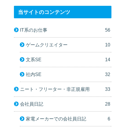
当サイトのコンテンツ
IT系のお仕事
56
ゲームクリエイター
10
文系SE
14
社内SE
32
ニート・フリーター・非正規雇用
33
会社員日記
28
家電メーカーでの会社員日記
6