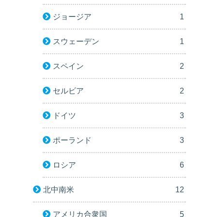
ジョージア
1
スウェーデン
1
スペイン
2
セルビア
2
ドイツ
3
ポーランド
3
ロシア
6
北中南米
12
アメリカ合衆国
5