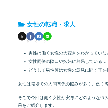
女性の転職・求人
0
0
0
男性は働く女性の大変さをわかっていな
女性同僚の陰口や嫉妬に辟易している…
どうして男性陣は女性の意見に聞く耳を
女性は職場での人間関係の悩みが多く、働く
そこで今回は働く女性が実際にどのような悩
果をご紹介します。