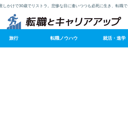
産しかけで30歳でリストラ。悲惨な目に逢いつつも必死に生き、転職
旅行
転職ノウハウ
就活・進学