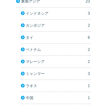
東南アジア
23
インドネシア
3
カンボジア
2
タイ
6
ベトナム
2
マレーシア
2
ミャンマー
3
ラオス
1
中国
1