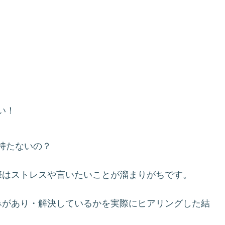
い！
持たないの？
際はストレスや言いたいことが溜まりがちです。
みがあり・解決しているかを実際にヒアリングした結