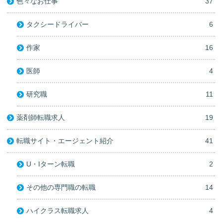
色々なお仕事
37
タクシードライバー
6
作家
16
医師
4
研究職
11
薬剤師転職求人
19
転職サイト・エージェント紹介
41
U・Iターン転職
2
その他の専門職の転職
14
ハイクラス転職求人
4