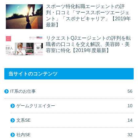
スポーツ特化転職エージェントの評
判・口コミ「マーススポーツエージェ
ント」「スポナビキャリア」【2019年
最新】
リクエストQJエージェントの評判を転
職者の口コミを交え解説、美容師・美
容室に特化【2019年度最新】
当サイトのコンテンツ
IT系のお仕事
56
ゲームクリエイター
10
文系SE
14
社内SE
32