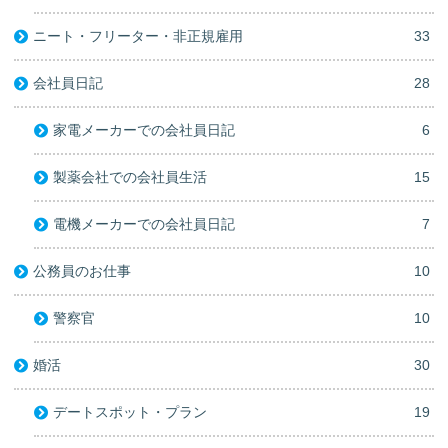
ニート・フリーター・非正規雇用
33
会社員日記
28
家電メーカーでの会社員日記
6
製薬会社での会社員生活
15
電機メーカーでの会社員日記
7
公務員のお仕事
10
警察官
10
婚活
30
デートスポット・プラン
19