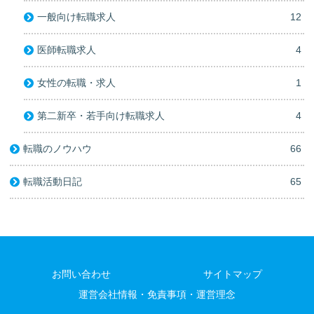
一般向け転職求人
12
医師転職求人
4
女性の転職・求人
1
第二新卒・若手向け転職求人
4
転職のノウハウ
66
転職活動日記
65
お問い合わせ
サイトマップ
運営会社情報・免責事項・運営理念