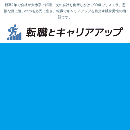
新卒2年で会社が大赤字で転職、次の会社も倒産しかけで30歳でリストラ。悲
惨な目に逢いつつも必死に生き、転職でキャリアアップを目指す独身男性の物
語です。