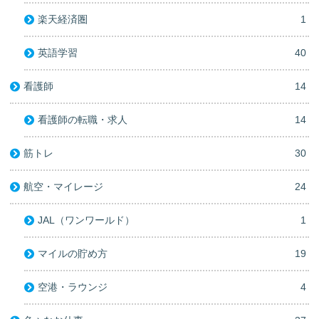
楽天経済圏
1
英語学習
40
看護師
14
看護師の転職・求人
14
筋トレ
30
航空・マイレージ
24
JAL（ワンワールド）
1
マイルの貯め方
19
空港・ラウンジ
4