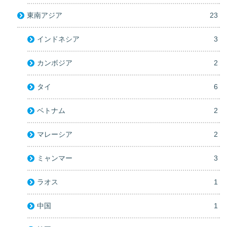
東南アジア
23
インドネシア
3
カンボジア
2
タイ
6
ベトナム
2
マレーシア
2
ミャンマー
3
ラオス
1
中国
1