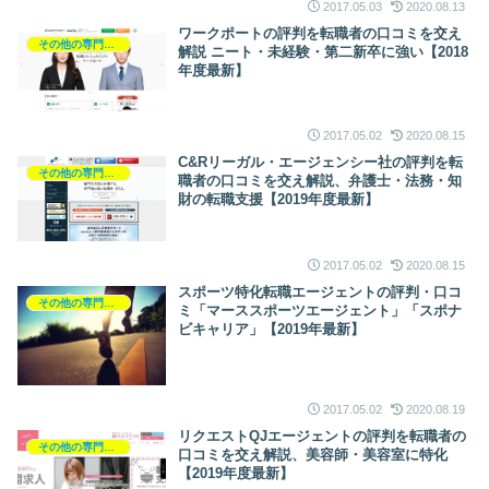
2017.05.03
2020.08.13
ワークポートの評判を転職者の口コミを交え
その他の専門職の転職
解説 ニート・未経験・第二新卒に強い【2018
年度最新】
2017.05.02
2020.08.15
C&Rリーガル・エージェンシー社の評判を転
その他の専門職の転職
職者の口コミを交え解説、弁護士・法務・知
財の転職支援【2019年度最新】
2017.05.02
2020.08.15
スポーツ特化転職エージェントの評判・口コ
その他の専門職の転職
ミ「マーススポーツエージェント」「スポナ
ビキャリア」【2019年最新】
2017.05.02
2020.08.19
リクエストQJエージェントの評判を転職者の
その他の専門職の転職
口コミを交え解説、美容師・美容室に特化
【2019年度最新】