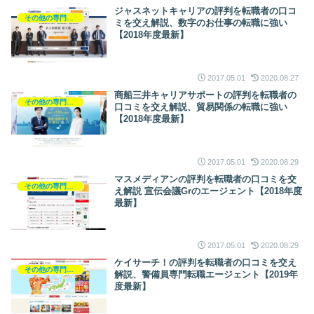
ジャスネットキャリアの評判を転職者の口コ
その他の専門職の転職
ミを交え解説、数字のお仕事の転職に強い
【2018年度最新】
2017.05.01
2020.08.27
商船三井キャリアサポートの評判を転職者の
その他の専門職の転職
口コミを交え解説、貿易関係の転職に強い
【2018年度最新】
2017.05.01
2020.08.29
マスメディアンの評判を転職者の口コミを交
その他の専門職の転職
え解説 宣伝会議Grのエージェント【2018年度
最新】
2017.05.01
2020.08.29
ケイサーチ！の評判を転職者の口コミを交え
その他の専門職の転職
解説、警備員専門転職エージェント【2019年
度最新】