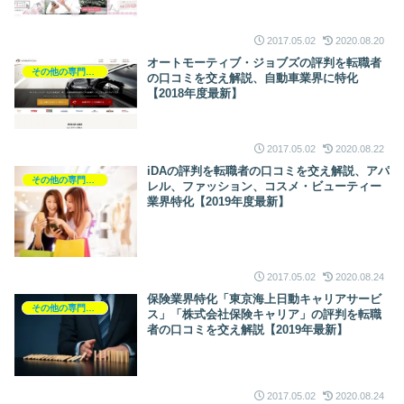
2017.05.02
2020.08.20
オートモーティブ・ジョブズの評判を転職者
その他の専門職の転職
の口コミを交え解説、自動車業界に特化
【2018年度最新】
2017.05.02
2020.08.22
iDAの評判を転職者の口コミを交え解説、アパ
その他の専門職の転職
レル、ファッション、コスメ・ビューティー
業界特化【2019年度最新】
2017.05.02
2020.08.24
保険業界特化「東京海上日動キャリアサービ
その他の専門職の転職
ス」「株式会社保険キャリア」の評判を転職
者の口コミを交え解説【2019年最新】
2017.05.02
2020.08.24