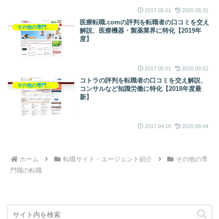
2017.05.01
2020.08.31
医療転職.comの評判を転職者の口コミを交え
その他の専門職の転職
解説、医療機器・製薬業界に特化【2019年
度】
2017.05.01
2020.09.02
コトラの評判を転職者の口コミを交え解説、
その他の専門職の転職
コンサルなど知識労働に特化【2018年度最
新】
2017.04.16
2020.09.04
ホーム
転職サイト・エージェント紹介
その他の専
門職の転職