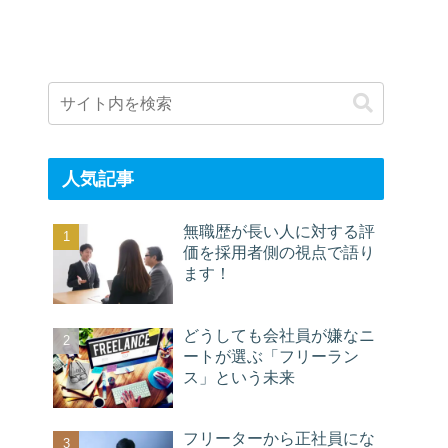
人気記事
無職歴が長い人に対する評
価を採用者側の視点で語り
ます！
どうしても会社員が嫌なニ
ートが選ぶ「フリーラン
ス」という未来
フリーターから正社員にな