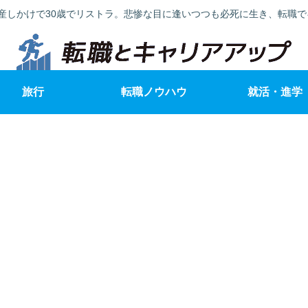
産しかけで30歳でリストラ。悲惨な目に逢いつつも必死に生き、転職
旅行
転職ノウハウ
就活・進学