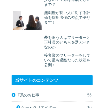
まで？
無職歴が長い人に対する評
価を採用者側の視点で語り
ます！
夢を追う人はフリーターと
正社員のどちらを選ぶべき
なのか
接客業のフリーターをして
いて最も過酷だった状況を
公開！
当サイトのコンテンツ
IT系のお仕事
56
ゲームクリエイター
10