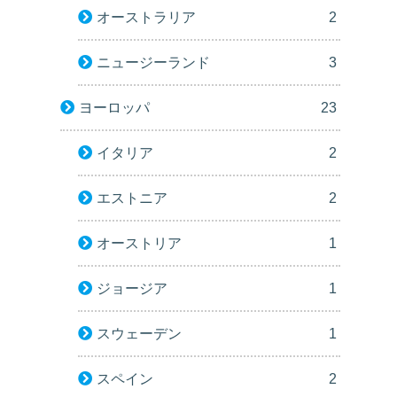
オーストラリア
2
ニュージーランド
3
ヨーロッパ
23
イタリア
2
エストニア
2
オーストリア
1
ジョージア
1
スウェーデン
1
スペイン
2