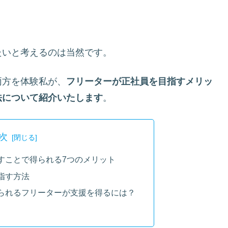
たいと考えるのは当然です。
両方を体験私が、
フリーターが正社員を目指すメリッ
法について紹介いたします
。
次
すことで得られる7つのメリット
指す方法
られるフリーターが支援を得るには？