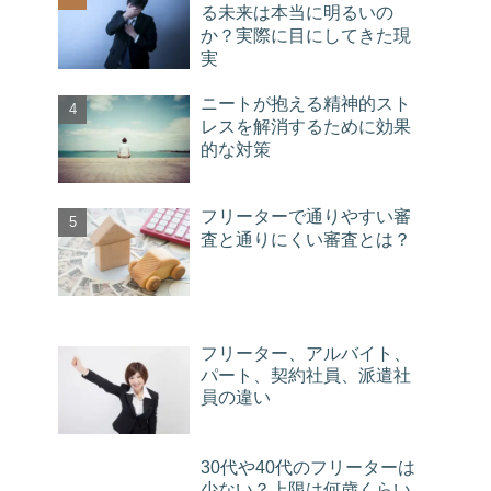
る未来は本当に明るいの
か？実際に目にしてきた現
実
ニートが抱える精神的スト
レスを解消するために効果
的な対策
フリーターで通りやすい審
査と通りにくい審査とは？
フリーター、アルバイト、
パート、契約社員、派遣社
員の違い
30代や40代のフリーターは
少ない？上限は何歳くらい