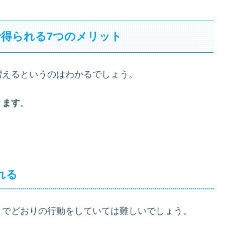
得られる7つのメリット
増えるというのはわかるでしょう。
ります
。
れる
までどおりの行動をしていては難しいでしょう。