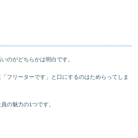
高いのがどちらかは明白です。
に「フリーターです」と口にするのはためらってしま
員の魅力の1つです。