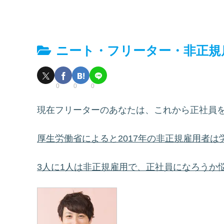
ニート・フリーター・非正規
0
0
0
現在フリーターのあなたは、これから正社員
厚生労働省によると2017年の非正規雇用者は労
3人に1人は非正規雇用で、正社員になろうか