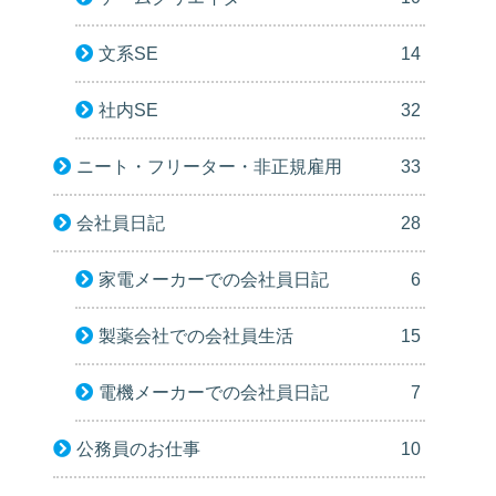
文系SE
14
社内SE
32
ニート・フリーター・非正規雇用
33
会社員日記
28
家電メーカーでの会社員日記
6
製薬会社での会社員生活
15
電機メーカーでの会社員日記
7
公務員のお仕事
10