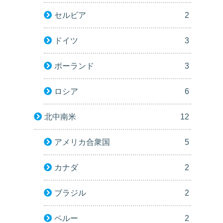
セルビア
2
ドイツ
3
ポーランド
3
ロシア
6
北中南米
12
アメリカ合衆国
5
カナダ
2
ブラジル
2
ペルー
2