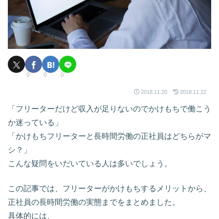
0
0
0
2018.11.20
2018.11.22
「フリーターだけど収入が足りないのでかけもちで働こう
か迷っている」
「かけもちフリーターと長時間労働の正社員はどちらがマ
シ？」
こんな疑問をいだいている人は多いでしょう。
この記事では、フリーターがかけもちするメリットから、
正社員の長時間労働の実態までをまとめました。
具体的には、