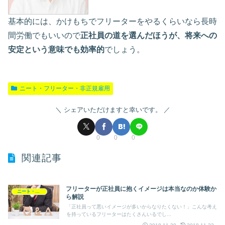
基本的には、かけもちでフリーターをやるくらいなら長時
間労働でもいいので
正社員の道を選んだほうが、将来への
安定という意味でも効率的
でしょう。
ニート・フリーター・非正規雇用
シェアいただけますと幸いです。
0
0
0
関連記事
フリーターが正社員に抱くイメージは本当なのか体験か
ニート・フリーター・非正規雇用
ら解説
「正社員って悪いイメージが多いからなりたくない！」こんな考え
を持っているフリーターはたくさんいるでし...