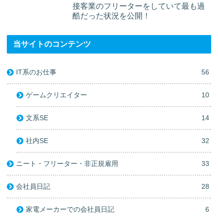
接客業のフリーターをしていて最も過
酷だった状況を公開！
当サイトのコンテンツ
IT系のお仕事
56
ゲームクリエイター
10
文系SE
14
社内SE
32
ニート・フリーター・非正規雇用
33
会社員日記
28
家電メーカーでの会社員日記
6