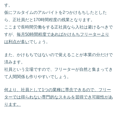
す。
仮にフルタイムのアルバイトを2つかけもちしたとした
ら、正社員だと170時間程度の残業となります。
ここまで長時間労働をする正社員なら入社は避けるべきで
すが、
毎月50時間程度であればかけもちフリーターより
は利点が多い
でしょう。
また、かけもちではないので覚えることが本業の分だけで
済みます。
社員という立場ですので、フリーターが自然と集まってき
て人間関係も作りやすいでしょう。
何より、社員として1つの業種に専念できるので、フリー
ターでは得られない専門的なスキルを習得でき可能性があ
ります。