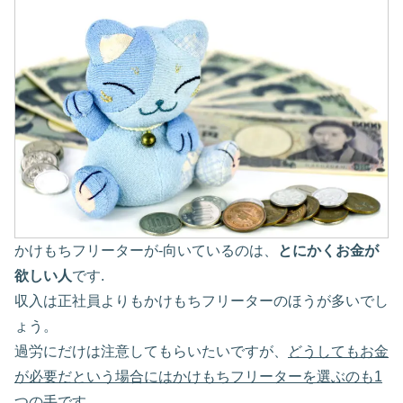
かけもちフリーターが-向いているのは、
とにかくお金が
欲しい人
です.
収入は正社員よりもかけもちフリーターのほうが多いでし
ょう。
過労にだけは注意してもらいたいですが、
どうしてもお金
が必要だという場合にはかけもちフリーターを選ぶのも1
つの手です。