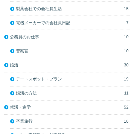
製薬会社での会社員生活
15
電機メーカーでの会社員日記
7
公務員のお仕事
10
警察官
10
婚活
30
デートスポット・プラン
19
婚活の方法
11
就活・進学
52
卒業旅行
18