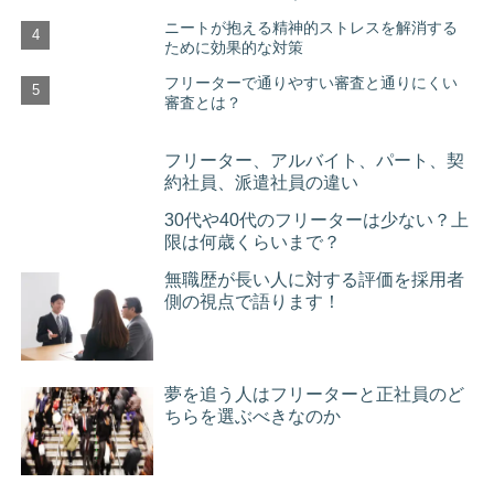
ニートが抱える精神的ストレスを解消する
ために効果的な対策
フリーターで通りやすい審査と通りにくい
審査とは？
フリーター、アルバイト、パート、契
約社員、派遣社員の違い
30代や40代のフリーターは少ない？上
限は何歳くらいまで？
無職歴が長い人に対する評価を採用者
側の視点で語ります！
夢を追う人はフリーターと正社員のど
ちらを選ぶべきなのか