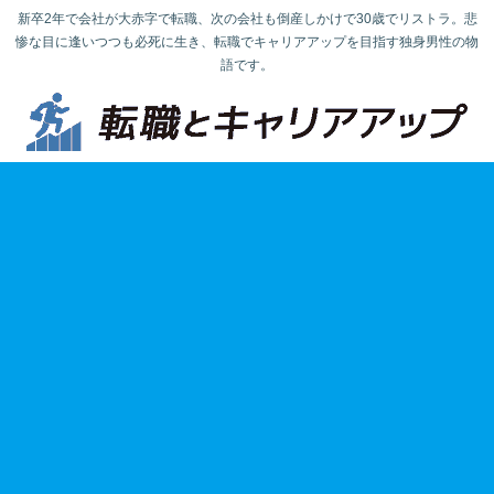
新卒2年で会社が大赤字で転職、次の会社も倒産しかけで30歳でリストラ。悲
惨な目に逢いつつも必死に生き、転職でキャリアアップを目指す独身男性の物
語です。