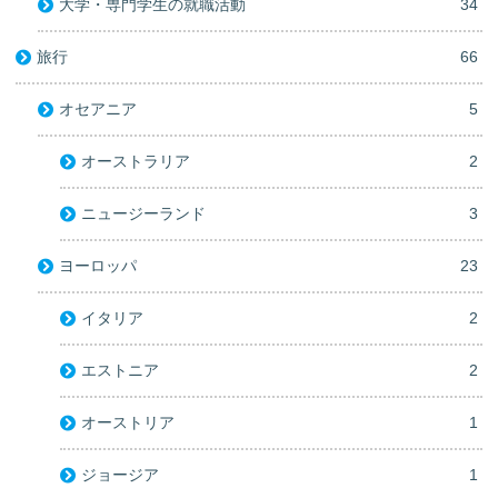
大学・専門学生の就職活動
34
旅行
66
オセアニア
5
オーストラリア
2
ニュージーランド
3
ヨーロッパ
23
イタリア
2
エストニア
2
オーストリア
1
ジョージア
1