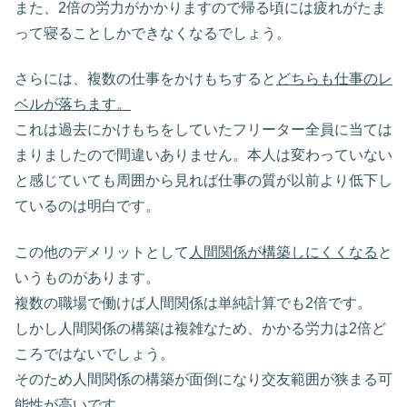
また、2倍の労力がかかりますので帰る頃には疲れがたま
って寝ることしかできなくなるでしょう。
さらには、複数の仕事をかけもちすると
どちらも仕事のレ
ベルが落ちます。
これは過去にかけもちをしていたフリーター全員に当ては
まりましたので間違いありません。本人は変わっていない
と感じていても周囲から見れば仕事の質が以前より低下し
ているのは明白です。
この他のデメリットとして
人間関係が構築しにくくなる
と
いうものがあります。
複数の職場で働けば人間関係は単純計算でも2倍です。
しかし人間関係の構築は複雑なため、かかる労力は2倍ど
ころではないでしょう。
そのため人間関係の構築が面倒になり交友範囲が狭まる可
能性が高いです。