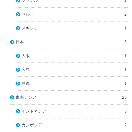
ブラジル
2
ペルー
2
メキシコ
1
日本
3
大阪
1
広島
1
沖縄
1
東南アジア
23
インドネシア
3
カンボジア
2