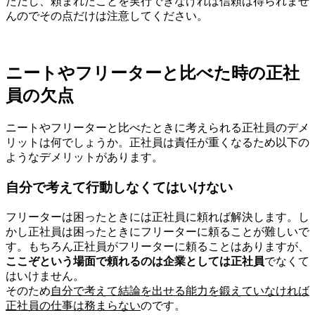
ただし、頼まれたことを実行できなければ信頼は得られませ
んのでその点だけは注意してください。
ニートやフリーターと比べた時の正社
員の欠点
ニートやフリーターと比べたときに考えられる正社員のデメ
リットは何でしょうか。正社員は責任が重くなるため以下の
ようなデメリットがあります。
自分で考えて行動しなくてはいけない
フリーターは困ったときには正社員に頼れば解決します。し
かし正社員は困ったときにフリーターに頼ることが難しいで
す。もちろん正社員がフリーターに頼ることはありますが、
ここぞという場面で頼れるのは企業としては正社員
でなくて
はいけません。
そのため
自分で考えて結論を出せる能力を鍛えていなければ
正社員の仕事は務まらない
のです。