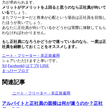
力が求められます。
メリットがデメリットを上回ると思うのなら正社員が向いて
いる
でしょう。
またフリーターだと将来が心配という場合は正社員を目指し
たほうが良いでしょう。
あなたに正社員が向いているかどうかは実際に体験してもら
わなければわかりません。
もし正社員になろうかどうかで迷っているのなら、一度は正
社員を経験しておくことをオススメします。
ニート・フリーター・非正規雇用
シェアいただけますと幸いです。
X
0
Facebook
0
はてブ
0
LINE
まっひーブログ
関連記事
ニート・フリーター・非正規雇用
アルバイトと正社員の面接は何が違うのか？正社