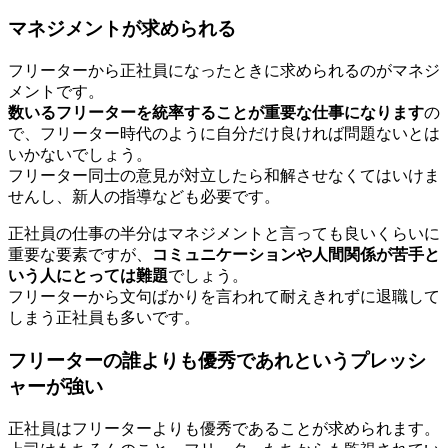
マネジメントが求められる
フリーターから正社員になったときに求められるのがマネジ
メントです。
数いるフリーターを統率することが重要な仕事になります
の
で、フリーター時代のように自分だけ良ければ問題ないとは
いかないでしょう。
フリーター同士の意見が対立したら和解させなくてはいけま
せんし、新人の指導なども必要です。
正社員の仕事の半分はマネジメントと言っても良いくらいに
重要な要素ですが、
コミュニケーションや人間関係が苦手と
いう人にとっては難題
でしょう。
フリーターから文句ばかりを言われて耐えきれずに退職して
しまう正社員も多いです。
フリーターの誰よりも優秀であれというプレッシ
ャーが強い
正社員はフリーターよりも優秀であることが求められます。