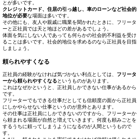
とが多いです。
クレジットカード、住居の引っ越し、車のローンなど社会的
地位が必要
な場面は多いです。
その他にも、友人や親戚に職業を聞かれたときに、フリータ
ーと正社員では天と地ほどの差があるでしょう。
体面を気にしない人であっても何らかの社会的不利益を受け
ることは多いです。社会的地位を求めるのなら正社員を目指
しましょう。
頼られやすくなる
正社員の経験がなければ気づかない利点としては、
フリータ
ーから頼られやすくなる
というものがあります。
これはなぜかというと、正社員しかできない仕事があるから
です。
フリーターでもできる仕事だとしても信頼度の面から正社員
にしかやらせない仕事というのが意外とあります。
その仕事は正社員にしかできないのですから、フリーターか
ら頼まれる場面が自然と増えていきます。何度も頼みごとを
するうちに頼ってしまうようになるのが人間というもので
す。