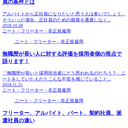
員の条件とは
アルバイトから正社員になりたいと思う人は多いでしょう。
そういった場合、正社員のための面接を通過しなく...
2018.10.28
ニート・フリーター・非正規雇用
ニート・フリーター・非正規雇用
無職歴が長い人に対する評価を採用者側の視点で
語ります！
「無職歴が長いと採用担当者にどう思われるのだろう？」ニ
ートをしていた人だとこんな不安を感じていること...
2018.11.25
ニート・フリーター・非正規雇用
ニート・フリーター・非正規雇用
フリーター、アルバイト、パート、契約社員、派
遣社員の違い