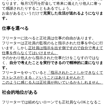
なります。毎月5万円を貯金して将来に備えたり他人に奢っ
て感謝されたりすることもあるでしょう。
お金があるというだけで
充実した生活が送れるようになりま
す。
仕事を選べる
フリーターに比べると正社員は仕事の自由があります。
フリーターは正社員の監視のもと指示された仕事を中心に行
います。しかし
正社員は指示を出す側ですので自分で考えて
仕事を作らなくてはいけません。
そのかわり他人から指示された仕事だけをこなすのではな
く、
自分で考えたことを実行できるので精神的に楽になりま
す。
フリーターをやっていると
「指示されたことしかできなくて
ストレスがたまる」ということはありませんか？
このように感じる人は正社員が向いているかもしれません。
社会的地位がある
フリーターでは組めないローンでも正社員ならOKとなるこ