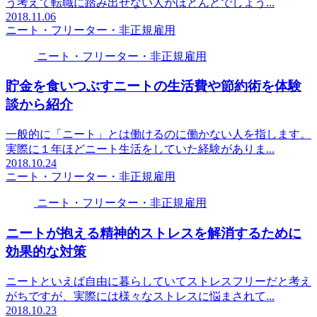
う考えて転職に踏み出せない人がほとんどでしょう...
2018.11.06
ニート・フリーター・非正規雇用
ニート・フリーター・非正規雇用
貯金を食いつぶすニートの生活費や節約術を体験
談から紹介
一般的に「ニート」とは働けるのに働かない人を指します。
実際に１年ほどニート生活をしていた経験がありま...
2018.10.24
ニート・フリーター・非正規雇用
ニート・フリーター・非正規雇用
ニートが抱える精神的ストレスを解消するために
効果的な対策
ニートといえば自由に暮らしていてストレスフリーだと考え
がちですが、実際には様々なストレスに悩まされて...
2018.10.23