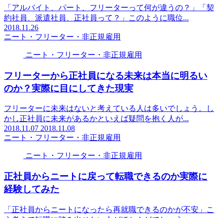
「アルバイト、パート、フリーターって何が違うの？」「契
約社員、派遣社員、正社員って？」このように職位...
2018.11.26
ニート・フリーター・非正規雇用
ニート・フリーター・非正規雇用
フリーターから正社員になる未来は本当に明るい
のか？実際に目にしてきた現実
フリーターに未来はないと考えている人は多いでしょう。し
かし正社員に未来があるかといえば疑問を抱く人が...
2018.11.07
2018.11.08
ニート・フリーター・非正規雇用
ニート・フリーター・非正規雇用
正社員からニートに戻って転職できるのか実際に
経験してみた
「正社員からニートになったら再就職できるのかが不安」こ