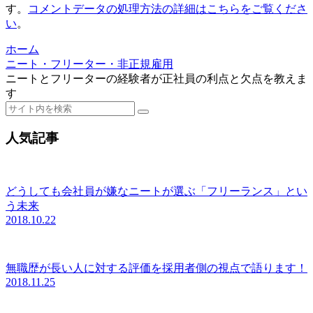
す。
コメントデータの処理方法の詳細はこちらをご覧くださ
い
。
ホーム
ニート・フリーター・非正規雇用
ニートとフリーターの経験者が正社員の利点と欠点を教えま
す
人気記事
どうしても会社員が嫌なニートが選ぶ「フリーランス」とい
う未来
2018.10.22
無職歴が長い人に対する評価を採用者側の視点で語ります！
2018.11.25