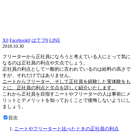
X
0
Facebook
0
はてブ
0
LINE
2018.10.30
フリーターから正社員になろうと考えている人にとって気に
なるのは正社員の利点や欠点でしょう。
正社員の利点として一般的に言われているのは給料の高さで
すが、それだけではありません。
ニートからフリーター、そして正社員を経験した実体験をも
とに、正社員の利点と欠点を詳しく紹介いたします。
これから正社員を目指すニートやフリーターの人は事前にメ
リットとデメリットを知っておくことで後悔しないようにし
ましょう。
目次
ニートやフリーターと比べたときの正社員の利点