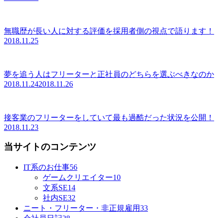
無職歴が長い人に対する評価を採用者側の視点で語ります！
2018.11.25
夢を追う人はフリーターと正社員のどちらを選ぶべきなのか
2018.11.24
2018.11.26
接客業のフリーターをしていて最も過酷だった状況を公開！
2018.11.23
当サイトのコンテンツ
IT系のお仕事
56
ゲームクリエイター
10
文系SE
14
社内SE
32
ニート・フリーター・非正規雇用
33