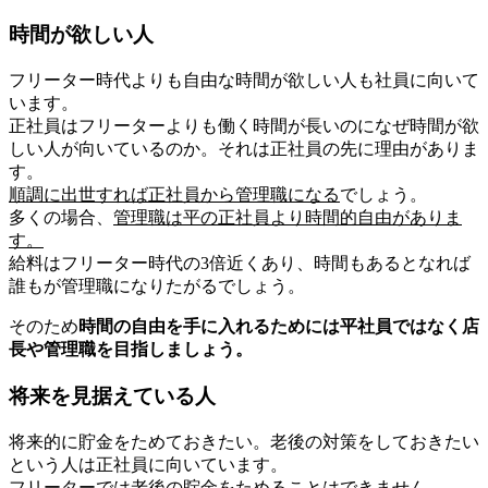
時間が欲しい人
フリーター時代よりも自由な時間が欲しい人も社員に向いて
います。
正社員はフリーターよりも働く時間が長いのになぜ時間が欲
しい人が向いているのか。それは正社員の先に理由がありま
す。
順調に出世すれば正社員から管理職になる
でしょう。
多くの場合、
管理職は平の正社員より時間的自由がありま
す。
給料はフリーター時代の3倍近くあり、時間もあるとなれば
誰もが管理職になりたがるでしょう。
そのため
時間の自由を手に入れるためには平社員ではなく店
長や管理職を目指しましょう。
将来を見据えている人
将来的に貯金をためておきたい。老後の対策をしておきたい
という人は正社員に向いています。
フリーターでは老後の貯金をためることはできません。