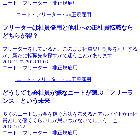
ニート・フリーター・非正規雇用
ニート・フリーター・非正規雇用
フリーターは社員登用と他社への正社員転職なら
どちらが得？
フリーターをしていると、このまま社員登用制度を利用する
か、新たに転職先を探すかで迷うことがあります。...
2018.11.02
2018.11.03
ニート・フリーター・非正規雇用
ニート・フリーター・非正規雇用
どうしても会社員が嫌なニートが選ぶ「フリーラ
ンス」という未来
多くのニートはお金を稼ぐ方法を考えるとアルバイトか正社
員として働くくらいしか思いつかないでしょう。こ...
2018.10.22
ニート・フリーター・非正規雇用