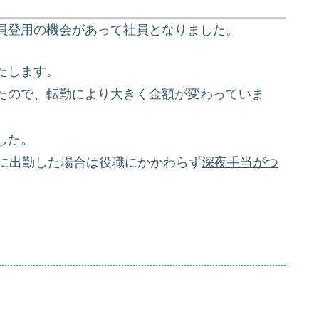
員登用の機会があって社員となりました。
たします。
たので、転勤により大きく金額が変わっていま
した。
に出勤した場合は役職にかかわらず
深夜手当がつ