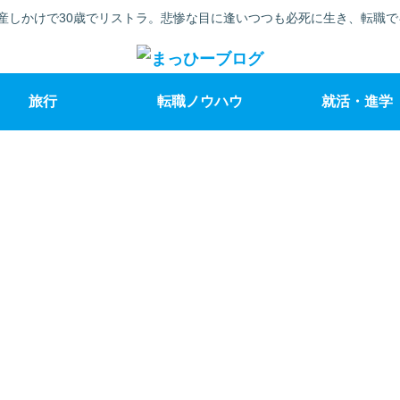
産しかけで30歳でリストラ。悲惨な目に逢いつつも必死に生き、転職
旅行
転職ノウハウ
就活・進学