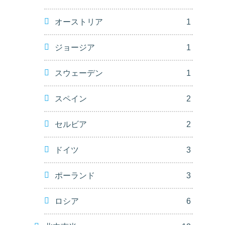
オーストリア
1
ジョージア
1
スウェーデン
1
スペイン
2
セルビア
2
ドイツ
3
ポーランド
3
ロシア
6