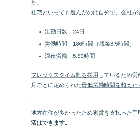
た。
社宅といっても選んだのは自分で、会社が
出勤日数 24日
労働時間 186時間（残業8.5時間）
深夜労働 5.83時間
フレックスタイム制を採用
しているため労
月ごとに定められた
最低労働時間を超えた
地方在住が多かったため家賃を支払った手取
活はできます。