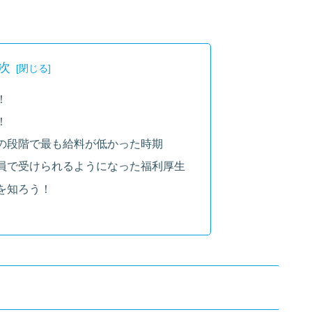
次
！
！
の段階で最も給料が低かった時期
員で受けられるようになった福利厚生
を知ろう！