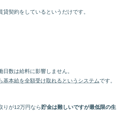
賃貸契約をしているというだけです。
働日数は給料に影響しません。
ら基本給を全額受け取れるというシステム
です。
りが12万円なら
貯金は難しいですが最低限の生