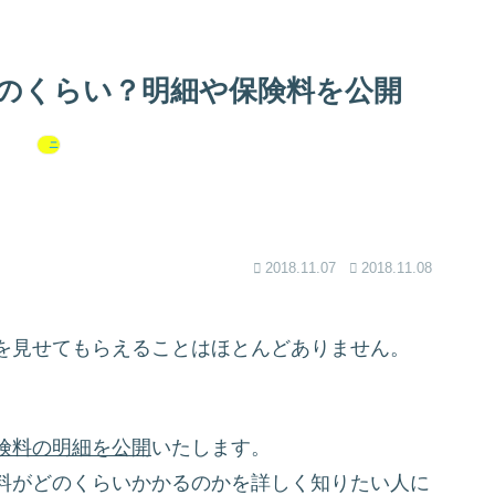
のくらい？明細や保険料を公開
ニート・フリーター・非正規雇用
2018.11.07
2018.11.08
。
を見せてもらえることはほとんどありません。
険料の明細を公開
いたします。
料がどのくらいかかるのかを詳しく知りたい人に