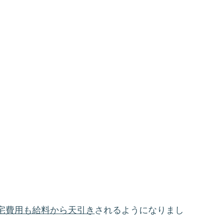
宅費用も給料から天引き
されるようになりまし