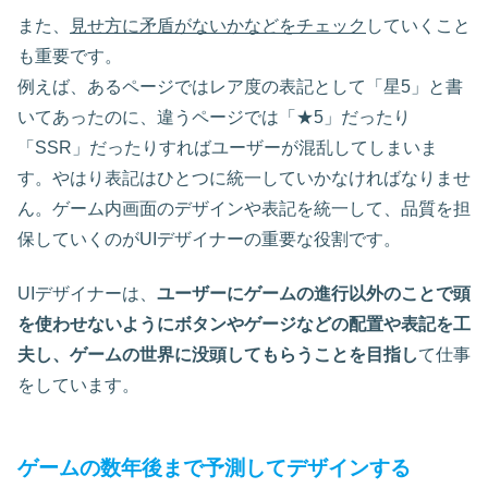
また、
見せ方に矛盾がないかなどをチェック
していくこと
も重要です。
例えば、あるページではレア度の表記として「星5」と書
いてあったのに、違うページでは「★5」だったり
「SSR」だったりすればユーザーが混乱してしまいま
す。やはり表記はひとつに統一していかなければなりませ
ん。ゲーム内画面のデザインや表記を統一して、品質を担
保していくのがUIデザイナーの重要な役割です。
UIデザイナーは、
ユーザーにゲームの進行以外のことで頭
を使わせないようにボタンやゲージなどの配置や表記を工
夫し、ゲームの世界に没頭してもらうことを目指し
て仕事
をしています。
ゲームの数年後まで予測してデザインする