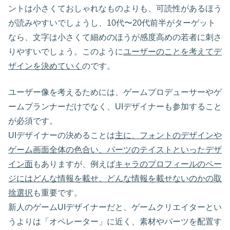
ントは小さくておしゃれなものよりも、可読性があるほう
が読みやすいでしょうし、10代〜20代前半がターゲット
なら、文字は小さくて細めのほうが感度高めの若者に刺さ
りやすいでしょう。このように
ユーザーのことを考えてデ
ザインを決めていく
のです。
ユーザー像を考えるためには、ゲームプロデューサーやゲ
ームプランナーだけでなく、UIデザイナーも参加すること
が必須です。
UIデザイナーの決めることは
主に、フォントのデザインや
ゲーム画面全体の色合い、パーツのテイストといったデザ
イン面
もありますが、例えば
キャラのプロフィールのペー
ジにはどんな情報を載せ、どんな情報を載せないのかの取
捨選択
も重要です。
新人のゲームUIデザイナーだと、ゲームクリエイターとい
うよりは「オペレーター」に近く、素材やパーツを配置す