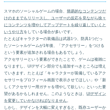
スマホのソーシャルゲームの場合、
簡易的なコンテンツだ
けのままでもリリースし、ユーザーの反応を見ながら徐々
にコンテンツを増やしてアップデートを繰り返していくと
いうやり方
をしている場合が多いです。
たとえばキャラクターの装備品は武器1つ、防具1つだっ
たソーシャルゲームが1年後、「アクセサリー」をつける
という要素が追加される場合もあるでしょう。
アクセサリーという要素ができたことで、ゲームは複雑に
なりますし、UIデザイン部分でも追加すべきところは増え
ていきます。たとえば「キャラクターが装備しているアク
セサリーをプロフィール画面で表示させてほしい」や「新
しくアクセサリー用ガチャを増やして欲しい」といった要
望があるかもしれません。このようなときは、
UIデザイン
を変更していかなければなりません
。
しかし、デザインを大幅に変えすぎると、既存ユーザーか