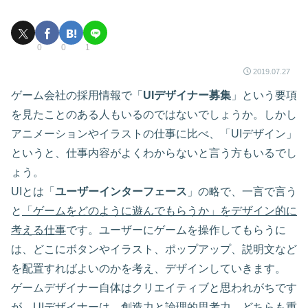
0
0
1
2019.07.27
ゲーム会社の採用情報で「
UIデザイナー募集
」という要項
を見たことのある人もいるのではないでしょうか。しかし
アニメーションやイラストの仕事に比べ、「UIデザイン」
というと、仕事内容がよくわからないと言う方もいるでし
ょう。
UIとは「
ユーザーインターフェース
」の略で、一言で言う
と
「ゲームをどのように遊んでもらうか」をデザイン的に
考える仕事
です。ユーザーにゲームを操作してもらうに
は、どこにボタンやイラスト、ポップアップ、説明文など
を配置すればよいのかを考え、デザインしていきます。
ゲームデザイナー自体はクリエイティブと思われがちです
が、UIデザイナーは、創造力と論理的思考力、どちらも重