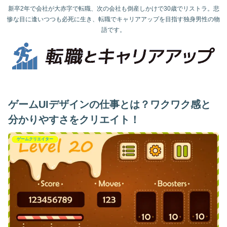
新卒2年で会社が大赤字で転職、次の会社も倒産しかけで30歳でリストラ。悲
惨な目に逢いつつも必死に生き、転職でキャリアアップを目指す独身男性の物
語です。
ゲームUIデザインの仕事とは？ワクワク感と
分かりやすさをクリエイト！
ゲームクリエイター