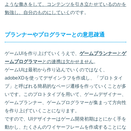
ような働きをして、コンテンツを引き立たせているのかを
勉強し、自分のものにしていく
のです。
プランナーやプログラマーとの意思疎通
ゲームUIを作り上げていくうえで、
ゲームプランナー
と
ゲ
ームプログラマー
との連携は欠かせません
。
ゲームUIは最初から作り込んでいくのではなく、
adobeXDを使ってデザインラフを作成し、「プロトタイ
プ」と呼ばれる簡易的なページ遷移を作っていくことが多
いです。このプロトタイプを用いて、ゲームデザイナー、
ゲームプランナー、ゲームプログラマーが集まって方向性
を作り上げていくことになります。
ですので、UIデザイナーはゲーム開発初期はとにかく手を
動かし、たくさんのワイヤーフレームを作成することにな