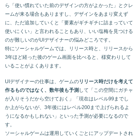
ら「使い慣れていた前のデザインの方がよかった」とクレ
ームが来る場合もありますし、デザインをあまり変えず
に、ただ追加していくと「要素がギチギチに詰まっていて
使いにくい」と言われることもあり、いい塩梅を見つける
のが難しいのがUIデザイナーの悩みどころです。
特にソーシャルゲームでは、リリース時と、リリースから
3年ほど経った後のゲーム画面を比べると、様変わりして
いることがよくあります。
UIデザイナーの仕事は、ゲームの
リリース時だけを考えて
作るものではなく、数年後も予測
して「この空間にガチャ
が入りそうだから空けておく」「現在はレベル99までし
か上がらないが、3年後にはレベル200まで上げられるよ
うになるかもしれない」といった予測が必要になるので
す。
ソーシャルゲームは運用していくごとにアップデートされ