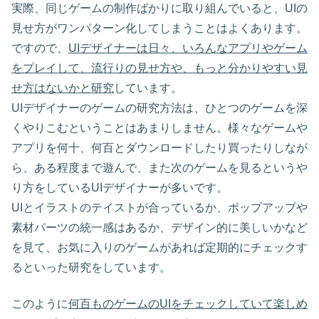
実際、同じゲームの制作ばかりに取り組んでいると、UIの
見せ方がワンパターン化してしまうことはよくあります。
ですので、
UIデザイナーは日々、いろんなアプリやゲーム
をプレイして、流行りの見せ方や、もっと分かりやすい見
せ方はないかと研究
しています。
UIデザイナーのゲームの研究方法は、ひとつのゲームを深
くやりこむということはあまりしません。様々なゲームや
アプリを何十、何百とダウンロードしたり買ったりしなが
ら、ある程度まで遊んで、また次のゲームを見るというや
り方をしているUIデザイナーが多いです。
UIとイラストのテイストが合っているか、ポップアップや
素材パーツの統一感はあるか、デザイン的に美しいかなど
を見て、お気に入りのゲームがあれば定期的にチェックす
るといった研究をしています。
このように
何百ものゲームのUIをチェックしていて楽しめ