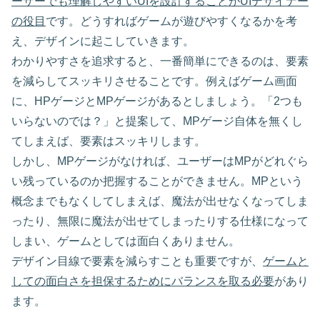
ーザーでも理解しやすいUIを設計することがUIデザイナー
の役目
です。どうすればゲームが遊びやすくなるかを考
え、デザインに起こしていきます。
わかりやすさを追求すると、一番簡単にできるのは、要素
を減らしてスッキリさせることです。例えばゲーム画面
に、HPゲージとMPゲージがあるとしましょう。「2つも
いらないのでは？」と提案して、MPゲージ自体を無くし
てしまえば、要素はスッキリします。
しかし、MPゲージがなければ、ユーザーはMPがどれぐら
い残っているのか把握することができません。MPという
概念までもなくしてしまえば、魔法が出せなくなってしま
ったり、無限に魔法が出せてしまったりする仕様になって
しまい、ゲームとしては面白くありません。
デザイン目線で要素を減らすことも重要ですが、
ゲームと
しての面白さを担保するためにバランスを取る必要
があり
ます。