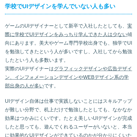
学校でUIデザインを学んでいない人も多い
ゲームのUIデザイナーとして新卒で入社したとしても、
実
際に学校でUIデザインをみっちり学んできた人は少ない
傾
向にあります。美大やゲーム専門学校出身でも、独学でUI
を勉強してきたという人が多いですし、入社してから勉強
したという人も多数います。
実際のUIデザイナーは
グラフィックデザインや広告デザイ
ン、インフォメーションデザインやWEBデザイン系の学
部出身の人が多い
です。
UIデザイン自体は仕事で実践しないことにはスキルアップ
が難しい分野で、机上だけで勉強したとしても、なかなか
効果はつかみにくいです。たとえ美しいUIデザインが完成
したと思っても、遊んでくれるユーザーがいないと、本当
に効果的なUIデザインができているのかが分かりにくいた