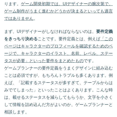
ります。
ゲーム開発初期では、UIデザイナーの腕次第で、
ゲーム制作がうまく進むかどうかが決まるといっても過言
ではありません
。
まず、UIデザイナーがしなければならないのは、
要件定義
をきっちり決める
ことです。要件定義とは、例えば
「この
ページはキャラクターのプロフィールを確認するためのペ
ージで、キャラクターのイラスト、名前、レベル、ステー
タスが必要」といった要件をまとめたもの
です。
ゲームプランナーの要件定義をうまくデザインに組み込む
ことは必須ですが、もちろんトラブルも多くあります。例
えば、「記載するステータスが多すぎて、テーブルからは
みでてしまった」といったことはよくあります。こんな時
は、載せるステータスを減らしてもらうか、文字を小さく
して情報を詰め込んだ方がよいのか、ゲームプランナーと
相談します。