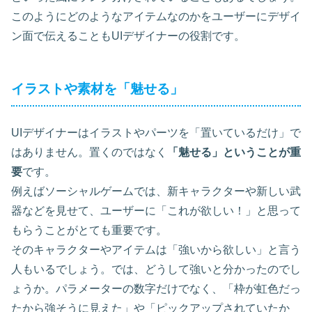
このようにどのようなアイテムなのかをユーザーにデザイ
ン面で伝えることもUIデザイナーの役割です。
イラストや素材を「魅せる」
UIデザイナーはイラストやパーツを「置いているだけ」で
はありません。置くのではなく
「魅せる」ということが重
要
です。
例えばソーシャルゲームでは、新キャラクターや新しい武
器などを見せて、ユーザーに「これが欲しい！」と思って
もらうことがとても重要です。
そのキャラクターやアイテムは「強いから欲しい」と言う
人もいるでしょう。では、どうして強いと分かったのでし
ょうか。パラメーターの数字だけでなく、「枠が虹色だっ
たから強そうに見えた」や「ピックアップされていたか