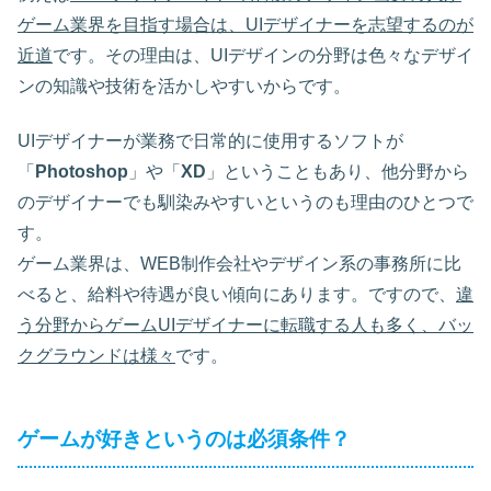
ゲーム業界を目指す場合は、UIデザイナーを志望するのが
近道
です。その理由は、UIデザインの分野は色々なデザイ
ンの知識や技術を活かしやすいからです。
UIデザイナーが業務で日常的に使用するソフトが
「
Photoshop
」や「
XD
」ということもあり、他分野から
のデザイナーでも馴染みやすいというのも理由のひとつで
す。
ゲーム業界は、WEB制作会社やデザイン系の事務所に比
べると、給料や待遇が良い傾向にあります。ですので、
違
う分野からゲームUIデザイナーに転職する人も多く、バッ
クグラウンドは様々
です。
ゲームが好きというのは必須条件？