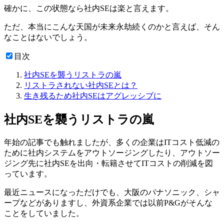
確かに、この状態なら社内SEは楽と言えます。
ただ、本当にこんな天国が未来永劫続くのかと言えば、そん
なことはないでしょう。
目次
社内SEを襲うリストラの嵐
リストラされない社内SEとは？
生き残るため社内SEはアグレッシブに
社内SEを襲うリストラの嵐
年始の記事でも触れましたが、多くの企業はITコスト低減の
ために社内システムをアウトソージングしたり、アウトソー
ジング先に社内SEを出向・転籍させてITコストの削減を図
っています。
最近ニュースになっただけでも、大阪のパナソニック、シャ
ープなどがありますし、外資系企業では以前P&Gがそんな
ことをしていました。