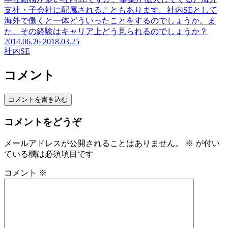
支社・子会社に配属されることもあります。社内SEとして
海外で働くと一体どういったことをするのでしょうか。ま
た、その経験はキャリア上どう見られるのでしょうか？
2014.06.26
2018.03.25
社内SE
コメント
コメントを書き込む
コメントをどうぞ
メールアドレスが公開されることはありません。
※
が付い
ている欄は必須項目です
コメント
※