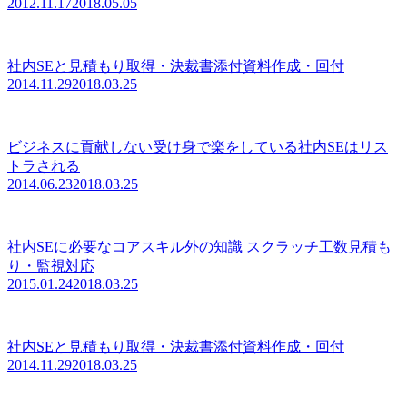
2012.11.17
2018.05.05
社内SEと見積もり取得・決裁書添付資料作成・回付
2014.11.29
2018.03.25
ビジネスに貢献しない受け身で楽をしている社内SEはリス
トラされる
2014.06.23
2018.03.25
社内SEに必要なコアスキル外の知識 スクラッチ工数見積も
り・監視対応
2015.01.24
2018.03.25
社内SEと見積もり取得・決裁書添付資料作成・回付
2014.11.29
2018.03.25