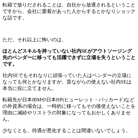
転籍で放りだされることは、自社から放逐されるということ
ですから、会社に愛着があった人からするとかなりショック
な話です。
ただ、それ以上に怖いのは、
ほとんどスキルを持っていない社内SEがアウトソージング
先のベンダーに移っても活躍できずに立場を失うということ
です。
社内SEでもそれなりに頑張っていた人はベンダーの立場に
なっても何とかなりますが、昔ながらの使えない社内SEは
本当に役に立てません。
転籍先が日本IBMや日本HP(ヒューレット・パッカード)など
の外資系の場合は、一時的に移ってもその後使えないことを
理由に減給やリストラの対象になってもおかしくありませ
ん。
少なくとも、待遇が悪化することは間違いないでしょう。