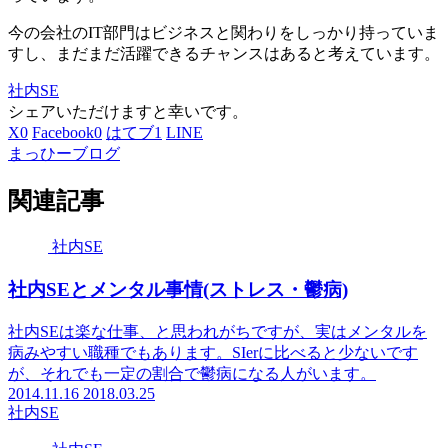
今の会社のIT部門はビジネスと関わりをしっかり持っていま
すし、まだまだ活躍できるチャンスはあると考えています。
社内SE
シェアいただけますと幸いです。
X
0
Facebook
0
はてブ
1
LINE
まっひーブログ
関連記事
社内SE
社内SEとメンタル事情(ストレス・鬱病)
社内SEは楽な仕事、と思われがちですが、実はメンタルを
病みやすい職種でもあります。SIerに比べると少ないです
が、それでも一定の割合で鬱病になる人がいます。
2014.11.16
2018.03.25
社内SE