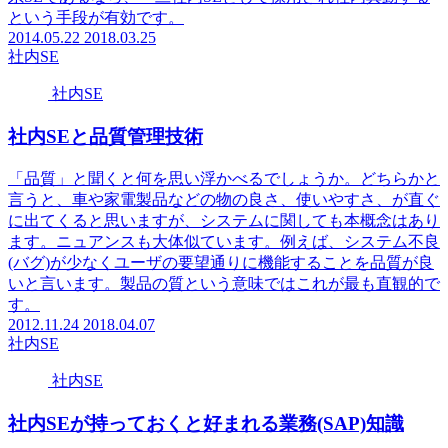
という手段が有効です。
2014.05.22
2018.03.25
社内SE
社内SE
社内SEと品質管理技術
「品質」と聞くと何を思い浮かべるでしょうか。どちらかと
言うと、車や家電製品などの物の良さ、使いやすさ、が直ぐ
に出てくると思いますが、システムに関しても本概念はあり
ます。ニュアンスも大体似ています。例えば、システム不良
(バグ)が少なくユーザの要望通りに機能することを品質が良
いと言います。製品の質という意味ではこれが最も直観的で
す。
2012.11.24
2018.04.07
社内SE
社内SE
社内SEが持っておくと好まれる業務(SAP)知識