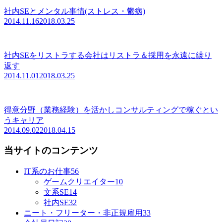
社内SEとメンタル事情(ストレス・鬱病)
2014.11.16
2018.03.25
社内SEをリストラする会社はリストラ＆採用を永遠に繰り
返す
2014.11.01
2018.03.25
得意分野（業務経験）を活かしコンサルティングで稼ぐとい
うキャリア
2014.09.02
2018.04.15
当サイトのコンテンツ
IT系のお仕事
56
ゲームクリエイター
10
文系SE
14
社内SE
32
ニート・フリーター・非正規雇用
33