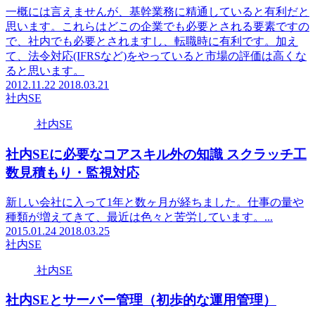
一概には言えませんが、基幹業務に精通していると有利だと
思います。これらはどこの企業でも必要とされる要素ですの
で、社内でも必要とされますし、転職時に有利です。加え
て、法令対応(IFRSなど)をやっていると市場の評価は高くな
ると思います。
2012.11.22
2018.03.21
社内SE
社内SE
社内SEに必要なコアスキル外の知識 スクラッチ工
数見積もり・監視対応
新しい会社に入って1年と数ヶ月が経ちました。仕事の量や
種類が増えてきて、最近は色々と苦労しています。...
2015.01.24
2018.03.25
社内SE
社内SE
社内SEとサーバー管理（初歩的な運用管理）