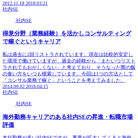
2012.11.18
2018.03.21
社内SE
社内SE
得意分野（業務経験）を活かしコンサルティング
で稼ぐというキャリア
私は過去に2回リストラされています。現在は比較的安定し
た環境で働けていますが、過去の経験から「またいつリスト
ラされてもおかしくない」と考えており、そうなった際の飯
の食い方をいつも模索しています。今回は1つの方法として
「コンサル業務で稼ぐ」ということを考えてみました。
2014.09.02
2018.04.15
社内SE
社内SE
海外勤務キャリアのある社内SEの昇進・転職市場
評価
本社勤務が多い社内SEですが、事業が拡大してくると海外