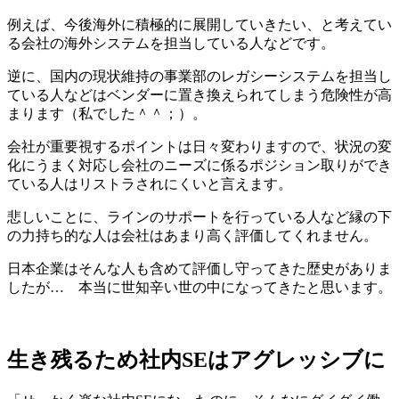
例えば、今後海外に積極的に展開していきたい、と考えてい
る会社の海外システムを担当している人などです。
逆に、国内の現状維持の事業部のレガシーシステムを担当し
ている人などはベンダーに置き換えられてしまう危険性が高
まります（私でした＾＾；）。
会社が重要視するポイントは日々変わりますので、状況の変
化にうまく対応し会社のニーズに係るポジション取りができ
ている人はリストラされにくいと言えます。
悲しいことに、ラインのサポートを行っている人など縁の下
の力持ち的な人は会社はあまり高く評価してくれません。
日本企業はそんな人も含めて評価し守ってきた歴史がありま
したが… 本当に世知辛い世の中になってきたと思います。
生き残るため社内SEはアグレッシブに