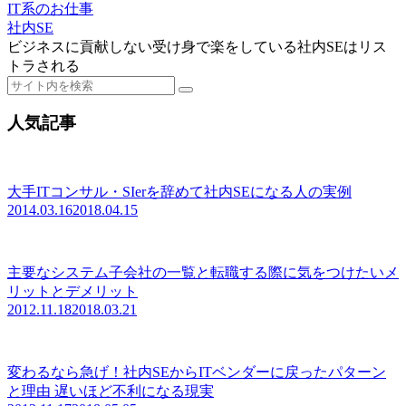
IT系のお仕事
社内SE
ビジネスに貢献しない受け身で楽をしている社内SEはリス
トラされる
人気記事
大手ITコンサル・SIerを辞めて社内SEになる人の実例
2014.03.16
2018.04.15
主要なシステム子会社の一覧と転職する際に気をつけたいメ
リットとデメリット
2012.11.18
2018.03.21
変わるなら急げ！社内SEからITベンダーに戻ったパターン
と理由 遅いほど不利になる現実