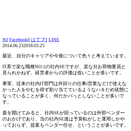
X
0
Facebook
0
はてブ
1
LINE
2014.06.23
2018.03.25
最近、自分のキャリアや今後について色々と考えています。
IT系で楽な職種NO.1の社内SEですが、楽な分お荷物要員と
見られかねず、経営者からの評価は低いことが多いです。
事実、従来の社内IT部門は外回りの仕事(営業など)で使えな
かった人をやむを得ず割り当てているようなハキだめ状態に
なっていることが多く、何だかパっとしないことが多いで
す。
蓋を開けてみると、社内SEが回っているのは外部ベンダー
のおかげであり、当の社内SE達は予算転がしと運用しかや
っておらず、提案もベンダー任せ、ということが多いです。