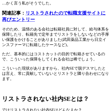
…かく言う私がそうでした。
関連記事：
リストラされたので転職支援サイトに
再びエントリー
そのため、温情のある会社は転籍社員に対して、給与体系を
保障したり、転籍先で定年までリストラをしないなどの手厚
い保護をかけることがありました(武田薬品工業から日立イ
ンスファーマに転籍したケースなど)。
ただ、基本的にはコストカットの目的で転籍させているの
で、こういった保障をしてくれる会社は稀でしょう。
こういった現状がありますから、社内SEで脱デスマしたと
は言え、常に貢献していないとリストラと隣り合わせになり
ます。
リストラされない社内SEとは？
ではリストラされない社内SEはどんな人か？