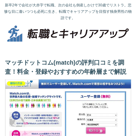
新卒2年で会社が大赤字で転職、次の会社も倒産しかけで30歳でリストラ。悲
惨な目に逢いつつも必死に生き、転職でキャリアアップを目指す独身男性の物
語です。
マッチドットコム(match)の評判口コミを調
査！料金・登録やおすすめの年齢層まで解説
婚活の方法