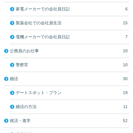
家電メーカーでの会社員日記
6
製薬会社での会社員生活
15
電機メーカーでの会社員日記
7
公務員のお仕事
10
警察官
10
婚活
30
デートスポット・プラン
19
婚活の方法
11
就活・進学
52