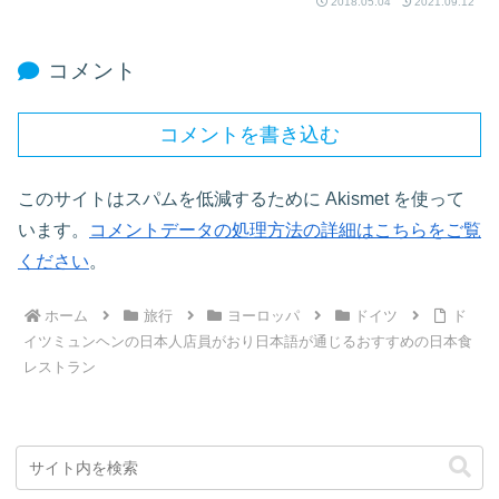
2018.05.04
2021.09.12
コメント
コメントを書き込む
このサイトはスパムを低減するために Akismet を使って
います。
コメントデータの処理方法の詳細はこちらをご覧
ください
。
ホーム
旅行
ヨーロッパ
ドイツ
ド
イツミュンヘンの日本人店員がおり日本語が通じるおすすめの日本食
レストラン