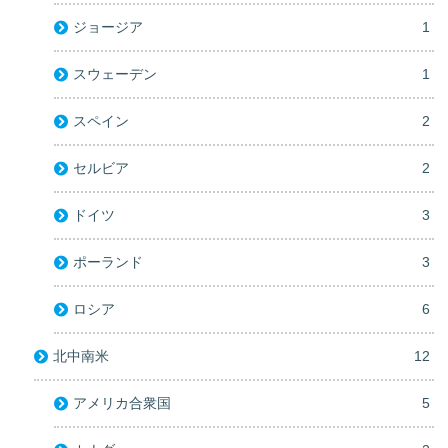
ジョージア
1
スウェーデン
1
スペイン
2
セルビア
2
ドイツ
3
ポーランド
3
ロシア
6
北中南米
12
アメリカ合衆国
5