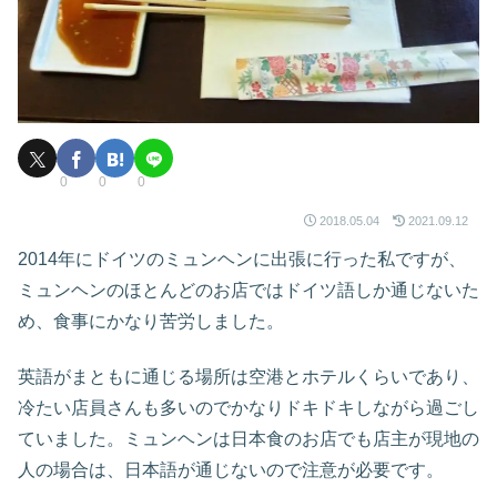
0
0
0
2018.05.04
2021.09.12
2014年にドイツのミュンヘンに出張に行った私ですが、
ミュンヘンのほとんどのお店ではドイツ語しか通じないた
め、食事にかなり苦労しました。
英語がまともに通じる場所は空港とホテルくらいであり、
冷たい店員さんも多いのでかなりドキドキしながら過ごし
ていました。ミュンヘンは日本食のお店でも店主が現地の
人の場合は、日本語が通じないので注意が必要です。