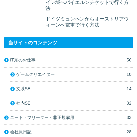
イン城へバイエルンチケットで行く方
法
ドイツミュンヘンからオーストリアウ
ィーンへ電車で行く方法
当サイトのコンテンツ
IT系のお仕事
56
ゲームクリエイター
10
文系SE
14
社内SE
32
ニート・フリーター・非正規雇用
33
会社員日記
28