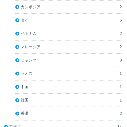
カンボジア
2
タイ
6
ベトナム
2
マレーシア
2
ミャンマー
3
ラオス
1
中国
1
韓国
1
香港
2
期間工
34