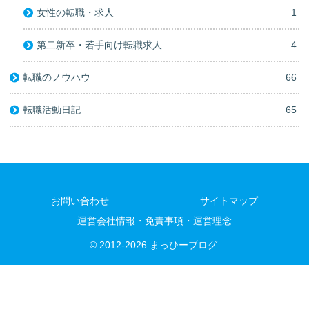
女性の転職・求人
1
第二新卒・若手向け転職求人
4
転職のノウハウ
66
転職活動日記
65
お問い合わせ
サイトマップ
運営会社情報・免責事項・運営理念
© 2012-2026 まっひーブログ.