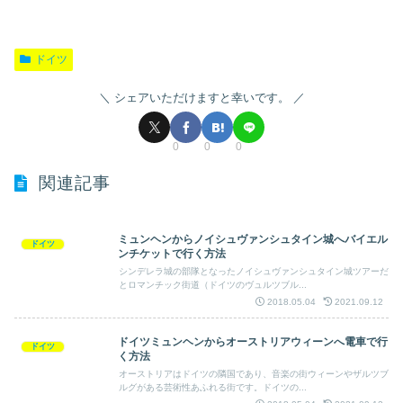
ドイツ
シェアいただけますと幸いです。
0
0
0
関連記事
ミュンヘンからノイシュヴァンシュタイン城へバイエル
ドイツ
ンチケットで行く方法
シンデレラ城の部隊となったノイシュヴァンシュタイン城ツアーだ
とロマンチック街道（ドイツのヴュルツブル...
2018.05.04
2021.09.12
ドイツミュンヘンからオーストリアウィーンへ電車で行
ドイツ
く方法
オーストリアはドイツの隣国であり、音楽の街ウィーンやザルツブ
ルグがある芸術性あふれる街です。ドイツの...