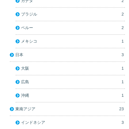
カナダ
2
ブラジル
2
ペルー
2
メキシコ
1
日本
3
大阪
1
広島
1
沖縄
1
東南アジア
23
インドネシア
3