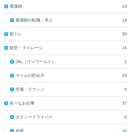
看護師
14
看護師の転職・求人
14
筋トレ
30
航空・マイレージ
24
JAL（ワンワールド）
1
マイルの貯め方
19
空港・ラウンジ
4
色々なお仕事
37
タクシードライバー
6
作家
16