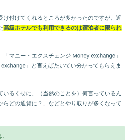
受け付けてくれるところが多かったのですが、近
た
高級ホテルでも利用できるのは宿泊者に限られ
「マニー・エクスチェンジ Money exchange」
y exchange」と言えばたいてい分かってもらえま
ているくせに、（当然のことを）何言っているん
からどの通貨に？」などとやり取りが多くなって
。
は、