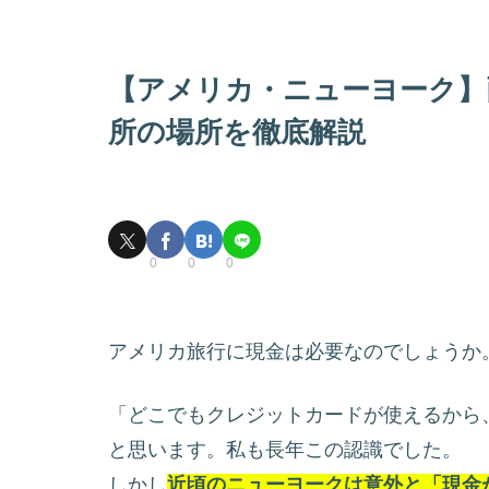
【アメリカ・ニューヨーク】
所の場所を徹底解説
0
0
0
アメリカ旅行に現金は必要なのでしょうか
「どこでもクレジットカードが使えるから
と思います。私も長年この認識でした。
しかし
近頃のニューヨークは意外と「現金