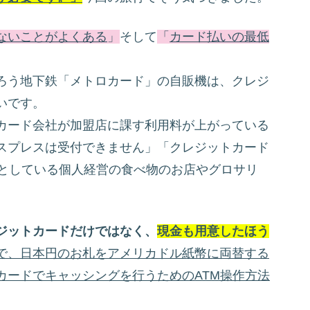
ないことがよくある
」
そして
「
カード払いの最低
ろう地下鉄「メトロカード」の自販機は、クレジ
いです。
カード会社が加盟店に課す利用料が上がっている
スプレスは受付できません」「クレジットカード
どとしている個人経営の食べ物のお店やグロサリ
ジットカードだけではなく、
現金も用意したほう
で、日本円のお札をアメリカドル紙幣に両替する
カードでキャッシングを行うためのATM操作方法