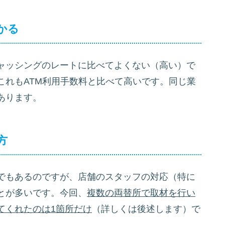
かる
ャッシングのレートに比べてよくない（高い）で
これもATM利用手数料と比べて高いです。同じ業
あります。
方
でもあるのですが、店舗のスタッフの対応（特に
とが多いです。今回、
複数の両替所で取材を行い
てくれたのは1箇所だけ
（詳しくは後述します）で