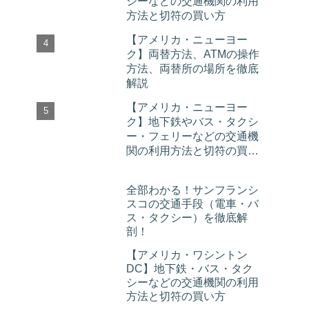
シーなどの交通機関の利用
方法と切符の買い方
【アメリカ・ニューヨー
ク】両替方法、ATMの操作
方法、両替所の場所を徹底
解説
【アメリカ・ニューヨー
ク】地下鉄やバス・タクシ
ー・フェリーなどの交通機
関の利用方法と切符の買い
方
全部わかる！サンフランシ
スコの交通手段（電車・バ
ス・タクシー）を徹底解
剖！
【アメリカ・ワシントン
DC】地下鉄・バス・タク
シーなどの交通機関の利用
方法と切符の買い方