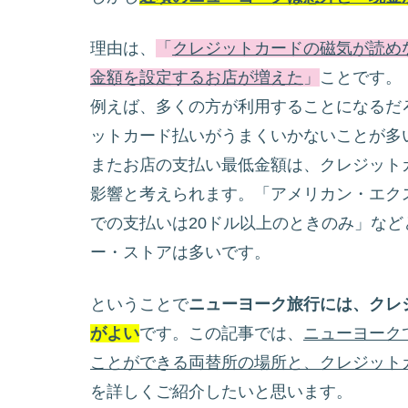
理由は、
「
クレジットカードの磁気が読め
金額を設定するお店が増えた
」
ことです。
例えば、多くの方が利用することになるだ
ットカード払いがうまくいかないことが多
またお店の支払い最低金額は、クレジット
影響と考えられます。「アメリカン・エク
での支払いは20ドル以上のときのみ」な
ー・ストアは多いです。
ということで
ニューヨーク旅行には、クレ
がよい
です。この記事では、
ニューヨーク
ことができる両替所の場所と、クレジット
を詳しくご紹介したいと思います。