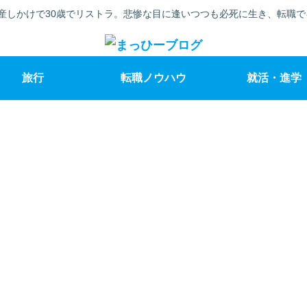
産しかけで30歳でリストラ。悲惨な目に逢いつつも必死に生き、転職
旅行
転職ノウハウ
就活・進学