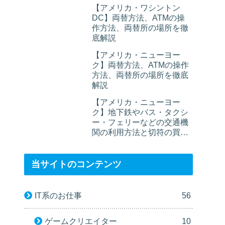
【アメリカ・ワシントン
DC】両替方法、ATMの操
作方法、両替所の場所を徹
底解説
【アメリカ・ニューヨー
ク】両替方法、ATMの操作
方法、両替所の場所を徹底
解説
【アメリカ・ニューヨー
ク】地下鉄やバス・タクシ
ー・フェリーなどの交通機
関の利用方法と切符の買い
方
当サイトのコンテンツ
IT系のお仕事
56
ゲームクリエイター
10