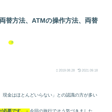
両替方法、ATMの操作方法、両替
アメリカ合衆国
2019.08.28
2021.09.18
。
、現金はほとんどいらない」との認識の方が多い
が必要です。」
今回の旅行でそう気づきました。