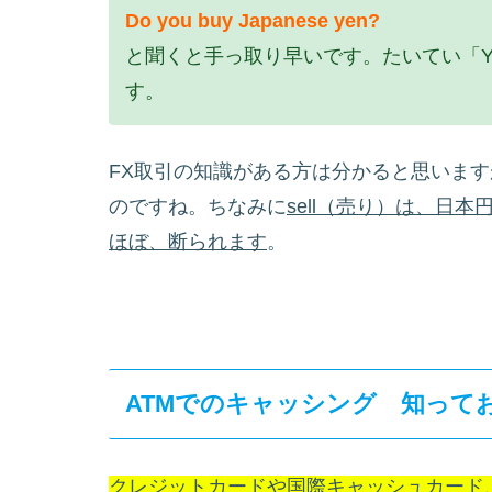
Do you buy Japanese yen?
と聞くと手っ取り早いです。たいてい「Y
す。
FX取引の知識がある方は分かると思いま
のですね。ちなみに
sell（売り）は、日
ほぼ、断られます
。
ATMでのキャッシング 知って
クレジットカードや国際キャッシュカード