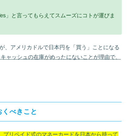
es」と言ってもらえてスムーズにコトが運びま
すが、アメリカドルで日本円を「買う」ことになる
本円キャッシュの在庫がめったにないことが理由で、
おくべきこと
、プリペイド式のマネーカードを日本から持って