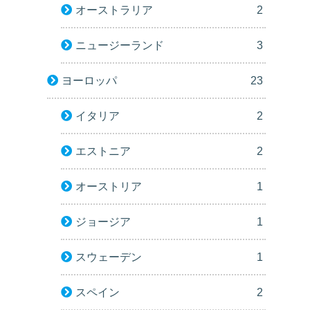
オーストラリア
2
ニュージーランド
3
ヨーロッパ
23
イタリア
2
エストニア
2
オーストリア
1
ジョージア
1
スウェーデン
1
スペイン
2