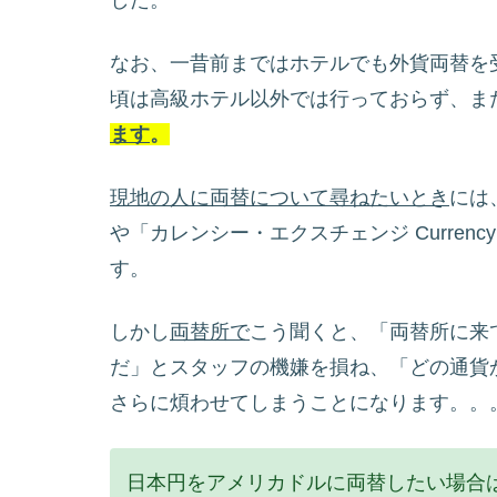
なお、一昔前まではホテルでも外貨両替を
頃は高級ホテル以外では行っておらず、ま
ます
。
現地の人に両替について尋ねたいとき
には、
や「カレンシー・エクスチェンジ Currenc
す。
しかし
両替所で
こう聞くと、「両替所に来
だ」とスタッフの機嫌を損ね、「どの通貨
さらに煩わせてしまうことになります。。
日本円をアメリカドルに両替したい場合