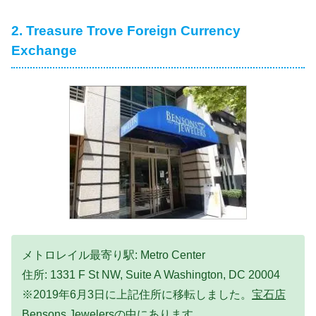
2. Treasure Trove Foreign Currency
Exchange
メトロレイル最寄り駅: Metro Center
住所: 1331 F St NW, Suite A Washington, DC 20004
※2019年6月3日に上記住所に移転しました。
宝石店
Bensons Jewelersの中
にあります。