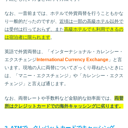
なお、一昔前までは、ホテルで外貨両替を行うこともかな
り一般的だったのですが、
近頃は一部の高級ホテル以外で
は受付は行っておらず、また
高級ホテルでも利用できるの
は宿泊者に限られます
。
英語で外貨両替は、「インターナショナル・カレンシー・
エクスチェンジ
International Currency Exchange
」と言
います。現地の人に両替についてざっくり尋ねたいときに
は、「マニー・エクスチェンジ」や「カレンシー・エクス
チェンジ」と言えば通じます。
なお、両替レートや手数料など金額的な効率面では、
両替
所はクレジットカードでの海外キャッシングに劣ります
。
2. ATMで、クレジットカードでキャッシング