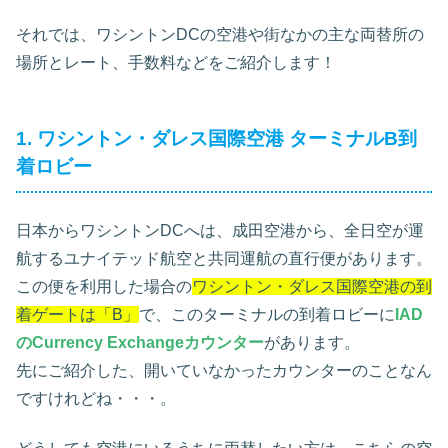
それでは、ワシントンDCの空港や街なかの主な両替所の
場所とレート、手数料などをご紹介します！
1. ワシントン・ダレス国際空港 ターミナルB到
着ロビー
日本からワシントンDCへは、成田空港から、全日空が運
航するユナイテッド航空と共同運航の直行便があります。
この便を利用した場合の
ワシントン・ダレス国際空港の到
着ゲートは「B」
で、このターミナルの到着ロビーに
IAD
のCurrency Exchangeカウンター
があります。
先にご紹介した、開いていなかったカウンターのことなん
ですけれどね・・・。