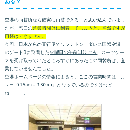
ある？
空港の両替所なら確実に両替できる、と思い込んでいまし
たが、窓口の
営業時間外に到着してしまうと、当然ですが
両替はできません。
今回、日本からの直行便でワシントン・ダレス国際空港
のゲートBに到着した
火曜日の午前11時ごろ
、スーツケー
スを受け取って出たところすぐにあったこの両替所は、
営
業していませんでした
。
空港ホームページの情報によると、ここの営業時間は「月
～日: 9:15am – 9:30pm」となっているのですけれど
ね・・・。