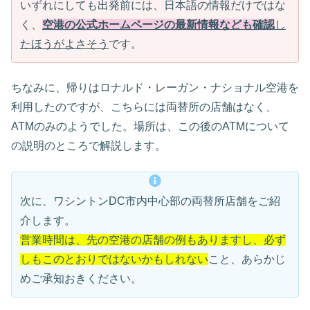
いずれにしても出発前には、日本語の情報だけではな
く、
空港の公式ホームページの最新情報なども確認
し
たほうがよさそう
です。
ちなみに、帰りはロナルド・レーガン・ナショナル空港を
利用したのですが、こちらには両替所の店舗はなく、
ATMのみのようでした。場所は、この後のATMについて
の説明のところで解説します。
次に、ワシントンDC市内中心部の両替所店舗をご紹
介します。
営業時間は、先の空港の店舗の例もありますし、必ず
しもこのとおりではないかもしれない
こと、あらかじ
めご承知おきください。