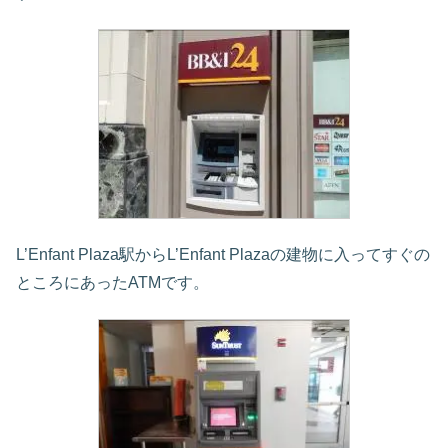
L’Enfant Plaza駅からL’Enfant Plazaの建物に入ってすぐの
ところにあったATMです。