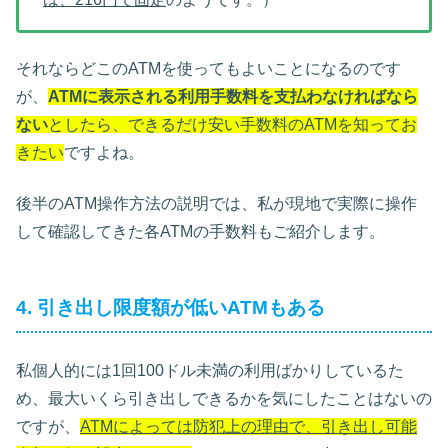
それならどこのATMを使ってもよいことになるのです
が、
ATMに表示される利用手数料を支払わなければなら
ない
としたら、できるだけ安い手数料のATMを知ってお
きたい
ですよね。
後半のATM操作方法の説明では、私が現地で実際に操作
して確認してきた各ATMの手数料もご紹介します。
4. 引き出し限度額が低いATMもある
私個人的には1回100ドル未満の利用ばかりしているた
め、最大いくら引き出しできるかを気にしたことはないの
ですが、
ATMによっては防犯上の理由で、引き出し可能