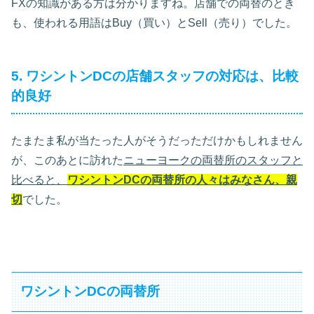
FXの知識がある方は分かりますね。店舗での両替のとき
も、使われる用語はBuy（買い）とSell（売り）でした。
5. ワシントンDCの店舗スタッフの対応は、比較
的良好
たまたま私が当たった人がそうだっただけかもしれません
が、このあとに訪れた
ニューヨークの両替所のスタッフと
比べると、
ワシントンDCの両替所の人々はみなさん、親
切
でした。
ワシントンDCの両替所