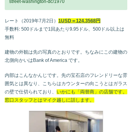
street-washington-dc/1970
レート（2019年7月2日）
1USD＝124.3568円
手数料: 500ドルまで1回あたり9.95ドル、500ドル以上は
無料
建物の外観は先の写真のとおりです。ちなみにこの建物の
北側向かいはBank of America です。
内部はこんなかんじです。先の宝石店のフレンドリーな雰
囲気とは異なり、こちらはカウンターの向こうとはガラス
の壁で仕切られており、
いかにも「両替商」の店舗です。
窓口スタッフとはマイク越しに話します。