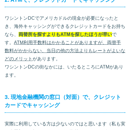
ワシントンDCでアメリカドルの現金が必要になったと
き、海外キャッシングができるクレジットカードをお持ち
なら、
両替所を探すよりもATMを探したほうが早い
で
す。
ATM利用手数料はかかることがありますが、両替手
数料がかからない、当日の他の方法よりもレートがよいな
どのメリット
があります。
ワシントンDCの街なかには、いたるところにATMがあり
ます。
3. 現地金融機関の窓口（対面）で、クレジット
カードでキャッシング
実際に利用している方は少ないのではと思います（私も実