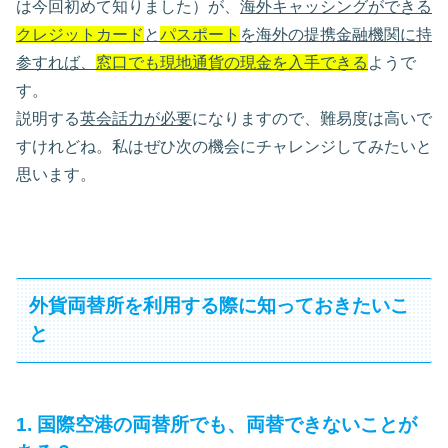
は今回初めて知りました）が、
海外キャッシングができる
クレジットカード
と
パスポート
を海外の提携金融機関に持
参すれば、
窓口でも現地通貨の現金を入手できる
ようで
す。
説明する
英会話力が必要
になりますので、難易度は高いで
すけれどね。私はぜひ次の機会にチャレンジしてみたいと
思います。
外貨両替所を利用する際に知っておきたいこ
と
1. 国際空港の両替所でも、両替できないことが