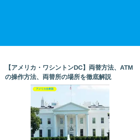
【アメリカ・ワシントンDC】両替方法、ATM
の操作方法、両替所の場所を徹底解説
アメリカ合衆国