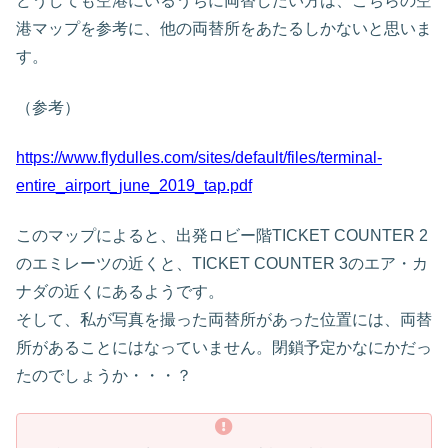
どうしても空港にいるうちに両替したい方は、こちらの空
港マップを参考に、他の両替所をあたるしかないと思いま
す。
（参考）
https://www.flydulles.com/sites/default/files/terminal-
entire_airport_june_2019_tap.pdf
このマップによると、出発ロビー階TICKET COUNTER 2
のエミレーツの近くと、TICKET COUNTER 3のエア・カ
ナダの近くにあるようです。
そして、私が写真を撮った両替所があった位置には、両替
所があることにはなっていません。閉鎖予定かなにかだっ
たのでしょうか・・・？