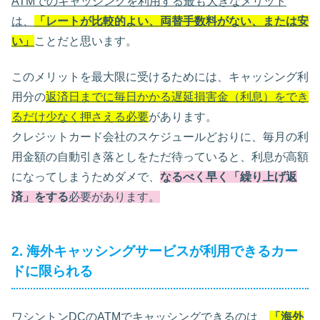
ATMでのキャッシングを利用する最も大きなメリット
は、
「レートが比較的よい、両替手数料がない、または安
い」
ことだと思います。
このメリットを最大限に受けるためには、キャッシング利
用分の
返済日までに毎日かかる遅延損害金（利息）をでき
るだけ少なく押さえる必要
があります。
クレジットカード会社のスケジュールどおりに、毎月の利
用金額の自動引き落としをただ待っていると、利息が高額
になってしまうためダメで、
なるべく早く「繰り上げ返
済」をする
必要があります。
2. 海外キャッシングサービスが利用できるカー
ドに限られる
ワシントンDCのATMでキャッシングできるのは、
「海外