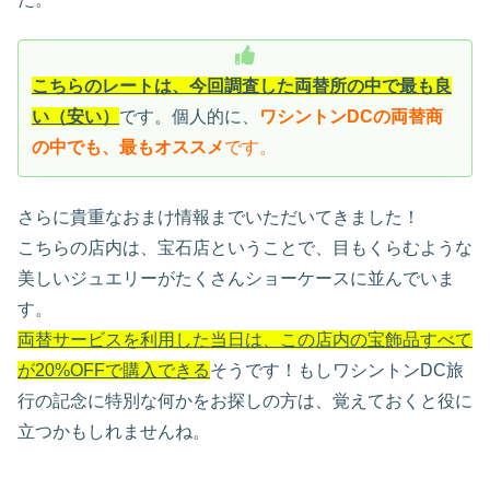
こちらのレートは、今回調査した両替所の中で最も良
い（安い）
です。個人的に、
ワシントンDCの両替商
の中でも、最もオススメ
です。
さらに貴重なおまけ情報までいただいてきました！
こちらの店内は、宝石店ということで、目もくらむような
美しいジュエリーがたくさんショーケースに並んでいま
す。
両替サービスを利用した当日は、この店内の宝飾品すべて
が20%OFFで購入できる
そうです！もしワシントンDC旅
行の記念に特別な何かをお探しの方は、覚えておくと役に
立つかもしれませんね。