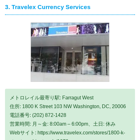
3. Travelex Currency Services
メトロレイル最寄り駅: Farragut West
住所: 1800 K Street 103 NW Washington, DC, 20006
電話番号: (202) 872-1428
営業時間: 月～金: 8:00am – 6:00pm、土日: 休み
Webサイト: https://www.travelex.com/stores/1800-k-