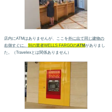
店内にATMはありませんが、ここを
外に出て同じ建物の
右側すぐに、
別の業者WELLS FARGOの
ATM
がありまし
た。（Travelexとは関係ありません）