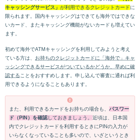
キャッシングサービス」
が利用できるクレジットカード
に
限られます。国内キャッシングはできても海外ではできな
いカード、またキャッシング機能がないカードも増えてい
ます。
初めて海外でATMキャッシングを利用してみようと考え
ている方は、
お持ちのクレジットカードに「海外で」キャ
ッシングできるサービスがついているかどうか、早めに確
認する
ことをおすすめします。申し込んで審査に通れば利
用できるようになることもあります。
また、利用できるカードをお持ちの場合も、
パスワー
ド（PIN）を確認
しておきましょう。
近頃は、日本国
内でクレジットカードを利用するときにPINの入力が
いらなくなっていることも多いので、いざというとき