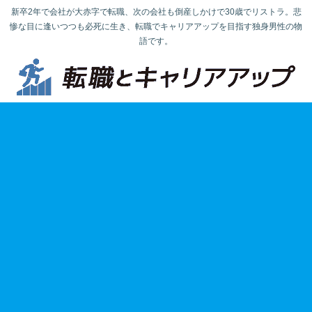
新卒2年で会社が大赤字で転職、次の会社も倒産しかけで30歳でリストラ。悲
惨な目に逢いつつも必死に生き、転職でキャリアアップを目指す独身男性の物
語です。