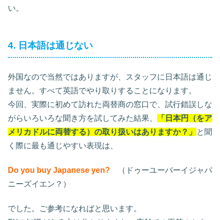
い。
4. 日本語は通じない
外国なので当然ではありますが、スタッフに日本語は通じ
ません。すべて英語でやり取りすることになります。
今回、実際に初めて訪れた両替商の窓口で、試行錯誤しな
がらいろいろな聞き方を試してみた結果、
「日本円（をア
メリカドルに両替する）の取り扱いはありますか？」
と聞
く際に最も通じやすい表現は、
Do you buy Japanese yen?
（ドゥーユーバーイジャパ
ニーズイエン？）
でした。ご参考になればと思います。