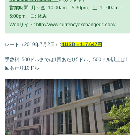
営業時間: 月～金: 10:00am – 5:30pm、土: 11:00am –
5:00pm、日: 休み
Webサイト: http://www.currencyexchangedc.com/
レート（2019年7月2日）:
1USD＝117.647円
手数料: 500ドルまでは1回あたり5ドル、500ドル以上は1
回あたり10ドル