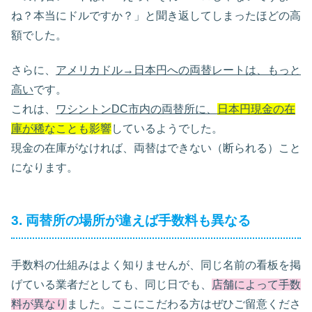
ね？本当にドルですか？」と聞き返してしまったほどの高
額でした。
さらに、
アメリカドル→日本円への両替レートは、もっと
高い
です。
これは、
ワシントンDC市内の両替所に、
日本円現金の在
庫が稀
なことも影響
しているようでした。
現金の在庫がなければ、両替はできない（断られる）こと
になります。
3. 両替所の場所が違えば手数料も異なる
手数料の仕組みはよく知りませんが、同じ名前の看板を掲
げている業者だとしても、同じ日でも、
店舗によって手数
料が異なり
ました。ここにこだわる方はぜひご留意くださ