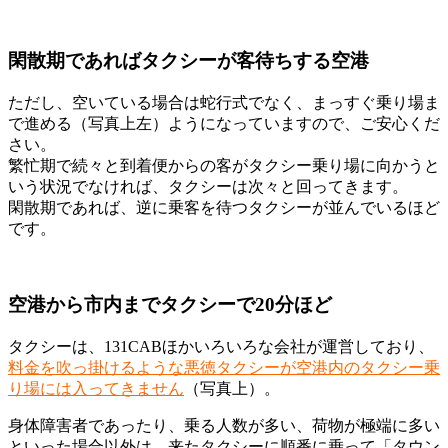
閑散期であればタクシーが客待ちする空港
ただし、空いている場合は蛇行式でなく、まっすぐ乗り場ま
で進める（写真上左）ようになっていますので、ご安心くだ
さい。
繁忙期で続々と到着便からの客がタクシー乗り場に向かうと
いう状況でなければ、
タクシーは次々と回ってきます。
閑散期であれば、逆に乗客を待つタクシーが並んでいるほど
です。
空港から市内までタクシーで20分ほど
タクシーは、131CABほかいろいろな会社が運営しており、
料金を吹っ掛けるような悪徳タクシーが空港内のタクシー乗
り場には入ってきません
（写真上）。
身体障害者であったり、乗る人数が多い、荷物が極端に多い
といった場合以外は、
来たタクシーに順番に乗って
「タウン