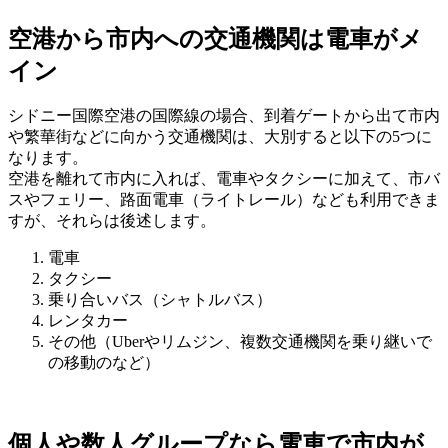
空港から市内への交通機関は電車がメ
イン
シドニー国際空港の国際線の場合、到着ゲートから出て市内
や繁華街などに向かう交通機関は、大別すると以下の5つに
なります。
空港を離れて市内に入れば、電車やタクシーに加えて、市バ
スやフェリー、路面電車（ライトレール）なども利用できま
すが、それらは後述します。
電車
タクシー
乗り合いバス（シャトルバス）
レンタカー
その他（Uberやリムジン、複数交通機関を乗り継いで
の移動のなど）
個人や数人グループなら電車で市内が