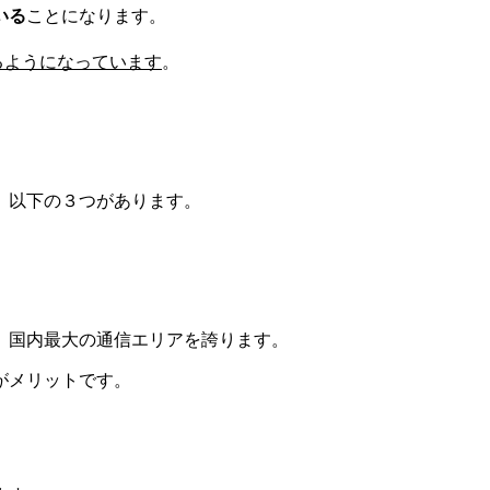
いる
ことになります。
るようになっています
。
、以下の３つがあります。
、国内最大の通信エリアを誇ります。
がメリットです。