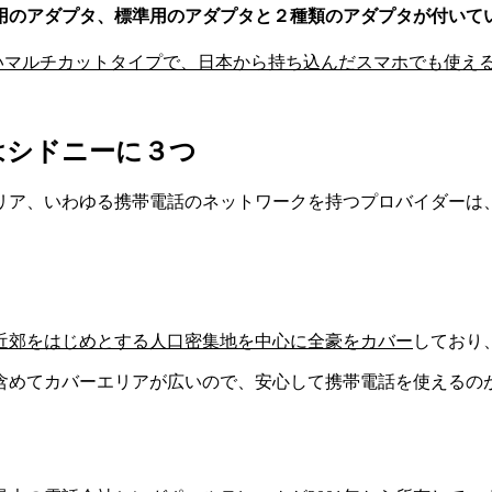
用のアダプタ、標準用のアダプタと２種類のアダプタが付いて
いマルチカットタイプで、日本から持ち込んだスマホでも使え
はシドニーに３つ
リア、いわゆる携帯電話のネットワークを持つプロバイダーは
近郊をはじめとする人口密集地を中心に全豪をカバー
しており
含めてカバーエリアが広いので、安心して携帯電話を使えるの