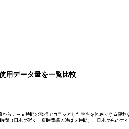
、使用データ量を一覧比較
節から７～９時間の飛行でカラッとした暑さを体感できる便利
1時間
（日本が遅く、夏時間導入時は２時間）、日本からのナイ