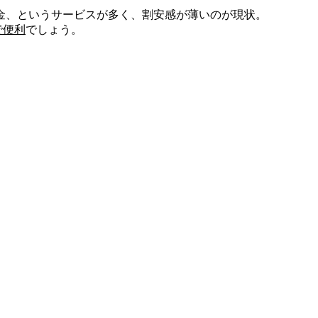
金、というサービスが多く、割安感が薄いのが現状。
で便利
でしょう。