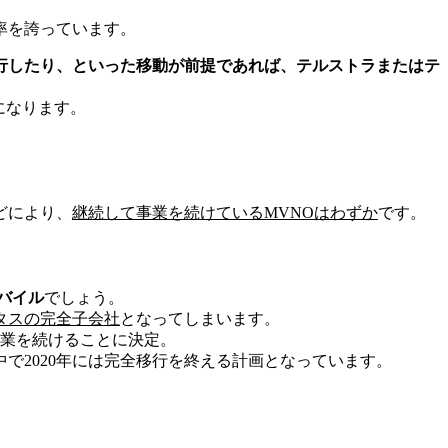
率を誇っています。
行したり、といった移動が前提であれば、テルストラまたはテ
になります。
どにより、
継続して事業を続けているMVNOはわずか
です。
バイル
でしょう。
プタスの完全子会社
となってしまいます。
営業を続けることに決定。
で2020年には完全移行を終える計画となっています。