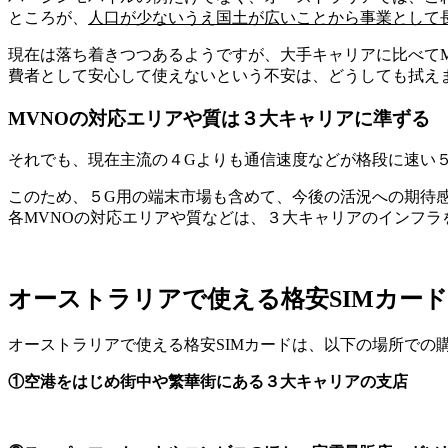
ところが、
人口が少ないうえ国土が広いことから事業として
現在は落ち着きつつあるようですが、大手キャリアに比べて
費者として安心して使えないという不安は、どうしても拭え
MVNOの対応エリアや質は３大キャリアに準ずる
それでも、現在主流の４Gよりも通信速度などが格段に速い５G
このため、５G用の端末市場も含めて、今後の活況への期待
各MVNOの対応エリアや質などは、３大キャリアのインフラ
オーストラリアで使える格安SIMカー
オーストラリアで使える格安SIMカードは、以下の場所での
①空港をはじめ街中や繁華街にある３大キャリアの支店