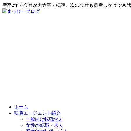
新卒2年で会社が大赤字で転職、次の会社も倒産しかけで30
ホーム
転職エージェント紹介
一般向け転職求人
女性の転職・求人