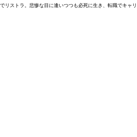
歳でリストラ。悲惨な目に逢いつつも必死に生き、転職でキャ