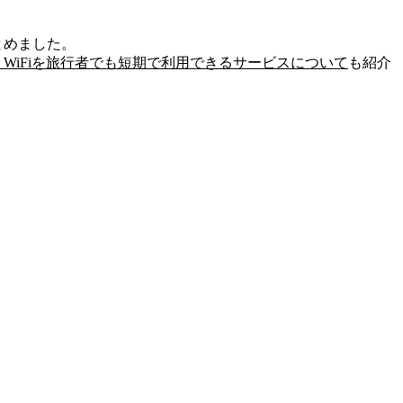
とめました。
WiFiを旅行者でも短期で利用できるサービスについて
も紹介