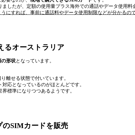
りましたが、定額の使用量プラス海外での通話やデータ使用料
ようにすれば、事前に通話料やデータ使用制限などが分かるの
使えるオーストラリア
類の形状
となっています。
切り離せる状態で付いています。
ト対応となっているのがほとんどです。
世界標準になりつつあるようです。
のSIMカードを販売