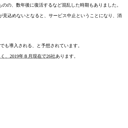
ものの、数年後に復活するなど混乱した時期もありました。
が見込めないとなると、サービス中止ということになり、消
リアでも導入される、と予想されています。
、2019年８月現在で26社
あります。