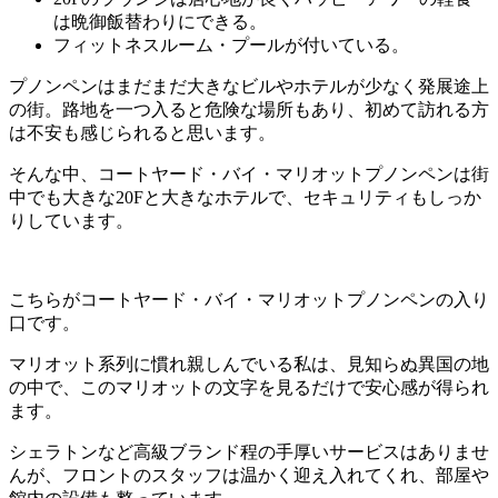
は晩御飯替わりにできる。
フィットネスルーム・プールが付いている。
プノンペンはまだまだ大きなビルやホテルが少なく発展途上
の街。路地を一つ入ると危険な場所もあり、初めて訪れる方
は不安も感じられると思います。
そんな中、コートヤード・バイ・マリオットプノンペンは街
中でも大きな20Fと大きなホテルで、セキュリティもしっか
りしています。
こちらがコートヤード・バイ・マリオットプノンペンの入り
口です。
マリオット系列に慣れ親しんでいる私は、見知らぬ異国の地
の中で、このマリオットの文字を見るだけで安心感が得られ
ます。
シェラトンなど高級ブランド程の手厚いサービスはありませ
んが、フロントのスタッフは温かく迎え入れてくれ、部屋や