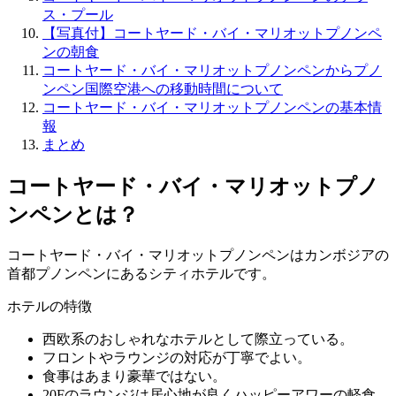
ス・プール
【写真付】コートヤード・バイ・マリオットプノンペ
ンの朝食
コートヤード・バイ・マリオットプノンペンからプノ
ンペン国際空港への移動時間について
コートヤード・バイ・マリオットプノンペンの基本情
報
まとめ
コートヤード・バイ・マリオットプノ
ンペンとは？
コートヤード・バイ・マリオットプノンペンはカンボジアの
首都プノンペンにあるシティホテルです。
ホテルの特徴
西欧系のおしゃれなホテルとして際立っている。
フロントやラウンジの対応が丁寧でよい。
食事はあまり豪華ではない。
20Fのラウンジは居心地が良くハッピーアワーの軽食