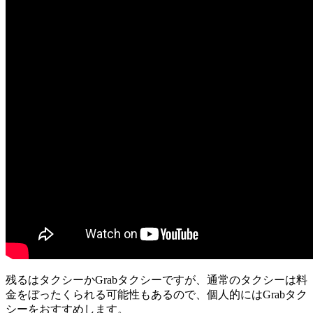
残るはタクシーかGrabタクシーですが、通常のタクシーは料
金をぼったくられる可能性もあるので、
個人的にはGrabタク
シーをおすすめします。