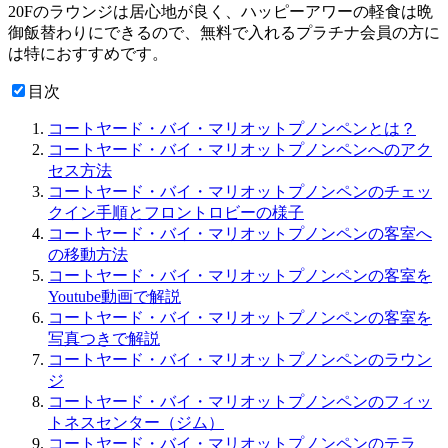
20Fのラウンジは居心地が良く、ハッピーアワーの軽食は晩
御飯替わりにできるので、無料で入れるプラチナ会員の方に
は特におすすめです。
目次
コートヤード・バイ・マリオットプノンペンとは？
コートヤード・バイ・マリオットプノンペンへのアク
セス方法
コートヤード・バイ・マリオットプノンペンのチェッ
クイン手順とフロントロビーの様子
コートヤード・バイ・マリオットプノンペンの客室へ
の移動方法
コートヤード・バイ・マリオットプノンペンの客室を
Youtube動画で解説
コートヤード・バイ・マリオットプノンペンの客室を
写真つきで解説
コートヤード・バイ・マリオットプノンペンのラウン
ジ
コートヤード・バイ・マリオットプノンペンのフィッ
トネスセンター（ジム）
コートヤード・バイ・マリオットプノンペンのテラ