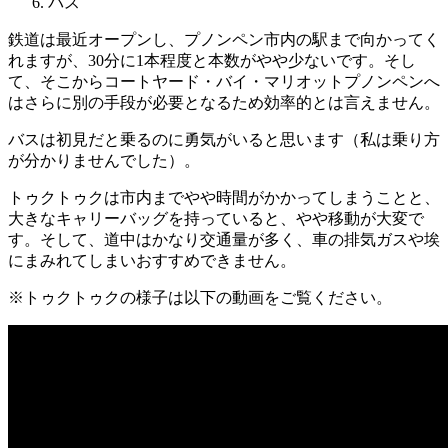
バス
鉄道は最近オープンし、プノンペン市内の駅まで向かってく
れますが、30分に1本程度と本数がやや少ないです。そし
て、そこからコートヤード・バイ・マリオットプノンペンへ
はさらに別の手段が必要となるため効率的とは言えません。
バスは初見だと乗るのに勇気がいると思います（私は乗り方
が分かりませんでした）。
トゥクトゥクは市内までやや時間がかかってしまうことと、
大きなキャリーバッグを持っていると、やや移動が大変で
す。そして、道中はかなり交通量が多く、車の排気ガスや埃
にまみれてしまいおすすめできません。
※トゥクトゥクの様子は以下の動画をご覧ください。