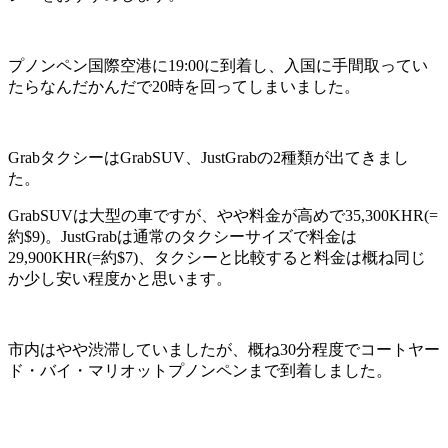
プノンペン国際空港に19:00に到着し、入国に手間取ってい
たらなんだかんだで20時を回ってしまいました。
GrabタクシーはGrabSUV、JustGrabの2種類が出てきまし
た。
GrabSUVは大型の車ですが、やや料金が高めで35,300KHR(=
約$9)。JustGrabは通常のタクシーサイズで料金は
29,900KHR(=約$7)、タクシーと比較すると料金は概ね同じ
か少し安い程度かと思います。
市内はやや渋滞していましたが、概ね30分程度でコートヤー
ド・バイ・マリオットプノンペンまで到着しました。