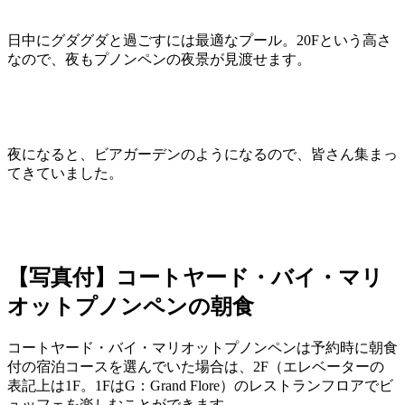
日中にグダグダと過ごすには最適なプール。20Fという高さ
なので、夜もプノンペンの夜景が見渡せます。
夜になると、ビアガーデンのようになるので、皆さん集まっ
てきていました。
【写真付】コートヤード・バイ・マリ
オットプノンペンの朝食
コートヤード・バイ・マリオットプノンペンは予約時に朝食
付の宿泊コースを選んでいた場合は、2F（エレベーターの
表記上は1F。1FはG：Grand Flore）のレストランフロアでビ
ュッフェを楽しむことができます。