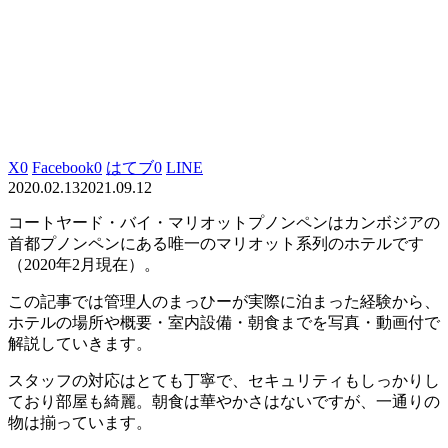
X
0
Facebook
0
はてブ
0
LINE
2020.02.13
2021.09.12
コートヤード・バイ・マリオットプノンペンはカンボジアの
首都プノンペンにある唯一のマリオット系列のホテルです
（2020年2月現在）。
この記事では管理人のまっひーが実際に泊まった経験から、
ホテルの場所や概要・室内設備・朝食までを写真・動画付で
解説していきます。
スタッフの対応はとても丁寧で、セキュリティもしっかりし
ており部屋も綺麗。朝食は華やかさはないですが、一通りの
物は揃っています。