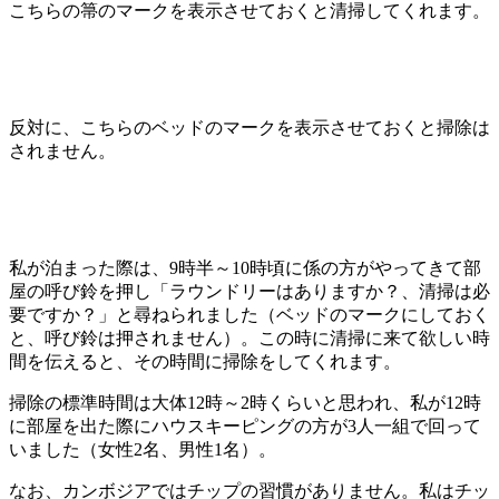
こちらの箒のマークを表示させておくと清掃してくれます。
反対に、こちらのベッドのマークを表示させておくと掃除は
されません。
私が泊まった際は、9時半～10時頃に係の方がやってきて部
屋の呼び鈴を押し「ラウンドリーはありますか？、清掃は必
要ですか？」と尋ねられました（ベッドのマークにしておく
と、呼び鈴は押されません）。この時に清掃に来て欲しい時
間を伝えると、その時間に掃除をしてくれます。
掃除の標準時間は大体12時～2時くらいと思われ、私が12時
に部屋を出た際にハウスキーピングの方が3人一組で回って
いました（女性2名、男性1名）。
なお、カンボジアではチップの習慣がありません。私はチッ