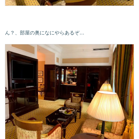
ん？、部屋の奥になにやらあるぞ…