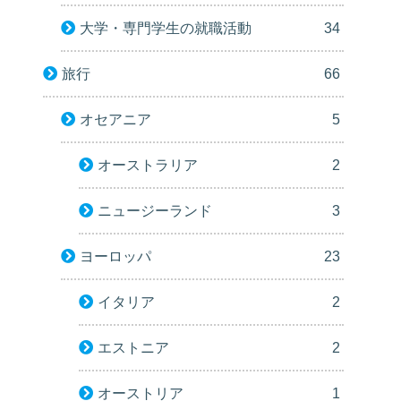
大学・専門学生の就職活動
34
旅行
66
オセアニア
5
オーストラリア
2
ニュージーランド
3
ヨーロッパ
23
イタリア
2
エストニア
2
オーストリア
1