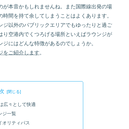
のが本音かもしれませんね。また国際線出発の場
の時間を持て余してしまうことはよくあります。
ンジ以外のパブリックエリアでもゆったりと過ご
はり空港内でくつろげる場所といえばラウンジが
ンジにはどんな特徴があるのでしょうか。
ジをご紹介します
。
次
内は広々として快適
ンジ一覧
イオリティパス