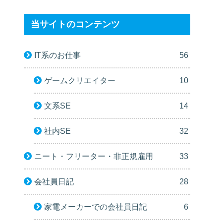
当サイトのコンテンツ
IT系のお仕事
56
ゲームクリエイター
10
文系SE
14
社内SE
32
ニート・フリーター・非正規雇用
33
会社員日記
28
家電メーカーでの会社員日記
6