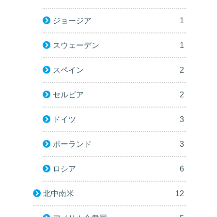
ジョージア
1
スウェーデン
1
スペイン
2
セルビア
2
ドイツ
3
ポーランド
3
ロシア
6
北中南米
12