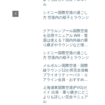
ル
シドニー国際空港の過ごし
方 空港内の様子とラウンジ
クアラルンプール国際空港
を活用マニュアル Wifi・電
源は使える？国内外線の乗
り継ぎやラウンジなど便利
情報
シドニー国際空港の過ごし
方 空港内の様子とラウンジ
メルボルン国際空港・国際
線ラウンジ12か所完全攻略
プライオリティーパス・エ
アライン会員・おすすめレ
ストランまで紹介
上海浦東国際空港(PVG)ガ
イド 出発・乗り継ぎにどこ
よりも詳しい完全マニュア
ル