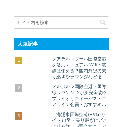
人気記事
クアラルンプール国際空港
を活用マニュアル Wifi・電
源は使える？国内外線の乗
り継ぎやラウンジなど便利
情報
メルボルン国際空港・国際
線ラウンジ12か所完全攻略
プライオリティーパス・エ
アライン会員・おすすめレ
ストランまで紹介
上海浦東国際空港(PVG)ガ
イド 出発・乗り継ぎにどこ
よりも詳しい完全マニュア