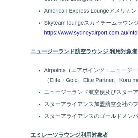
American Express Lounge
Skyteam loungeスカイチームラウン
https://www.sydneyairport.com.au/info-
ニュージーランド航空ラウンジ 利用対象者
Airpoints（エアポインツ＝ニュ
（Elite・Gold、Elite Partner、Koru 
ニュージーランド航空便及びスター
スターアライアンス加盟航空会社の
スターアライアンスのゴールドメン
エミレーツラウンジ利用対象者