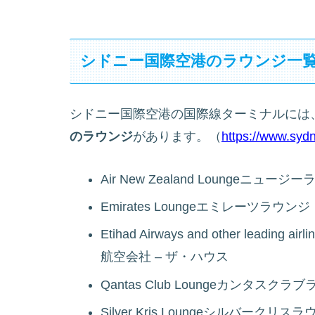
シドニー国際空港のラウンジ一
シドニー国際空港の国際線ターミナルには
のラウンジ
があります。（
https://www.sydn
Air New Zealand Loungeニュ
Emirates Loungeエミレーツラウンジ
Etihad Airways and other lead
航空会社 – ザ・ハウス
Qantas Club Loungeカンタスクラ
Silver Kris Loungeシルバークリス