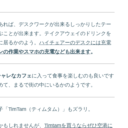
あれば、デスクワークが出来るしっかりしたテー
ぶことが出来ます。テイクアウェイのドリンクを
に居るかのよう。
ハイチェアーのデスクには充電
ンの作業やスマホの充電なども出来ます
。
シャレなカフェ
に入って食事を楽しむのも良いです
めて、まるで街の中にいるかのようです。
「TimTam（ティムタム）」もズラリ。
かもしれませんが、
Timtamを買うならぜひ空港に