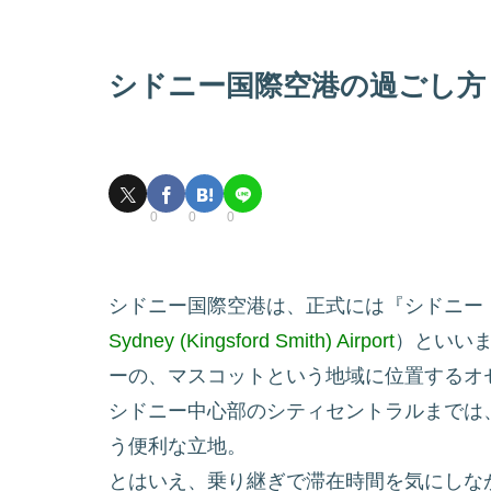
シドニー国際空港の過ごし方
0
0
0
シドニー国際空港は、正式には『シドニー
Sydney (Kingsford Smith) Airport
）といい
ーの、マスコットという地域に位置するオ
シドニー中心部のシティセントラルまでは
う便利な立地。
とはいえ、乗り継ぎで滞在時間を気にしな