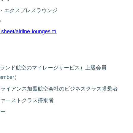
アメリカン・エクスプレスラウンジ
ジ
sheet/airline-lounges-t1
ージーランド航空のマイレージサービス）上級会員
member）
アライアンス加盟航空会社のビジネスクラス搭乗者
ファーストクラス搭乗者
バー