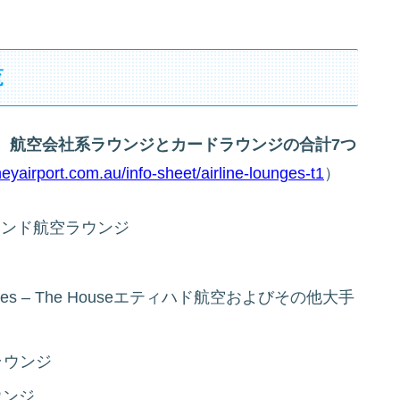
覧
、
航空会社系ラウンジとカードラウンジの合計7つ
eyairport.com.au/info-sheet/airline-lounges-t1
）
ージーランド航空ラウンジ
ing airlines – The Houseエティハド航空およびその他大手
ブラウンジ
ラウンジ