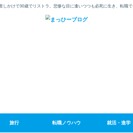
産しかけで30歳でリストラ。悲惨な目に逢いつつも必死に生き、転職
旅行
転職ノウハウ
就活・進学