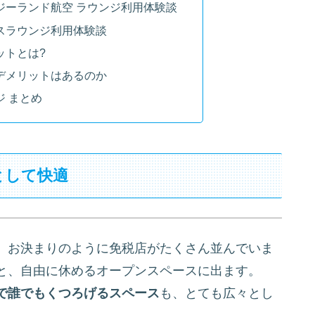
ジーランド航空 ラウンジ利用体験談
スラウンジ利用体験談
ットとは?
デメリットはあるのか
 まとめ
として快適
、お決まりのように免税店がたくさん並んでいま
と、自由に休めるオープンスペースに出ます。
で誰でもくつろげるスペース
も、とても広々とし