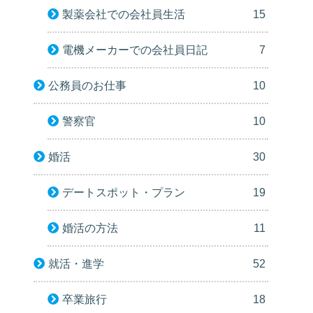
製薬会社での会社員生活
15
電機メーカーでの会社員日記
7
公務員のお仕事
10
警察官
10
婚活
30
デートスポット・プラン
19
婚活の方法
11
就活・進学
52
卒業旅行
18