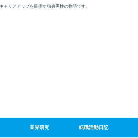
でキャリアアップを目指す独身男性の物語です。
業界研究
転職活動日記