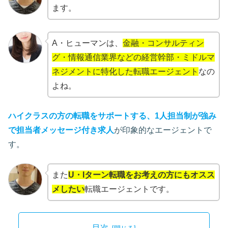
ます。
A・ヒューマンは、
金融・コンサルティン
グ・情報通信業界などの経営幹部・ミドルマ
ネジメントに特化した転職エージェント
なの
よね。
ハイクラスの方の転職をサポートする、1人担当制が強み
で担当者メッセージ付き求人
が印象的なエージェントで
す。
また
U・Iターン転職をお考えの方にもオスス
メしたい
転職エージェントです。
目次