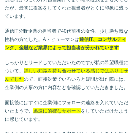
たが、最初に提案をしてくれた担当者がとくに印象に残っ
ています。
通信IT分野企業の担当者で40代前後の女性、少し勝ち気な
性格の方でした。A・ヒューマンは
通信IT、コンサルティ
ング、金融など業界によって担当者が分かれています
しっかりとリードしていただいたのですが私の希望職種に
ついて、
詳しい知識を持ち合わせている感じではありませ
んでした
ので、面接対策でいろいろと疑問が出た際には、
企業側の人事の方に内容などを確認していただきました。
面接後にはすぐに企業側にフォローの連絡を入れていただ
いたようで、
迅速に的確なサポート
をしていただけたよう
に感じています。