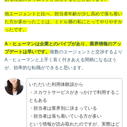
他エージェントと比べ、担当者年齢が少し高めで落ち着い
た方が多かったことは、ミドル層の私にとってやりやすか
ったです。
A・ヒューマンは企業とのパイプがあり、業界情報のアッ
プデートは早いです。
複数のエージェントと交渉するより
A・ヒューマンと上手く長く付きあえる間柄になるほう
が、効率的な転職ができると思います。
いただいた利用体験談から
・スカウトサービスがきっかけで利用するこ
ともある
・担当者は業界別に決まっている
・担当者は落ち着いている方が多い
という情報が読み取れたのですが、実際はど