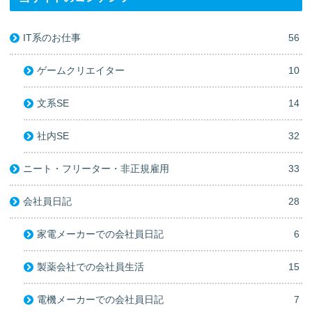
IT系のお仕事
56
ゲームクリエイター
10
文系SE
14
社内SE
32
ニート・フリーター・非正規雇用
33
会社員日記
28
家電メーカーでの会社員日記
6
製薬会社での会社員生活
15
電機メーカーでの会社員日記
7