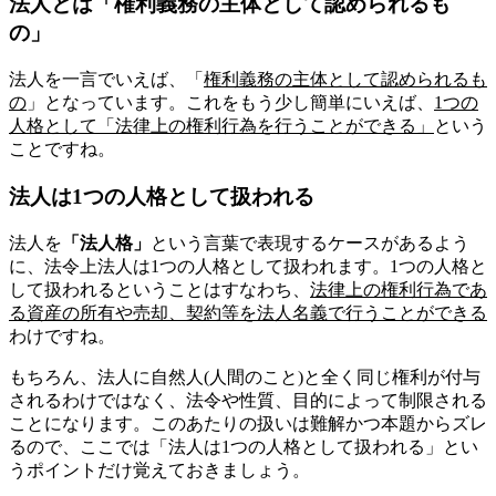
法人とは「権利義務の主体として認められるも
の」
法人を一言でいえば、「
権利義務の主体として認められるも
の
」となっています。これをもう少し簡単にいえば、
1つの
人格として「法律上の権利行為を行うことができる」
という
ことですね。
法人は1つの人格として扱われる
法人を
「法人格」
という言葉で表現するケースがあるよう
に、法令上法人は1つの人格として扱われます。1つの人格と
して扱われるということはすなわち、
法律上の権利行為であ
る資産の所有や売却、契約等を法人名義で行うことができる
わけですね。
もちろん、法人に自然人(人間のこと)と全く同じ権利が付与
されるわけではなく、法令や性質、目的によって制限される
ことになります。このあたりの扱いは難解かつ本題からズレ
るので、ここでは「法人は1つの人格として扱われる」とい
うポイントだけ覚えておきましょう。