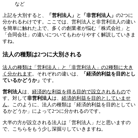
など
上記を大別すると、
「営利法人」
と
「非営利法人」
の2つに
分かれるわけです。ここでは、営利法人と非営利法人の違い
を簡単に触れた上で、多くの創業者が悩む「株式会社」と
「合同会社」の違いについてもわかりやすく解説していきま
すね。
法人の種類は2つに大別される
法人の種類は「営利法人」と「非営利法人」の2種類に大き
く分かれます
。それぞれの違いは、
「経済的利益を目的とし
ているかどうか」
です。
営利法人
は、
経済的な利益を得る目的で設立されるもの
で
す。対して
非営利法人
は、
経済的利益を目的としていませ
ん
。このように、法人の種類は「経済的利益を目的としてい
るかどうか」によって2つに分かれるのです。
大半の方が設立される法人は「営利法人」だと思いますの
で、こちらをもう少し深掘りしていきますね。