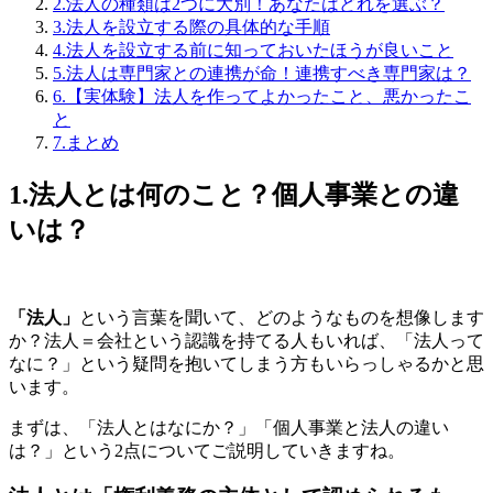
2.法人の種類は2つに大別！あなたはどれを選ぶ？
3.法人を設立する際の具体的な手順
4.法人を設立する前に知っておいたほうが良いこと
5.法人は専門家との連携が命！連携すべき専門家は？
6.【実体験】法人を作ってよかったこと、悪かったこ
と
7.まとめ
1.法人とは何のこと？個人事業との違
いは？
「法人」
という言葉を聞いて、どのようなものを想像します
か？法人＝会社という認識を持てる人もいれば、「法人って
なに？」という疑問を抱いてしまう方もいらっしゃるかと思
います。
まずは、「法人とはなにか？」「個人事業と法人の違い
は？」という2点についてご説明していきますね。