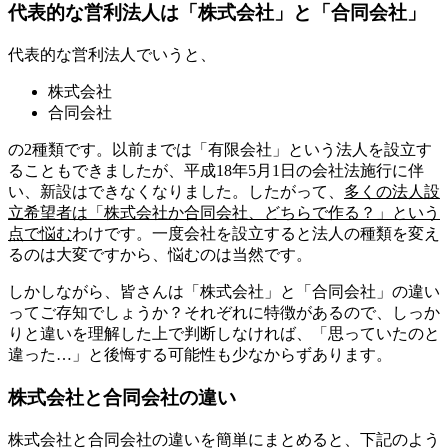
代表的な営利法人は「株式会社」と「合同会社」
代表的な営利法人でいうと、
株式会社
合同会社
の2種類です。以前までは「有限会社」という法人を設立す
ることもできましたが、平成18年5月1日の会社法施行に伴
い、新設はできなくなりました。したがって、
多くの法人設
立希望者は「株式会社か合同会社、どちらで作る？」という
点で悩む
わけです。一度会社を設立すると法人の種類を変え
るのは大変ですから、悩むのは当然です。
しかしながら、皆さんは「株式会社」と「合同会社」の違い
ってご存知でしょうか？それぞれに特徴があるので、しっか
りと違いを理解した上で判断しなければ、「思っていたのと
違った…」と後悔する可能性も少なからずあります。
株式会社と合同会社の違い
株式会社と合同会社の違いを簡単にまとめると、下記のよう