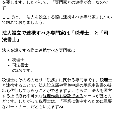
を要します。したがって、「
専門家との連携が命
」なので
す。
ここでは、「法人を設立する際に連携すべき専門家」につい
て触れておきましょう。
法人設立で連携すべき専門家は「税理士」と「司
法書士」
法人を設立する際に連携すべき専門家
は、
税理士
司法書士
の2名です。
税理士はその名の通り「税務」に関わる専門家です。
税理士
と連携することで、
法人設立届や青色申請の承認申告書の提
出も代行してもらう
ことができますよ。さらに、法人を運営
する上で必要不可欠な
経理作業も委託できる
ケースがほとん
どです。したがって税理士は、「事業に集中するために重要
なパートナー」だともいえますね。