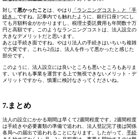
対して
悪かったこと
は、やはり
「ランニングコスト」と「手
続き」
ですね。記事内でも触れたように、銀行口座1つにし
ても月額料金がかかりますし、税理士委託費用も年間数十万
円と高額です。このようなランニングコストは、法人設立の
大きなデメリットだと思います。
あとは手続き面ですね。やはり法人の手続きはいちいち複雑
で大変です。これら2点は、法人を作って悪かったと感じた
部分です。
このように、法人設立には良いところも悪いところもありま
す。いずれも事業を運営する上で無視できないメリット・デ
メリットですから、慎重に検討なさってくださいね。
7.まとめ
法人の設立にかかる期間は早くて2週間程度です。2週間程度
は手続きや必要書類の準備で追われ、法人登記完了後は関係
各局への届出で追われることになります。したがって、
手続