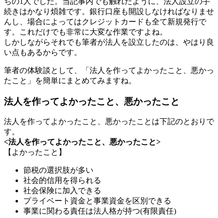
ちの1人でした。当記事内でも触れたように、法人設立の手
続きはかなり煩雑です。銀行口座も開設しなければなりませ
んし、場合によってはクレジットカードも全て新規発行で
す。これだけでも非常に大変な作業ですよね。
しかしながらそれでも筆者が法人を設立したのは、やはり良
い点もあるからです。
筆者の体験談として、「法人を作ってよかったこと、悪かっ
たこと」を簡単にまとめてみますね。
法人を作ってよかったこと、悪かったこと
法人を作ってよかったこと、悪かったことは下記のとおりで
す。
<法人を作ってよかったこと、悪かったこと>
【よかったこと】
節税の選択肢が多い
社会的信用を得られる
社会保険に加入できる
プライベート資金と事業資金を区別できる
事業に関わる責任は法人格が持つ(有限責任)