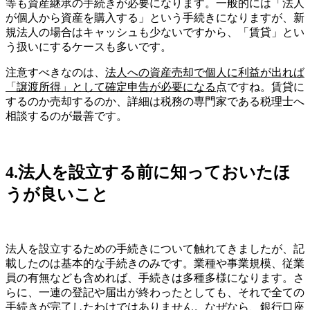
等も資産継承の手続きが必要になります。一般的には「法人
が個人から資産を購入する」という手続きになりますが、新
規法人の場合はキャッシュも少ないですから、「賃貸」とい
う扱いにするケースも多いです。
注意すべきなのは、
法人への資産売却で個人に利益が出れば
「譲渡所得」として確定申告が必要になる
点ですね。賃貸に
するのか売却するのか、詳細は税務の専門家である税理士へ
相談するのが最善です。
4.法人を設立する前に知っておいたほ
うが良いこと
法人を設立するための手続きについて触れてきましたが、記
載したのは基本的な手続きのみです。業種や事業規模、従業
員の有無なども含めれば、手続きは多種多様になります。さ
らに、一連の登記や届出が終わったとしても、それで全ての
手続きが完了したわけではありません。なぜなら、
銀行口座