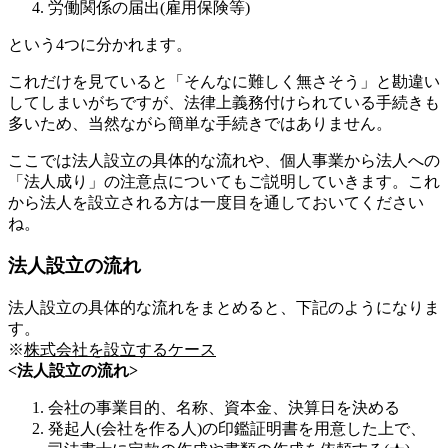
労働関係の届出(雇用保険等)
という4つに分かれます。
これだけを見ていると「そんなに難しく無さそう」と勘違い
してしまいがちですが、法律上義務付けられている手続きも
多いため、当然ながら簡単な手続きではありません。
ここでは法人設立の具体的な流れや、個人事業から法人への
「法人成り」の注意点についてもご説明していきます。これ
から法人を設立される方は一度目を通しておいてください
ね。
法人設立の流れ
法人設立の具体的な流れをまとめると、下記のようになりま
す。
※
株式会社を設立するケース
<法人設立の流れ>
会社の事業目的、名称、資本金、決算日を決める
発起人(会社を作る人)の印鑑証明書を用意した上で、