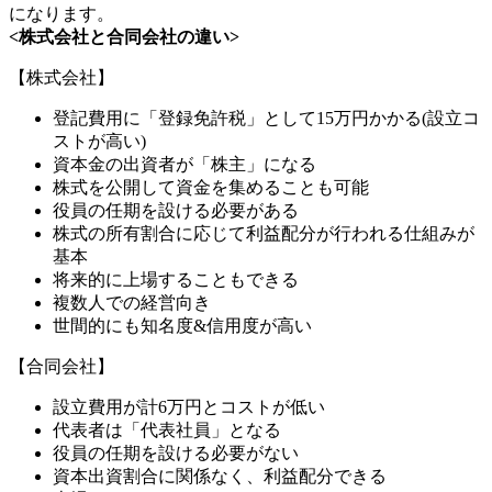
になります。
<株式会社と合同会社の違い>
【株式会社】
登記費用に「登録免許税」として15万円かかる(設立コ
ストが高い)
資本金の出資者が「株主」になる
株式を公開して資金を集めることも可能
役員の任期を設ける必要がある
株式の所有割合に応じて利益配分が行われる仕組みが
基本
将来的に上場することもできる
複数人での経営向き
世間的にも知名度&信用度が高い
【合同会社】
設立費用が計6万円とコストが低い
代表者は「代表社員」となる
役員の任期を設ける必要がない
資本出資割合に関係なく、利益配分できる