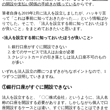
の開設や支払い関係の手続きが残っている
からです。
筆者自身も2019年2月に法人を設立しましたが、ハッキリ言
って「これは事前に知っておきたかった…」という情報ばか
りでした。そこで、「法人を設立する前に知っておいたほう
が良いこと」をまとめておきたいと思います。
<法人を設立する前に知っておいたほうが良いこと>
銀行口座がすぐに開設できない
全てのサービスで法人はお金が必要
クレジットカードの引き落としは法人口座不可のもの
が多い
いずれも法人設立の際につまずきがちなポイントなので、1
つずつご説明していきますね。
①銀行口座がすぐに開設できない
法人を設立すると、「〇〇株式会社」というように、法人名
称の口座を開設する必要があります。しかしながら個人で口
座開設するケースとは違い、すぐに開設することはできませ