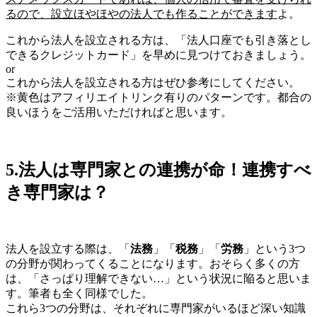
るので、設立ほやほやの法人でも作ることができます
よ。
これから法人を設立される方は、「法人口座でも引き落とし
できるクレジットカード」を早めに見つけておきましょう。
or
これから法人を設立される方はぜひ参考にしてください。
※黄色はアフィリエイトリンク有りのパターンです。都合の
良いほうをご活用いただければと思います。
5.法人は専門家との連携が命！連携すべ
き専門家は？
法人を設立する際は、「
法務
」「
税務
」「
労務
」という3つ
の分野が関わってくることになります。おそらく多くの方
は、「さっぱり理解できない…」という状況に陥ると思いま
す。筆者も全く同様でした。
これら3つの分野は、それぞれに専門家がいるほど深い知識