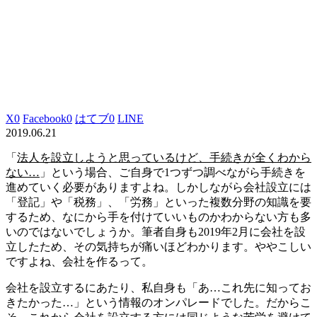
X
0
Facebook
0
はてブ
0
LINE
2019.06.21
「
法人を設立しようと思っているけど、手続きが全くわから
ない…
」という場合、ご自身で1つずつ調べながら手続きを
進めていく必要がありますよね。しかしながら会社設立には
「登記」や「税務」、「労務」といった複数分野の知識を要
するため、なにから手を付けていいものかわからない方も多
いのではないでしょうか。筆者自身も2019年2月に会社を設
立したため、その気持ちが痛いほどわかります。ややこしい
ですよね、会社を作るって。
会社を設立するにあたり、私自身も「あ…これ先に知ってお
きたかった…」という情報のオンパレードでした。だからこ