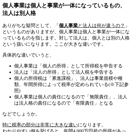
個人事業は個人と事業が一体になっているもの、
法人は別人格
ありがちな疑問として、「
個人事業
と法人は何が違うの？
」
というものがありますが、個人事業は個人と事業が一体にな
っているものを指します。対して法人は、個人とは別の人格
という扱いになります。ここが大きな違いです。
具体的な違いでいうと、
個人事業は「個人の所得」として所得税を申告する
法人は「法人の所得」として法人税を申告する
個人の所得税は「累進課税」、法人は事業規模や種
類、年間所得によって税率が定められている(※下記参
照)
個人事業は個人の責任になるので「無限責任」、法人
は法人格の責任になるので「有限責任」となる
などでしょうか。
特に税率の部分は非常に大きな違い
になります。
わかりやすい例を挙げると、年間4,000万円超の所得があっ