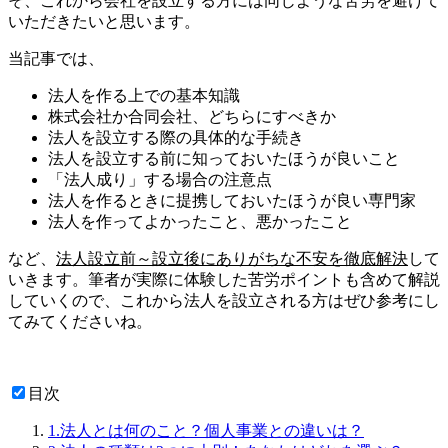
そ、これから会社を設立する方には同じような苦労を避けて
いただきたいと思います。
当記事では、
法人を作る上での基本知識
株式会社か合同会社、どちらにすべきか
法人を設立する際の具体的な手続き
法人を設立する前に知っておいたほうが良いこと
「法人成り」する場合の注意点
法人を作るときに提携しておいたほうが良い専門家
法人を作ってよかったこと、悪かったこと
など、
法人設立前～設立後にありがちな不安を徹底解決
して
いきます。筆者が実際に体験した苦労ポイントも含めて解説
していくので、これから法人を設立される方はぜひ参考にし
てみてくださいね。
目次
1.法人とは何のこと？個人事業との違いは？