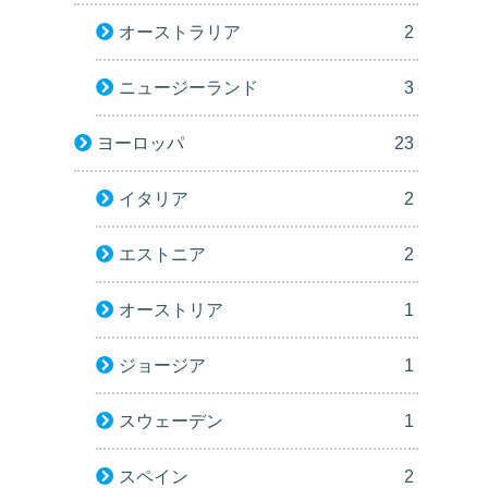
オーストラリア
2
ニュージーランド
3
ヨーロッパ
23
イタリア
2
エストニア
2
オーストリア
1
ジョージア
1
スウェーデン
1
スペイン
2