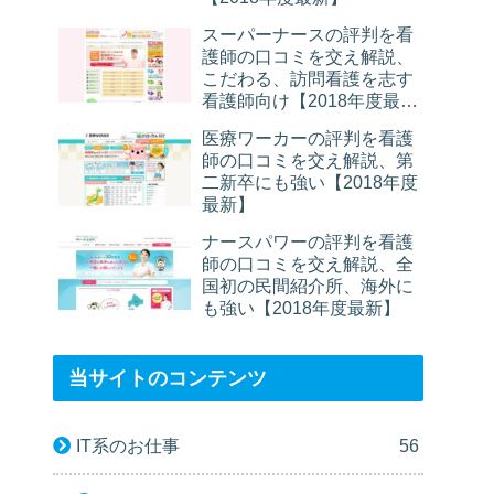
スーパーナースの評判を看
護師の口コミを交え解説、
こだわる、訪問看護を志す
看護師向け【2018年度最
新】
医療ワーカーの評判を看護
師の口コミを交え解説、第
二新卒にも強い【2018年度
最新】
ナースパワーの評判を看護
師の口コミを交え解説、全
国初の民間紹介所、海外に
も強い【2018年度最新】
当サイトのコンテンツ
IT系のお仕事
56