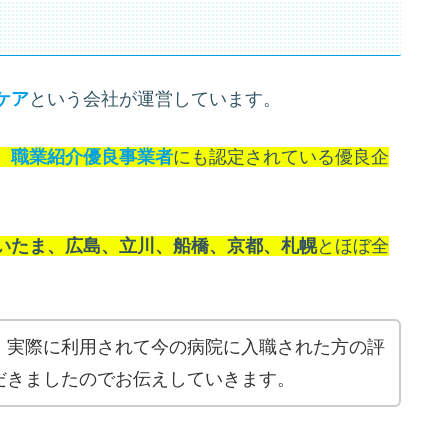
ケア
という会社が運営しています。
、
職業紹介優良事業者
にも認定されている優良企
いたま、広島、立川、船橋、京都、札幌
とほぼ全
、実際に利用されて今の病院に入職された方の評
だきましたのでお伝えしていきます。