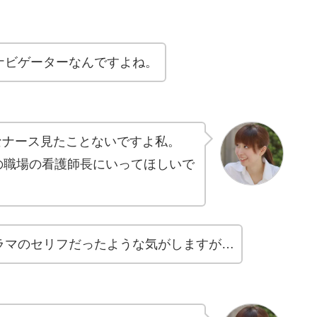
ナビゲーターなんですよね。
なナース見たことないですよ私。
の職場の看護師長にいってほしいで
ラマのセリフだったような気がしますが…