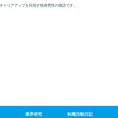
でキャリアアップを目指す独身男性の物語です。
業界研究
転職活動日記