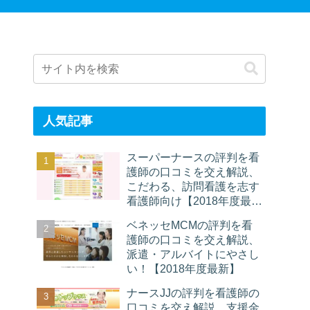
人気記事
スーパーナースの評判を看
護師の口コミを交え解説、
こだわる、訪問看護を志す
看護師向け【2018年度最
新】
ベネッセMCMの評判を看
護師の口コミを交え解説、
派遣・アルバイトにやさし
い！【2018年度最新】
ナースJJの評判を看護師の
口コミを交え解説、支援金