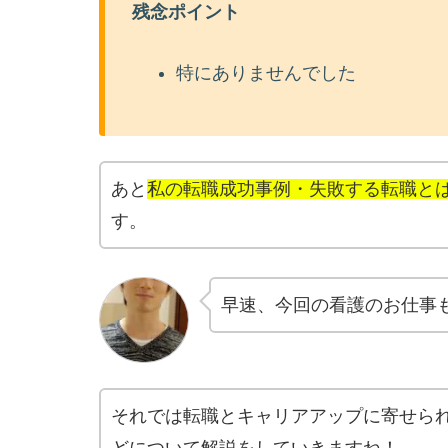
残念ポイント
特にありませんでした
あと
私の転職成功事例・失敗する転職と
す。
早速、今回の看護のお仕事
それでは転職とキャリアアップに寄せら