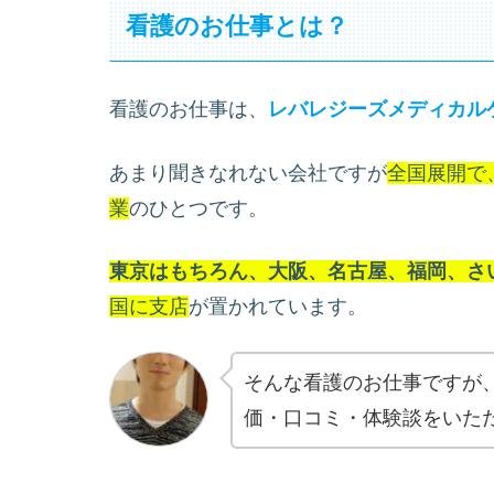
看護のお仕事とは？
看護のお仕事は、
レバレジーズメディカル
あまり聞きなれない会社ですが
全国展開で
業
のひとつです。
東京はもちろん、大阪、名古屋、福岡、さ
国に支店
が置かれています。
そんな看護のお仕事ですが
価・口コミ・体験談をいた