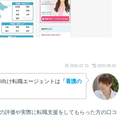
2016.07.31
2020.09.01
師向け転職エージェントは
「看護の
樹の評価や実際に転職支援をしてもらった方の口コ