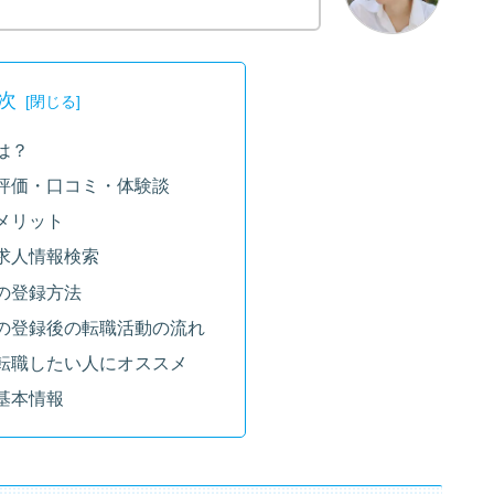
次
は？
評価・口コミ・体験談
メリット
求人情報検索
の登録方法
の登録後の転職活動の流れ
転職したい人にオススメ
基本情報