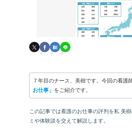
0
0
0
７年目のナース、美樹です。今回の看護
お仕事」
をご紹介です。
この記事では看護のお仕事の評判を私 美
ミや体験談を交えて解説します。