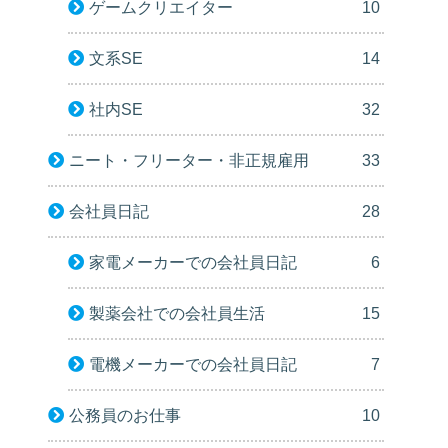
ゲームクリエイター
10
文系SE
14
社内SE
32
ニート・フリーター・非正規雇用
33
会社員日記
28
家電メーカーでの会社員日記
6
製薬会社での会社員生活
15
電機メーカーでの会社員日記
7
公務員のお仕事
10