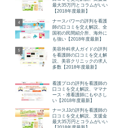
最大35万円とコラムがいい
【2018年度最新】
ナースパワーの評判を看護
師の口コミを交え解説、全
国初の民間紹介所、海外に
も強い【2018年度最新】
美容外科求人ガイドの評判
を看護師の口コミを交え解
説、美容クリニックの求人
多数【2018年度最新】
看護プロの評判を看護師の
口コミを交え解説、ママナ
ース・准看護師にもやさし
い【2018年度最新】
ナースJJの評判を看護師の
口コミを交え解説、支援金
最大35万円とコラムがいい
【2018年度最新】