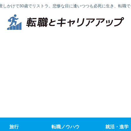
産しかけで30歳でリストラ。悲惨な目に逢いつつも必死に生き、転職
旅行
転職ノウハウ
就活・進学