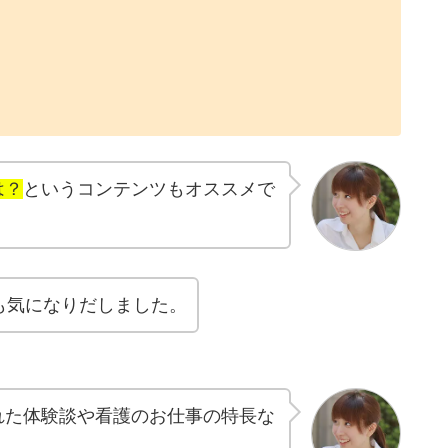
は？
というコンテンツもオススメで
も気になりだしました。
れた体験談や看護のお仕事の特長な