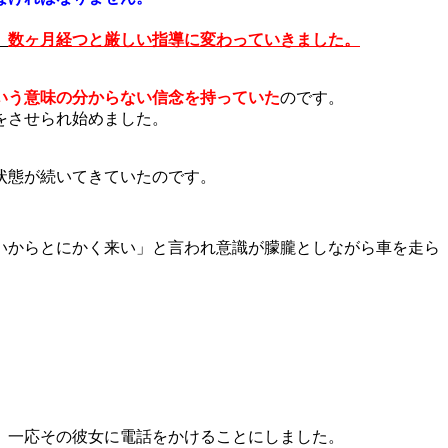
、
数ヶ月経つと厳しい指導に変わっていきました。
いう意味の分からない信念を持っていた
のです。
をさせられ始めました。
状態が続いてきていたのです。
いからとにかく来い」と言われ意識が朦朧としながら車を走ら
、一応その彼女に電話をかけることにしました。