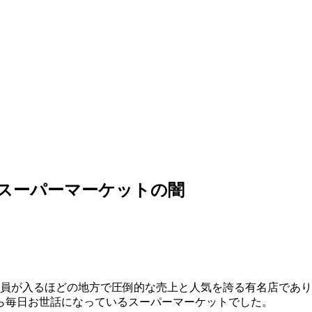
手スーパーマーケットの闇
社員が入るほどの地方で圧倒的な売上と人気を誇る有名店であり
ら毎日お世話になっているスーパーマーケットでした。