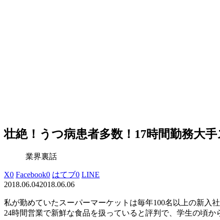
壮絶！うつ病患者多数！17時間勤務大
業界裏話
X
0
Facebook
0
はてブ
0
LINE
2018.06.04
2018.06.06
私が勤めていたスーパーマーケットは毎年100名以上の新入
24時間営業で新鮮な食品を扱っていると評判で、学生の頃か