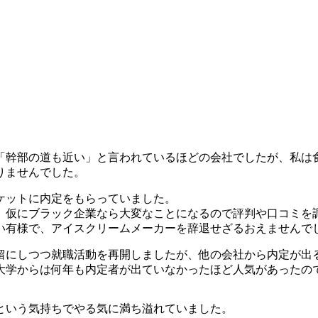
、「幹部の道も近い」と言われているほどの会社でしたが、私は
りませんでした。
ケットに内定をもらっていました。
、仮にブラック企業なら大変なことになるので評判や口コミを
い有様で、アイスクリームメーカーを辞退せざるおえませんで
留にしつつ就職活動を再開しましたが、他の会社から内定が出
大学からは何年も内定者が出ていなかったほど人気があったの
という気持ちでやる気に満ち溢れていました。