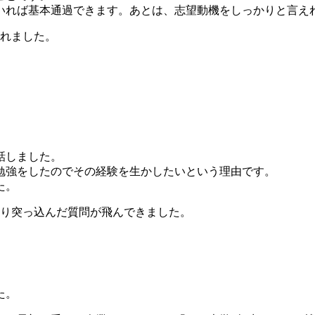
いれば基本通過できます。あとは、志望動機をしっかりと言え
されました。
話しました。
勉強をしたのでその経験を生かしたいという理由です。
た。
はり突っ込んだ質問が飛んできました。
た。