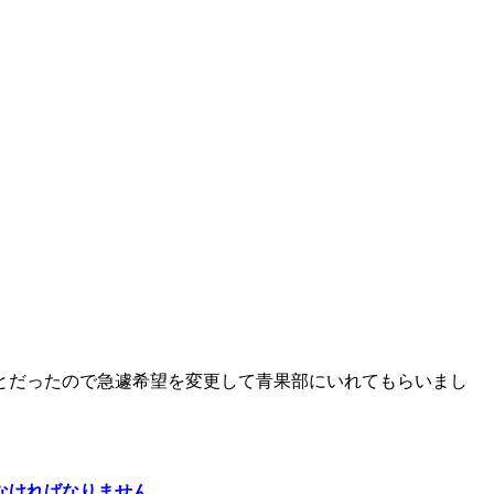
とだったので急遽希望を変更して青果部にいれてもらいまし
せなければなりません。