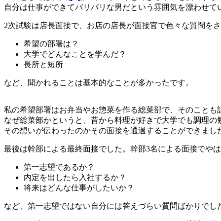
自分は仕事ができてバリバリな男だという雰囲気を漂わせて
2次試験は店長面接で、お店の店長が面接官で色々な質問を
希望の部署は？
大学でどんなことを学んだ？
長所と短所
など、聞かれることは基本的なことが多かったです。
私の希望部署はお弁当やお惣菜を作る総菜部で、そのことも
なぜ総菜部かというと、昔から料理が好きで大学でも調理の
その想いが伝わったのかその面接を通過することができまし
最後は幹部による最終面接でした。幹部3名による面接でや
第一志望であるか？
内定を出したら入社するか？
将来はどんな仕事がしたいか？
など、第一志望ではない自分には答えづらい質問ばかりでし