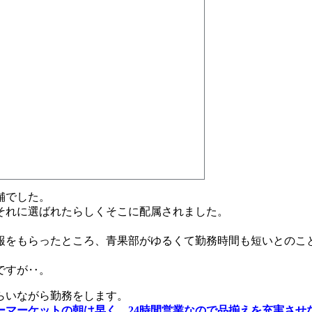
舗でした。
それに選ばれたらしくそこに配属されました。
報をもらったところ、青果部がゆるくて勤務時間も短いとのこ
ですが‥。
らいながら勤務をします。
パーマーケットの朝は早く、24時間営業なので品揃えを充実さ