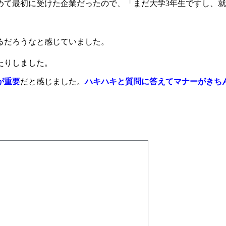
めて最初に受けた企業だったので、「まだ大学3年生ですし、
るだろうなと感じていました。
たりしました。
が重要
だと感じました。
ハキハキと質問に答えてマナーがきち