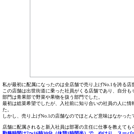
私が最初に配属になったのは全店舗で売り上げNo.1を誇る店
この店舗は出世街道に乗った社員がくる店舗であり、自分も
部門は青果部で野菜や果物を扱う部門でした。
最初は総菜希望でしたが、入社前に知り合いの社員の人に情
た。
しかし、売り上げNo.1の店舗なのでほとんど意味はなかった
店舗に配属されると新入社員は部署の主任に仕事を教えても
勤務時間は7〜16時30分（休憩1時間半）で、やはり、スー