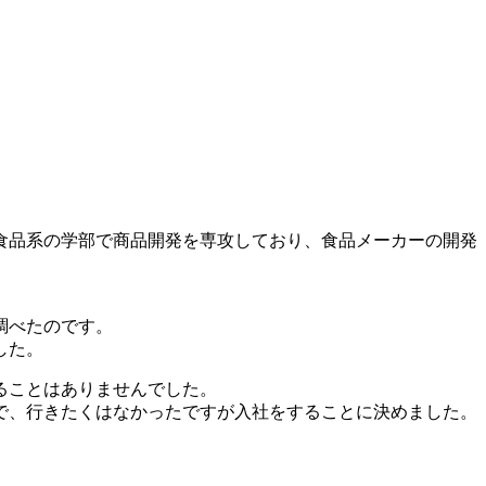
食品系の学部で商品開発を専攻しており、食品メーカーの開発
調べたのです。
した。
ることはありませんでした。
で、行きたくはなかったですが入社をすることに決めました。