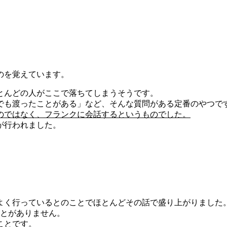
のを覚えています。
とんどの人がここで落ちてしまうそうです。
でも渡ったことがある」など、そんな質問がある定番のやつで
のではなく、フランクに会話するというものでした。
が行われました。
よく行っているとのことでほとんどその話で盛り上がりました
ことがありません。
ことです。