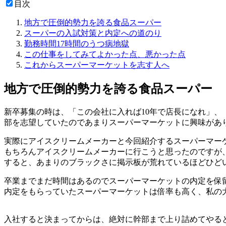
目次
地方で圧倒的勢力を誇る食品スーパー
スーパーの入試対策と内定への道のり
勤務時間17時間のうつ病地獄
この仕事をしてみてよかった点、悪かった点
これからスーパーマーケットを志す人へ
地方で圧倒的勢力を誇る食品スーパー
新卒募集の時は、「この会社に入れば10年で店長になれ」
部を志望していたのであまりスーパーマーケットに興味があ
実際にアイスクリームメーカーと今回紹介するスーパーマー
もちろんアイスクリームメーカーに行こうと思ったのですが
すると、あまりのブラックさに掲示板が荒れているほどひど
卒業までまだ時間はあるのでスーパーマーケットの内定を保
内定をもらっていたスーパーマーケットは倍率も高く、私の
入社すると決まってからは、絶対に幹部まで上り詰めてやる