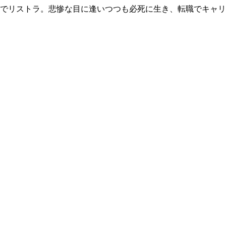
歳でリストラ。悲惨な目に逢いつつも必死に生き、転職でキャ