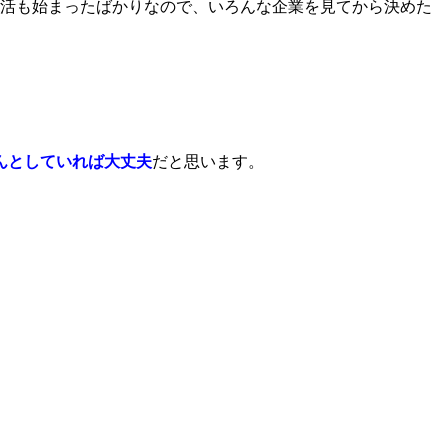
就活も始まったばかりなので、いろんな企業を見てから決めた
んとしていれば大丈夫
だと思います。