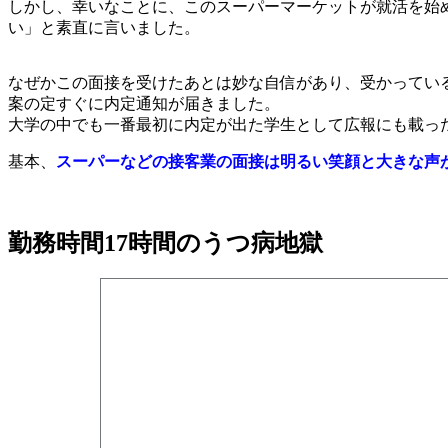
しかし、幸いなことに、このスーパーマーケットが就活を始
い」と素直に言いました。
なぜかこの面接を受けたあとは妙な自信があり、受かってい
案の定すぐに内定通知が届きました。
大学の中でも一番最初に内定が出た学生として広報にも載っ
基本、
スーパーなどの接客業の面接は明るい笑顔と大きな声
勤務時間17時間のうつ病地獄