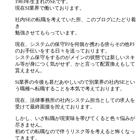
1983年生まれのSEです。
現在SI業界で働いております。
社内SEの転職を考えていた所、このブログにたどり着
き
勉強させてもらっています。
現在、システムの保守PJを何個か携わる傍らその他PJ
のお手伝いをする日々を送っております。
システム保守をするのがメインの状態では新しいスキ
ル等が身につく気がせず、かと言って配置換えもして
貰えません。
Si業界の今後も甚だあやしいので別業界の社内SEとい
う職種へ転職することを本気で考えております。
現在、法律事務所の社内システム担当としての求人を
受けて最終面接を控えております。
しかし、いざ転職が現実味を帯びてくると色々悩みが
尽きません。
初めての転職なので伴うリスク等を考えると怖くなっ
てきます。