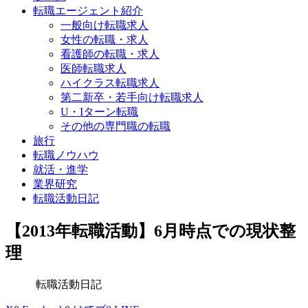
転職エージェント紹介
一般向け転職求人
女性の転職・求人
看護師の転職・求人
医師転職求人
ハイクラス転職求人
第二新卒・若手向け転職求人
U・Iターン転職
その他の専門職の転職
旅行
転職ノウハウ
就活・進学
業界研究
転職活動日記
【2013年転職活動】6月時点での現状整
理
転職活動日記