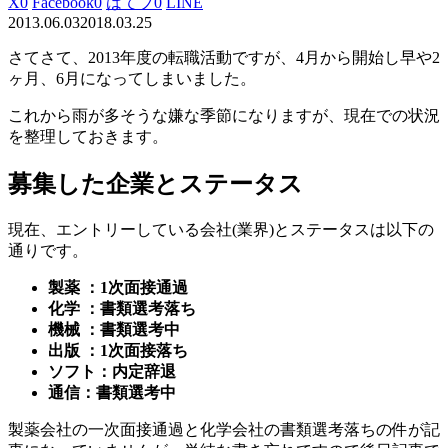
X
0
Facebook
0
はてブ
0
LINE
2013.06.03
2018.03.25
さてさて、2013年度の転職活動ですが、4月から開始し早や2
ヶ月、6月になってしまいました。
これから雨が多そうな嫌な季節になりますが、現在での状況
を整理しておきます。
募集した企業とステータス
現在、エントリーしている会社(業界)とステータスは以下の
通りです。
製薬 ：1次面接通過
化学 ：
書類選考落ち
機械 ：書類選考中
出版 ：1次面接落ち
ソフト：内定辞退
通信：書類選考中
製薬会社の一次面接通過と化学会社の書類選考落ちの件が記