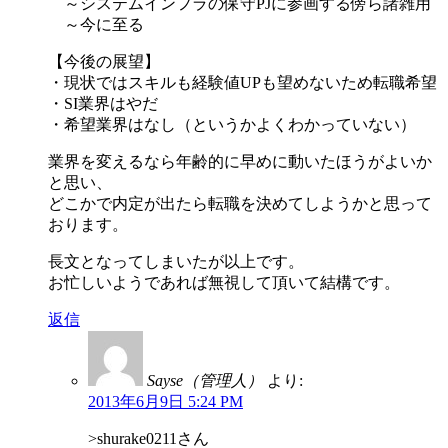
～システムインフラの保守PJに参画する傍ら諸雑用
～今に至る
【今後の展望】
・現状ではスキルも経験値UPも望めないため転職希望
・SI業界はやだ
・希望業界はなし（というかよくわかっていない）
業界を変えるなら年齢的に早めに動いたほうがよいか
と思い、
どこかで内定が出たら転職を決めてしようかと思って
おります。
長文となってしまいたが以上です。
お忙しいようであれば無視して頂いて結構です。
返信
Sayse（管理人）
より:
2013年6月9日 5:24 PM
>shurake0211さん