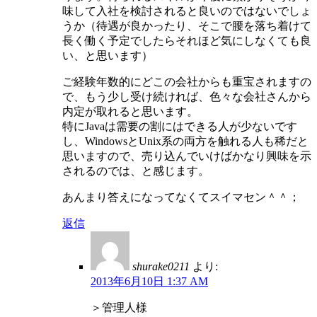
味して入社を検討されると良いのではないでしょ
うか（待遇が良かったり、そこで腰を落ち着けて
長く働く予定でしたらそれほど気にしなくても良
い、と思います）
ご経験年数的にどこの会社からも重宝されますの
で、もう少し受け続ければ、色々な会社さんから
内定が取れると思います。
特にJavaは需要の割にはできる人が少ないです
し、WindowsとUnix系の両方を触れる人も稀だと
思いますので、売り込んでいけばかなり興味を示
されるのでは、と感じます。
あんまり答えになってなくてスイマセン＾＾；
返信
shurake0211
より:
2013年6月10日 1:37 AM
＞管理人様