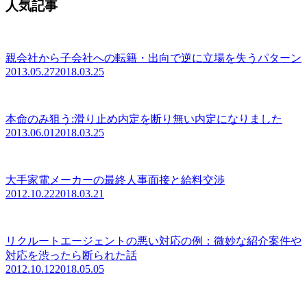
人気記事
親会社から子会社への転籍・出向で逆に立場を失うパターン
2013.05.27
2018.03.25
本命のみ狙う:滑り止め内定を断り無い内定になりました
2013.06.01
2018.03.25
大手家電メーカーの最終人事面接と給料交渉
2012.10.22
2018.03.21
リクルートエージェントの悪い対応の例：微妙な紹介案件や
対応を渋ったら断られた話
2012.10.12
2018.05.05