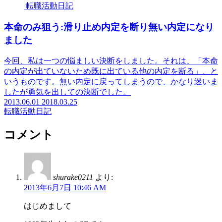
転職活動日記
本命のみ狙う:滑り止め内定を断り無い内定になり
ました
今回、私は一つの悩ましい決断をしました。それは、「本命
の内定が出ていないため既に出ている他の内定を断る」、と
いうものです。無い内定に戻ってしまうので、かなり迷いま
したが勇気を出しての決断でした。
2013.06.01
2018.03.25
転職活動日記
コメント
shurake0211
より:
2013年6月7日 10:46 AM
はじめまして