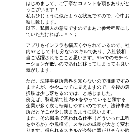
はじめまして、ご丁寧なコメントを頂きありがと
うございます！
私もひじょうに似たような状況ですので、心中お
察し致します。
以下、私個人の意見ですのでまあご参考程度にし
ていただければ…＾＾；
アプリもインフラも幅広くやられているので、社
内SEとして申し分ないスキルであり、入社後相
当ご活躍されるここと思います。SIerでのモチベ
ーションが低いのであれば移ってしまっても良い
気がします。
ただ、法律事務所業界を知らないので推測ですみ
ませんが、ややニッチに見えますので、今後の選
択肢は少し落ちるのでは、と感じました。
例えば、製造業で社内SEをやっていると類する
企業が多く次も転職しやすいのですが、法律事務
所だとそこが少し狭まるように思います。
また、その職場で関われる仕事（どういった工程
をやるか）や規模で、スキルの成長が大きく変わ
ります。得られるスキルが今後に繋がりそうか吟