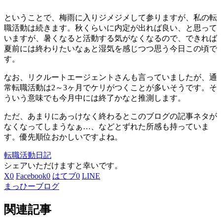
ということで、梅雨に入りジメジメして参りますが、私の転
職活動は続きます。秋くらいに内定が出れば良い、と思って
いますが、暑くなると活動する気がなくなるので、できれば
夏前には終わりたいなぁと湿気を感じつつ思う今日この頃で
す。
なお、リクルートエージェントさんも言っていましたが、通
常転職活動は2～3ヶ月でケリがつくことが多いそうです。そ
ういう意味でも今月中には終了かなと推測します。
ただ、あまりにあっけなく終わるとこのブログの記事ネタが
なくなってしまうなぁ…、などとずれた所感も持っていま
す。優先順位おかしいですよね。
転職活動日記
シェアいただけますと幸いです。
X
0
Facebook
0
はてブ
0
LINE
まっひーブログ
関連記事