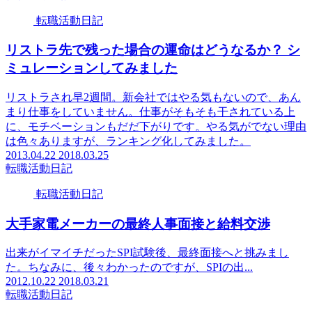
転職活動日記
リストラ先で残った場合の運命はどうなるか？ シ
ミュレーションしてみました
リストラされ早2週間。新会社ではやる気もないので、あん
まり仕事をしていません。仕事がそもそも干されている上
に、モチベーションもだだ下がりです。やる気がでない理由
は色々ありますが、ランキング化してみました。
2013.04.22
2018.03.25
転職活動日記
転職活動日記
大手家電メーカーの最終人事面接と給料交渉
出来がイマイチだったSPI試験後、最終面接へと挑みまし
た。ちなみに、後々わかったのですが、SPIの出...
2012.10.22
2018.03.21
転職活動日記