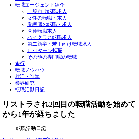
転職エージェント紹介
一般向け転職求人
女性の転職・求人
看護師の転職・求人
医師転職求人
ハイクラス転職求人
第二新卒・若手向け転職求人
U・Iターン転職
その他の専門職の転職
旅行
転職ノウハウ
就活・進学
業界研究
転職活動日記
リストラされ2回目の転職活動を始めて
から1年が経ちました
転職活動日記