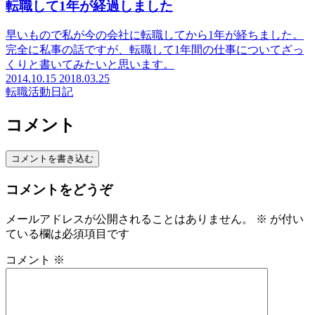
転職して1年が経過しました
早いもので私が今の会社に転職してから1年が経ちました。
完全に私事の話ですが、転職して1年間の仕事についてざっ
くりと書いてみたいと思います。
2014.10.15
2018.03.25
転職活動日記
コメント
コメントを書き込む
コメントをどうぞ
メールアドレスが公開されることはありません。
※
が付い
ている欄は必須項目です
コメント
※