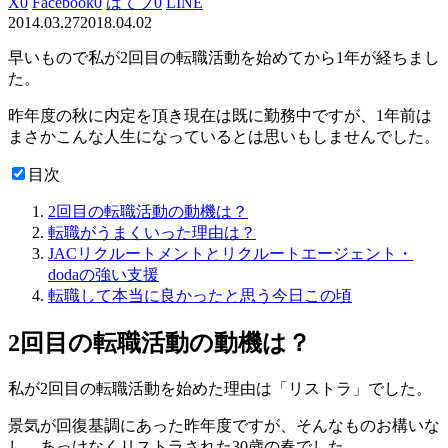
X
0
Facebook
0
はてブ
0
LINE
2014.03.27
2018.04.02
早いもので私が2回目の転職活動を始めてから1年が経ちまし
た。
昨年度の秋に内定を頂き現在は既に勤務中ですが、1年前は
まさかこんな人生になっているとは思いもしませんでした。
目次
2回目の転職活動の動機は？
転職がうまくいった理由は？
JACリクルートメントとリクルートエージェント・
dodaの強い支援
転職して本当に良かったと思う今日この頃
2回目の転職活動の動機は？
私が2回目の転職活動を始めた理由は「リストラ」でした。
景気が回復基調にあった昨年度ですが、そんなものお構いな
し。あっけなくリストラされた30歳の春でした。