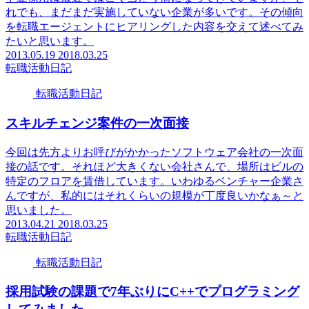
れでも、まだまだ実施していない企業が多いです。その傾向
を転職エージェントにヒアリングした内容を交えて述べてみ
たいと思います。
2013.05.19
2018.03.25
転職活動日記
転職活動日記
スキルチェンジ案件の一次面接
今回は先方よりお呼びがかかったソフトウェア会社の一次面
接の話です。それほど大きくない会社さんで、場所はビルの
特定のフロアを賃借しています。いわゆるベンチャー企業さ
んですが、私的にはそれくらいの規模が丁度良いかなぁ～と
思いました。
2013.04.21
2018.03.25
転職活動日記
転職活動日記
採用試験の課題で7年ぶりにC++でプログラミング