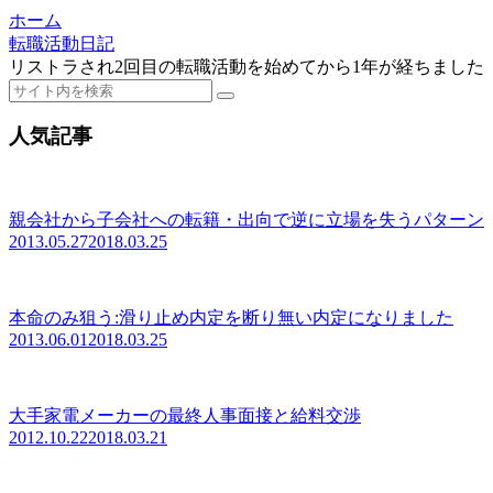
ホーム
転職活動日記
リストラされ2回目の転職活動を始めてから1年が経ちました
人気記事
親会社から子会社への転籍・出向で逆に立場を失うパターン
2013.05.27
2018.03.25
本命のみ狙う:滑り止め内定を断り無い内定になりました
2013.06.01
2018.03.25
大手家電メーカーの最終人事面接と給料交渉
2012.10.22
2018.03.21