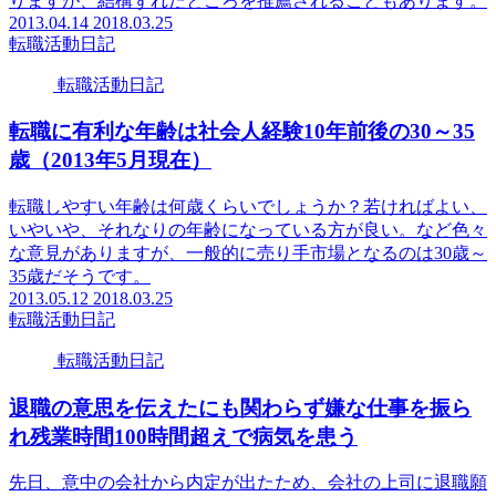
りますが、結構ずれたところを推薦されることもあります。
2013.04.14
2018.03.25
転職活動日記
転職活動日記
転職に有利な年齢は社会人経験10年前後の30～35
歳（2013年5月現在）
転職しやすい年齢は何歳くらいでしょうか？若ければよい、
いやいや、それなりの年齢になっている方が良い。など色々
な意見がありますが、一般的に売り手市場となるのは30歳～
35歳だそうです。
2013.05.12
2018.03.25
転職活動日記
転職活動日記
退職の意思を伝えたにも関わらず嫌な仕事を振ら
れ残業時間100時間超えで病気を患う
先日、意中の会社から内定が出たため、会社の上司に退職願