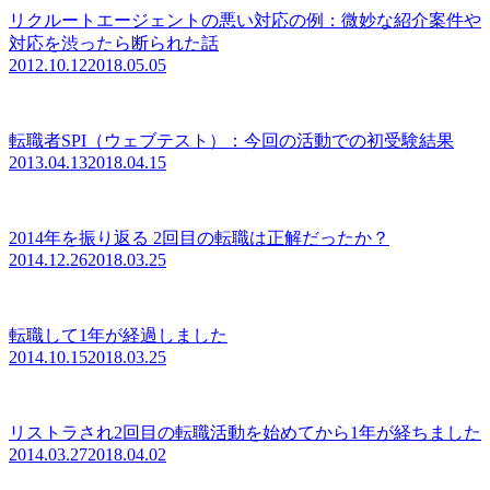
リクルートエージェントの悪い対応の例：微妙な紹介案件や
対応を渋ったら断られた話
2012.10.12
2018.05.05
転職者SPI（ウェブテスト）：今回の活動での初受験結果
2013.04.13
2018.04.15
2014年を振り返る 2回目の転職は正解だったか？
2014.12.26
2018.03.25
転職して1年が経過しました
2014.10.15
2018.03.25
リストラされ2回目の転職活動を始めてから1年が経ちました
2014.03.27
2018.04.02