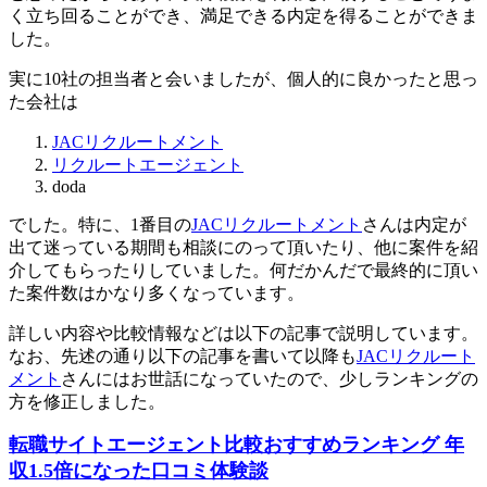
く立ち回ることができ、満足できる内定を得ることができま
した。
実に10社の担当者と会いましたが、個人的に良かったと思っ
た会社は
JACリクルートメント
リクルートエージェント
doda
でした。特に、1番目の
JACリクルートメント
さんは内定が
出て迷っている期間も相談にのって頂いたり、他に案件を紹
介してもらったりしていました。何だかんだで最終的に頂い
た案件数はかなり多くなっています。
詳しい内容や比較情報などは以下の記事で説明しています。
なお、先述の通り以下の記事を書いて以降も
JACリクルート
メント
さんにはお世話になっていたので、少しランキングの
方を修正しました。
転職サイトエージェント比較おすすめランキング 年
収1.5倍になった口コミ体験談