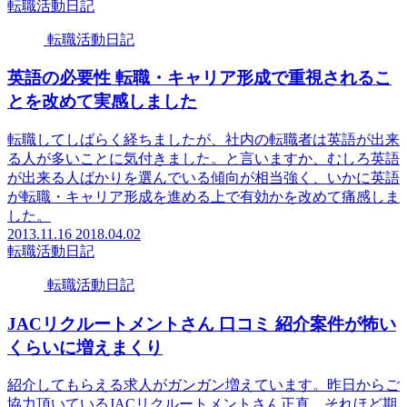
転職活動日記
転職活動日記
英語の必要性 転職・キャリア形成で重視されるこ
とを改めて実感しました
転職してしばらく経ちましたが、社内の転職者は英語が出来
る人が多いことに気付きました。と言いますか、むしろ英語
が出来る人ばかりを選んでいる傾向が相当強く、いかに英語
が転職・キャリア形成を進める上で有効かを改めて痛感しま
した。
2013.11.16
2018.04.02
転職活動日記
転職活動日記
JACリクルートメントさん 口コミ 紹介案件が怖い
くらいに増えまくり
紹介してもらえる求人がガンガン増えています。昨日からご
協力頂いているJACリクルートメントさん正直、それほど期