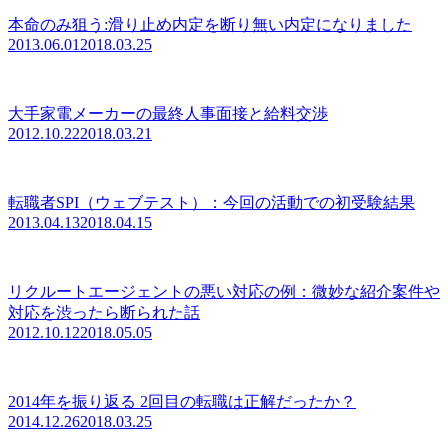
本命のみ狙う:滑り止め内定を断り無い内定になりました
2013.06.01
2018.03.25
大手家電メーカーの最終人事面接と給料交渉
2012.10.22
2018.03.21
転職者SPI（ウェブテスト）：今回の活動での初受験結果
2013.04.13
2018.04.15
リクルートエージェントの悪い対応の例：微妙な紹介案件や
対応を渋ったら断られた話
2012.10.12
2018.05.05
2014年を振り返る 2回目の転職は正解だったか？
2014.12.26
2018.03.25