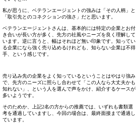
私が思うに、ベテランエージェントの強みは「その人柄」と
「取引先とのコネクションの強さ」だと思います。
ベテランエージェントさんは、基本的には特定の企業とお付
き合いが長い方が多く、先方の社風やニーズを良く理解して
います。逆に言うと、幅はそれほど無い印象です。知ってい
る企業になら強く売り込めるけれども、知らない企業は不得
手、という感じです。
売り込み先の企業をよく知っているということはやはり強み
で、先方のニーズに照らし合わせて「この人なら大丈夫かも
知れない」、という人を選んで声をかけ、紹介するケースが
多いようです。
そのためか、上記2名の方からの推薦では、いずれも書類選
考を通過していますし、今回の場合は、最終面接まで通過し
ています。