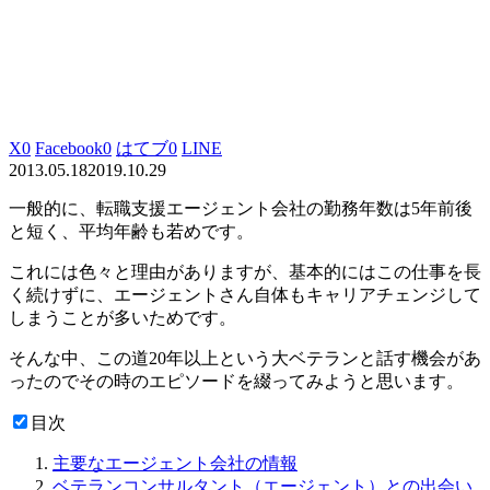
X
0
Facebook
0
はてブ
0
LINE
2013.05.18
2019.10.29
一般的に、転職支援エージェント会社の勤務年数は5年前後
と短く、平均年齢も若めです。
これには色々と理由がありますが、基本的にはこの仕事を長
く続けずに、エージェントさん自体もキャリアチェンジして
しまうことが多いためです。
そんな中、この道20年以上という大ベテランと話す機会があ
ったのでその時のエピソードを綴ってみようと思います。
目次
主要なエージェント会社の情報
ベテランコンサルタント（エージェント）との出会い