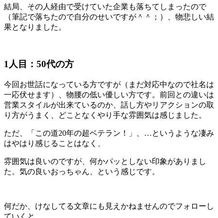
結局、その人経由で受けていた企業も落ちてしまったので
（筆記で落ちたので自分のせいですが＾＾；）、物悲しい結
果となりました。
1人目：50代の方
今回お世話になっている方ですが（まだ対応中なので社名は
一応伏せます）、物腰の低い優しい方です。前回との違いは
営業スタイルが出来ているのか、話し方やリアクションの取
り方がうまく、どことなくやり手な雰囲気は感じました。
ただ、「この道20年の超ベテラン！」、…というような凄み
はやはり感じることはなく、
雰囲気は良いのですが、何かパッとしない印象がありまし
た。気の良いおっちゃん、という感じです。
何だか、けなしてる文章にも見えかねませんのでフォローし
ていくと…