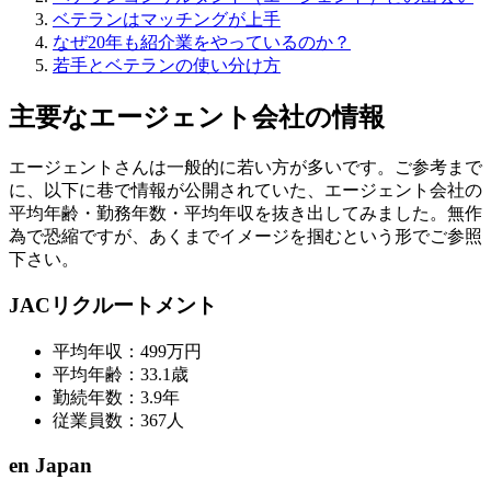
ベテランはマッチングが上手
なぜ20年も紹介業をやっているのか？
若手とベテランの使い分け方
主要なエージェント会社の情報
エージェントさんは一般的に若い方が多いです。ご参考まで
に、以下に巷で情報が公開されていた、エージェント会社の
平均年齢・勤務年数・平均年収を抜き出してみました。無作
為で恐縮ですが、あくまでイメージを掴むという形でご参照
下さい。
JACリクルートメント
平均年収：499万円
平均年齢：33.1歳
勤続年数：3.9年
従業員数：367人
en Japan