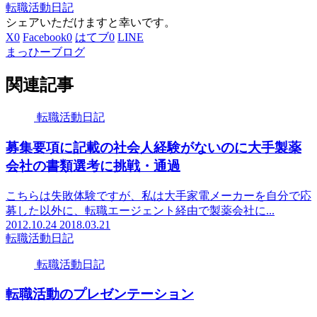
転職活動日記
シェアいただけますと幸いです。
X
0
Facebook
0
はてブ
0
LINE
まっひーブログ
関連記事
転職活動日記
募集要項に記載の社会人経験がないのに大手製薬
会社の書類選考に挑戦・通過
こちらは失敗体験ですが、私は大手家電メーカーを自分で応
募した以外に、転職エージェント経由で製薬会社に...
2012.10.24
2018.03.21
転職活動日記
転職活動日記
転職活動のプレゼンテーション