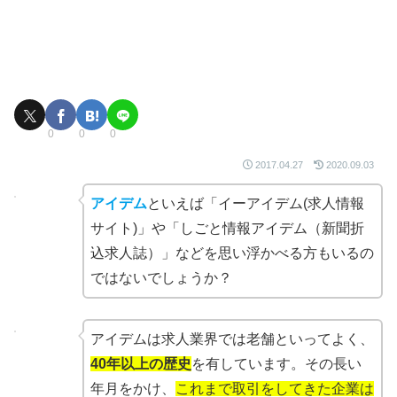
0
0
0
2017.04.27
2020.09.03
アイデム
といえば「イーアイデム(求人情報
サイト)」や「しごと情報アイデム（新聞折
込求人誌）」などを思い浮かべる方もいるの
ではないでしょうか？
アイデムは求人業界では老舗といってよく、
40年以上の歴史
を有しています。その長い
年月をかけ、
これまで取引をしてきた企業は