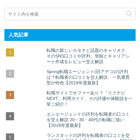
人気記事
転職の新しいカタチと話題のキャリオク、
そのSNS口コミや評判、登録とキャリアシ
ート作成をレビュー交え解説
Spring転職エージェント(旧アデコ)の評判
は？転職者の口コミを交え解説 一気通貫
型が特色【2018年度最新】
転職サイトでオファーあり？「リクナビ
NEXT」利用ガイド、その評価や体験談を一
挙ご紹介！
エンエージェントの評判を転職者の口コミ
を交え解説 20・30・40代の転職に強い
【2018年度最新】
ランスタッドの評判を転職者の口コミを交