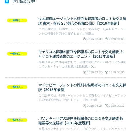
関連記事
type転職エージェントの評判を転職者の口コミを交え解
一般向け転職求人
説 東京・横浜など都心の転職に強い【2018年最新】
この記事では、転職エージェントとして有名な、type転職エージェ
ントの特徴や評判をご紹介します。実際...
2016.06.30
2020.09.06
キャリコネ転職の評判を転職者の口コミを交え解説 キ
一般向け転職求人
ャリコネ運営企業のエージェント【2018年最新】
今回はキャリコネを運営している株式会社グローバルウェイが展開
している・キャリコネ転職・121転職・G...
2016.07.30
2020.09.05
マイナビエージェントの評判を転職者の口コミを交え解
一般向け転職求人
説【2018年最新】
この記事では、転職エージェントとして有名なマイナビエージェン
トの特徴や評判をご紹介します。実際に転職...
2016.06.24
2020.09.13
パソナキャリアの評判を転職者の口コミを交え解説 転
一般向け転職求人
職業界の先駆者【2018年度最新】
今回はパソナキャリアについて、ご紹介いたします。パソナキャリ