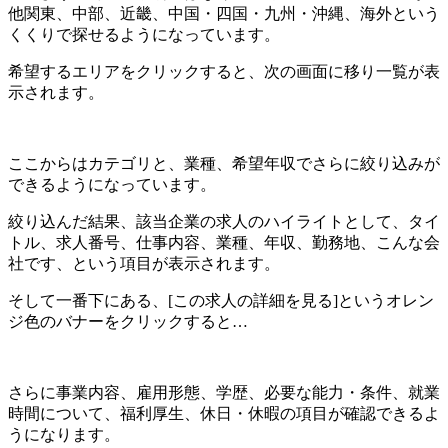
他関東、中部、近畿、中国・四国・九州・沖縄、海外という
くくりで探せるようになっています。
希望するエリアをクリックすると、次の画面に移り一覧が表
示されます。
ここからはカテゴリと、業種、希望年収でさらに絞り込みが
できるようになっています。
絞り込んだ結果、該当企業の求人のハイライトとして、
タイ
トル、求人番号、仕事内容、業種、年収、勤務地、こんな会
社
です、という項目が表示されます。
そして一番下にある、[この求人の詳細を見る]というオレン
ジ色のバナーをクリックすると…
さらに
事業内容、雇用形態、学歴、必要な能力・条件、就業
時間について、福利厚生、休日・休暇
の項目が確認できるよ
うになります。