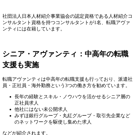
社団法人日本人材紹介事業協会の認定資格である人材紹介コ
ンサルタント資格を持つコンサルタントが
1名
、転職アヴァ
ンティには在籍しています。
シニア・アヴァンティ：中高年の転職
支援も実施
転職アヴァンティは中高年の転職支援も行っており、
派遣社
員・正社員・海外勤務
という3つの働き方を勧めています。
長年の経験とスキル・ノウハウを活かせるシニア層の
正社員求人
他社にはない未公開求人
みずほ銀行グループ・丸紅グループ・取引先企業など
のネットワークを駆使し集めた求人
などが紹介されます。