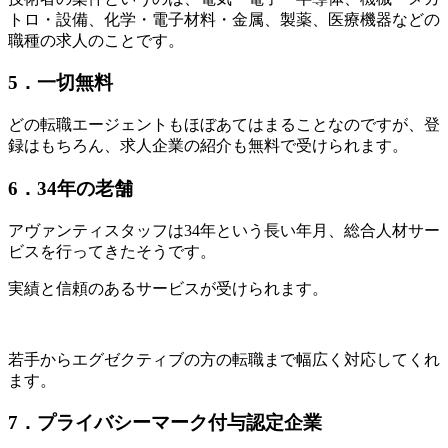
トロ・設備、化学・電子材料・金属、製薬、医療機器などの
職種の求人のことです。
5
．一切無料
どの転職エージェントもほぼあてはまることなのですが、登
録はもちろん、求人企業の紹介も無料で受けられます。
6
．
34
年の老舗
アヴァンティスタッフは
34年
という長い年月、総合人材サー
ビスを行ってきた
そうです。
実績と信頼のあるサービスが受けられます。
若手からエグゼクティブの方の転職まで幅広く対応
してくれ
ます。
7
．プライバシーマーク付与認定企業