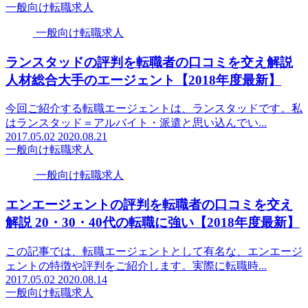
一般向け転職求人
一般向け転職求人
ランスタッドの評判を転職者の口コミを交え解説
人材総合大手のエージェント【2018年度最新】
今回ご紹介する転職エージェントは、ランスタッドです。私
はランスタッド＝アルバイト・派遣と思い込んでい...
2017.05.02
2020.08.21
一般向け転職求人
一般向け転職求人
エンエージェントの評判を転職者の口コミを交え
解説 20・30・40代の転職に強い【2018年度最新】
この記事では、転職エージェントとして有名な、エンエージ
ェントの特徴や評判をご紹介します。実際に転職時...
2017.05.02
2020.08.14
一般向け転職求人