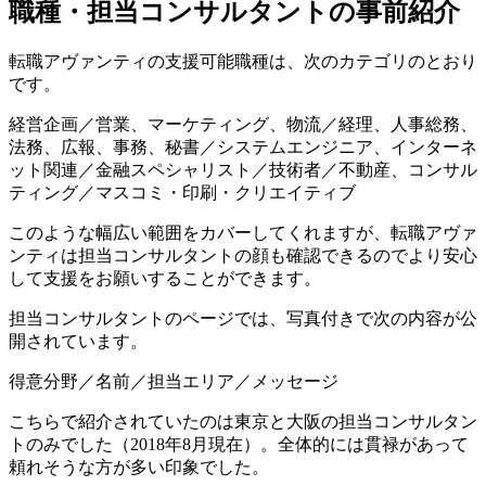
職種・担当コンサルタントの事前紹介
転職アヴァンティの支援可能職種
は、次のカテゴリのとおり
です。
経営企画／営業、マーケティング、物流／経理、人事総務、
法務、広報、事務、秘書／システムエンジニア、インターネ
ット関連／金融スペシャリスト／技術者／不動産、コンサル
ティング／マスコミ・印刷・クリエイティブ
このような幅広い範囲をカバーしてくれますが、転職アヴァ
ンティは担当コンサルタントの顔も確認できるのでより安心
して支援をお願いすることができます。
担当コンサルタントのページでは、
写真付きで次の内容が公
開
されています。
得意分野／名前／担当エリア／メッセージ
こちらで紹介されていたのは東京と大阪の担当コンサルタン
トのみでした（2018年8月現在）。全体的には貫禄があって
頼れそうな方が多い印象でした。