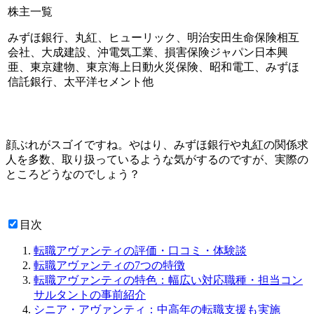
株主一覧
みずほ銀行、丸紅、ヒューリック、明治安田生命保険相互
会社、大成建設、沖電気工業、損害保険ジャパン日本興
亜、東京建物、東京海上日動火災保険、昭和電工、みずほ
信託銀行、太平洋セメント他
顔ぶれがスゴイですね。やはり、みずほ銀行や丸紅の関係求
人を多数、取り扱っているような気がするのですが、実際の
ところどうなのでしょう？
目次
転職アヴァンティの評価・口コミ・体験談
転職アヴァンティの7つの特徴
転職アヴァンティの特色：幅広い対応職種・担当コン
サルタントの事前紹介
シニア・アヴァンティ：中高年の転職支援も実施