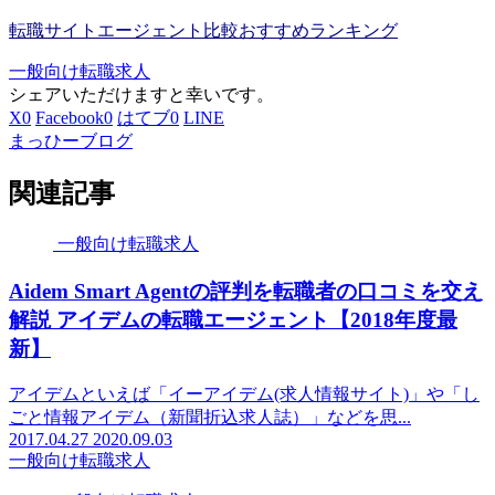
転職サイトエージェント比較おすすめランキング
一般向け転職求人
シェアいただけますと幸いです。
X
0
Facebook
0
はてブ
0
LINE
まっひーブログ
関連記事
一般向け転職求人
Aidem Smart Agentの評判を転職者の口コミを交え
解説 アイデムの転職エージェント【2018年度最
新】
アイデムといえば「イーアイデム(求人情報サイト)」や「し
ごと情報アイデム（新聞折込求人誌）」などを思...
2017.04.27
2020.09.03
一般向け転職求人