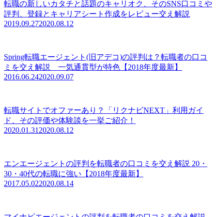
転職の新しいカタチと話題のキャリオク、そのSNS口コミや
評判、登録とキャリアシート作成をレビュー交え解説
2019.09.27
2020.08.12
Spring転職エージェント(旧アデコ)の評判は？転職者の口コ
ミを交え解説 一気通貫型が特色【2018年度最新】
2016.06.24
2020.09.07
転職サイトでオファーあり？「リクナビNEXT」利用ガイ
ド、その評価や体験談を一挙ご紹介！
2020.01.31
2020.08.12
エンエージェントの評判を転職者の口コミを交え解説 20・
30・40代の転職に強い【2018年度最新】
2017.05.02
2020.08.14
マイナビエージェントの評判を転職者の口コミを交え解説