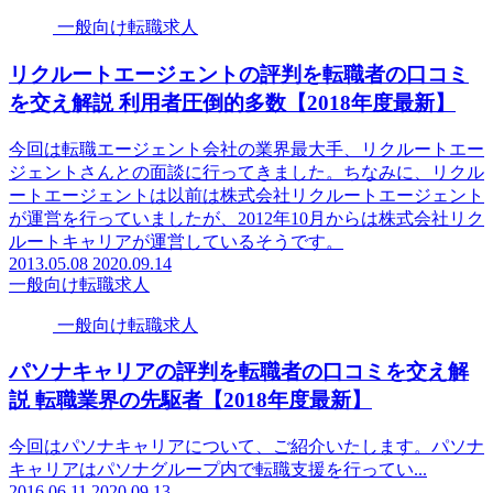
一般向け転職求人
リクルートエージェントの評判を転職者の口コミ
を交え解説 利用者圧倒的多数【2018年度最新】
今回は転職エージェント会社の業界最大手、リクルートエー
ジェントさんとの面談に行ってきました。ちなみに、リクル
ートエージェントは以前は株式会社リクルートエージェント
が運営を行っていましたが、2012年10月からは株式会社リク
ルートキャリアが運営しているそうです。
2013.05.08
2020.09.14
一般向け転職求人
一般向け転職求人
パソナキャリアの評判を転職者の口コミを交え解
説 転職業界の先駆者【2018年度最新】
今回はパソナキャリアについて、ご紹介いたします。パソナ
キャリアはパソナグループ内で転職支援を行ってい...
2016.06.11
2020.09.13