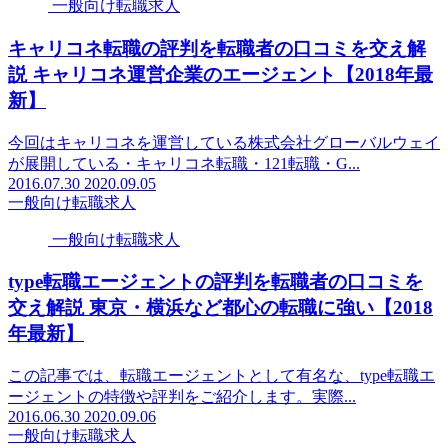
一般向け転職求人
キャリコネ転職の評判を転職者の口コミを交え解
説 キャリコネ運営企業のエージェント【2018年最
新】
今回はキャリコネを運営している株式会社グローバルウェイ
が展開している・キャリコネ転職・121転職・G...
2016.07.30
2020.09.05
一般向け転職求人
一般向け転職求人
type転職エージェントの評判を転職者の口コミを
交え解説 東京・横浜など都心の転職に強い【2018
年最新】
この記事では、転職エージェントとして有名な、type転職エ
ージェントの特徴や評判をご紹介します。実際...
2016.06.30
2020.09.06
一般向け転職求人