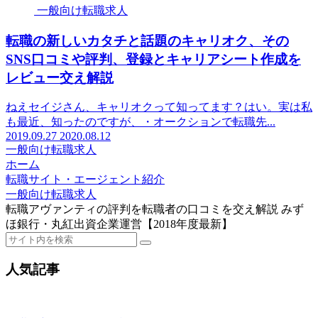
一般向け転職求人
転職の新しいカタチと話題のキャリオク、その
SNS口コミや評判、登録とキャリアシート作成を
レビュー交え解説
ねえセイジさん、キャリオクって知ってます？はい。実は私
も最近、知ったのですが、・オークションで転職先...
2019.09.27
2020.08.12
一般向け転職求人
ホーム
転職サイト・エージェント紹介
一般向け転職求人
転職アヴァンティの評判を転職者の口コミを交え解説 みず
ほ銀行・丸紅出資企業運営【2018年度最新】
人気記事