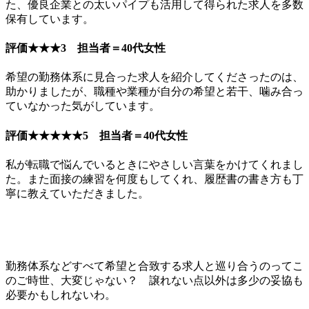
た、優良企業との太いパイプも活用して得られた求人を多数
保有しています。
評価★★★3 担当者＝40代女性
希望の勤務体系に見合った求人を紹介してくださったのは、
助かりました
が、職種や業種が自分の希望と若干、噛み合っ
ていなかった気がしています。
評価★★★★★5 担当者＝40代女性
私が転職で悩んでいるときにやさしい言葉をかけてくれまし
た。
また面接の練習を何度もしてくれ、履歴書の書き方も丁
寧に教えていただきました。
勤務体系などすべて希望と合致する求人と巡り合うのってこ
のご時世、大変じゃない？ 譲れない点以外は多少の妥協も
必要かもしれないわ。