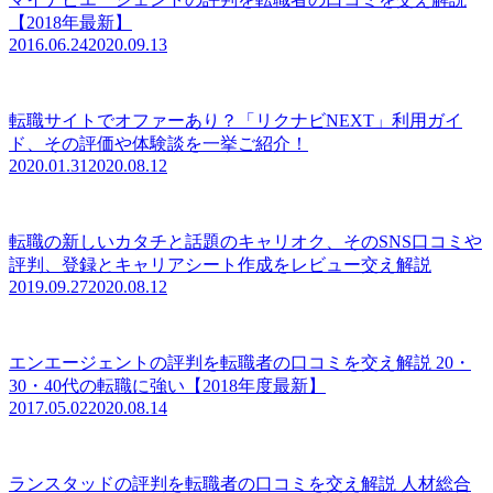
【2018年最新】
2016.06.24
2020.09.13
転職サイトでオファーあり？「リクナビNEXT」利用ガイ
ド、その評価や体験談を一挙ご紹介！
2020.01.31
2020.08.12
転職の新しいカタチと話題のキャリオク、そのSNS口コミや
評判、登録とキャリアシート作成をレビュー交え解説
2019.09.27
2020.08.12
エンエージェントの評判を転職者の口コミを交え解説 20・
30・40代の転職に強い【2018年度最新】
2017.05.02
2020.08.14
ランスタッドの評判を転職者の口コミを交え解説 人材総合