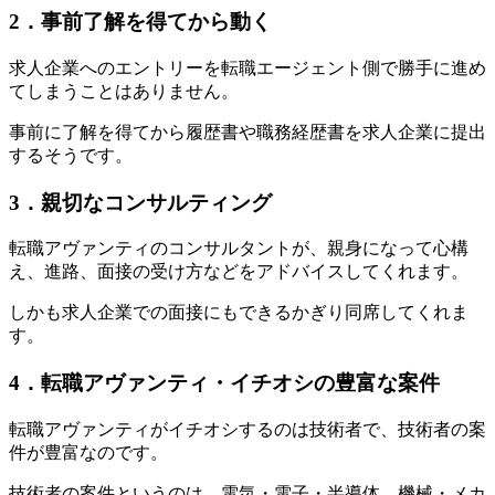
2
．事前了解を得てから動く
求人企業へのエントリーを転職エージェント側で勝手に進め
てしまうことはありません。
事前に了解を得てから履歴書や職務経歴書を求人企業に提出
するそうです。
3
．親切なコンサルティング
転職アヴァンティのコンサルタントが、親身になって心構
え、進路、面接の受け方などをアドバイスしてくれます。
しかも
求人企業での面接にもできるかぎり同席してくれま
す。
4
．転職アヴァンティ・イチオシの豊富な案件
転職アヴァンティがイチオシするのは
技術者
で、
技術者の案
件が豊富
なのです。
技術者の案件というのは、電気・電子・半導体、機械・メカ