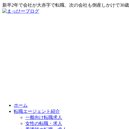
新卒2年で会社が大赤字で転職、次の会社も倒産しかけで30
ホーム
転職エージェント紹介
一般向け転職求人
女性の転職・求人