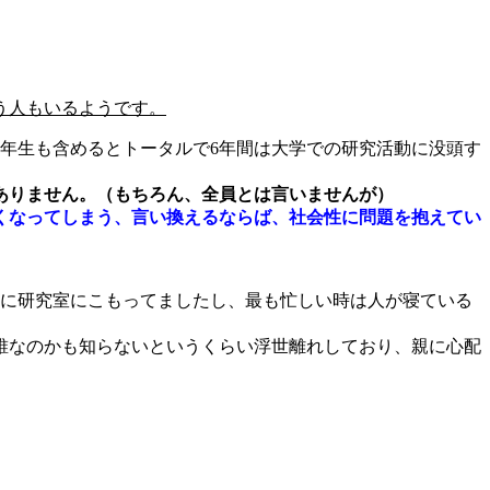
う人もいるようです。
4年生も含めるとトータルで6年間は大学での研究活動に没頭す
ありません。（もちろん、全員とは言いませんが）
くなってしまう、言い換えるならば、社会性に問題を抱えてい
しに研究室にこもってましたし、最も忙しい時は人が寝ている
誰なのかも知らないというくらい浮世離れしており、親に心配