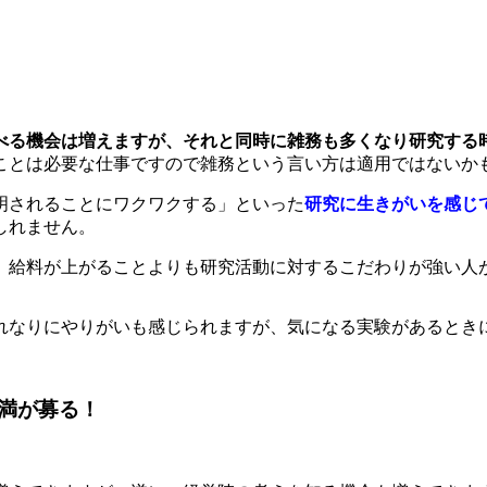
べる機会は増えますが、それと同時に雑務も多くなり研究する
ことは必要な仕事ですので雑務という言い方は適用ではないか
明されることにワクワクする」といった
研究に生きがいを感じ
しれません。
、給料が上がることよりも研究活動に対するこだわりが強い人
れなりにやりがいも感じられますが、気になる実験があるとき
満が募る！