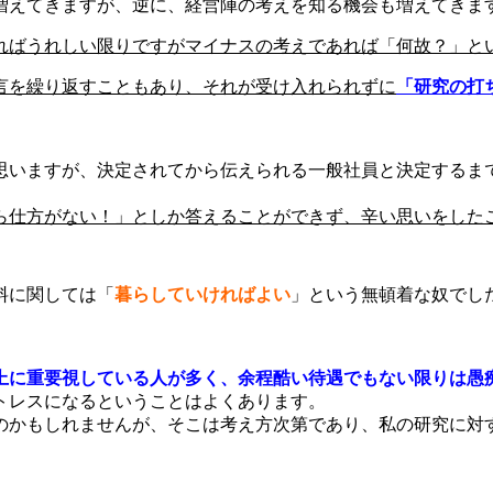
増えてきますが、逆に、経営陣の考えを知る機会も増えてきま
ればうれしい限りですがマイナスの考えであれば「何故？」と
言を繰り返すこともあり、それが受け入れられずに
「研究の打
思いますが、決定されてから伝えられる一般社員と決定するま
ら仕方がない！」としか答えることができず、辛い思いをした
料に関しては「
暮らしていければよい
」という無頓着な奴でし
上に重要視している人が多く、余程酷い待遇でもない限りは愚
トレスになるということはよくあります。
のかもしれませんが、そこは考え方次第であり、私の研究に対