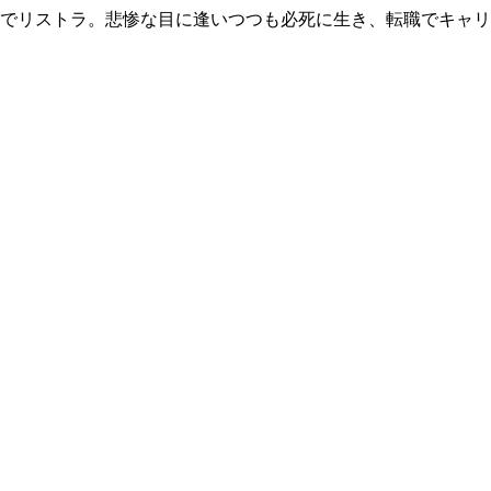
歳でリストラ。悲惨な目に逢いつつも必死に生き、転職でキャ