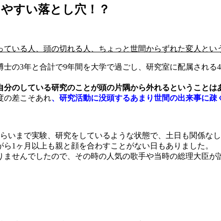
りやすい落とし穴！？
っている人、頭の切れる人、ちょっと世間からずれた変人とい
博士の3年と合計で9年間を大学で過ごし、研究室に配属される
自分のしている研究のことが頭の片隅から外れるということは
度の差こそあれ
、研究活動に没頭するあまり世間の出来事に疎
くらいまで実験、研究をしているような状態で、土日も関係な
がら1ヶ月以上も親と顔を合わすことがない日もありました。
りませんでしたので、その時の人気の歌手や当時の総理大臣が