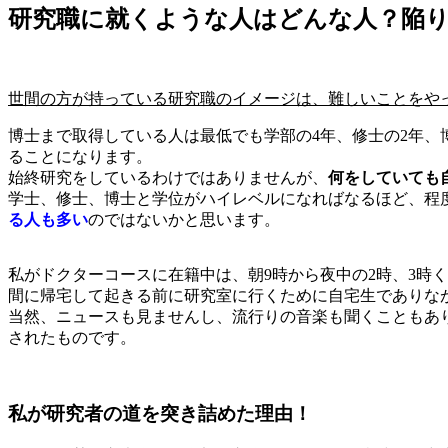
研究職に就くような人はどんな人？陥
世間の方が持っている研究職のイメージは、難しいことをや
博士まで取得している人は最低でも学部の4年、修士の2年、
ることになります。
始終研究をしているわけではありませんが、
何をしていても
学士、修士、博士と学位がハイレベルになればなるほど、程
る人も多い
のではないかと思います。
私がドクターコースに在籍中は、朝9時から夜中の2時、3時
間に帰宅して起きる前に研究室に行くために自宅生でありな
当然、ニュースも見ませんし、流行りの音楽も聞くこともあ
されたものです。
私が研究者の道を突き詰めた理由！