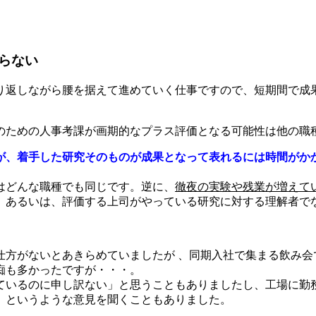
らない
り返しながら腰を据えて進めていく仕事ですので、短期間で成
のための人事考課が画期的なプラス評価となる可能性は他の職
が、着手した研究そのものが成果となって表れるには時間がか
はどんな職種でも同じです。逆に、
徹夜の実験や残業が増えて
、あるいは、評価する上司がやっている研究に対する理解者で
仕方がないとあきらめていましたが 、同期入社で集まる飲み会
痴も多かったですが・・・。
ているのに申し訳ない」と思うこともありましたし、工場に勤
」というような意見を聞くこともありました。