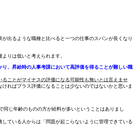
果が出るような職種と比べると一つの仕事のスパンが長くなり
種よりは低いと考えられます。
かり、昇給時の人事考課において高評価を得ることが難しい職
いることがマイナスの評価になる可能性も無いとは言えませ
なければプラス評価になることは少ないのではないかと思いま
で同じ年齢のものの方が給料が多いということはありまし
務している人からは「問題が起こらないように管理できている