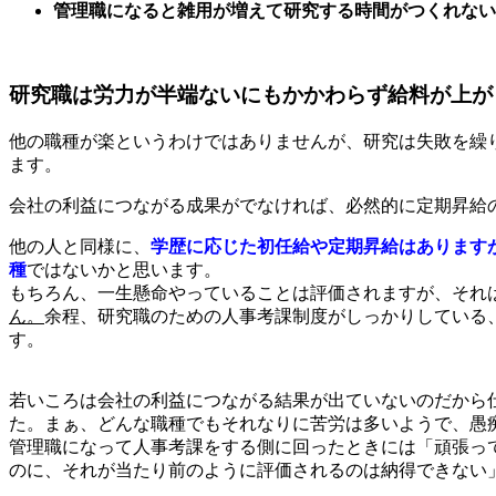
管理職になると雑用が増えて研究する時間がつくれない
研究職は労力が半端ないにもかかわらず給料が上が
他の職種が楽というわけではありませんが、研究は失敗を繰
ます。
会社の利益につながる成果がでなければ、必然的に定期昇給
他の人と同様に、
学歴に応じた初任給や定期昇給はあります
種
ではないかと思います。
もちろん、一生懸命やっていることは評価されますが、それ
ん。
余程、研究職のための人事考課制度がしっかりしている
す。
若いころは会社の利益につながる結果が出ていないのだから
た。まぁ、どんな職種でもそれなりに苦労は多いようで、愚
管理職になって人事考課をする側に回ったときには「頑張っ
のに、それが当たり前のように評価されるのは納得できない