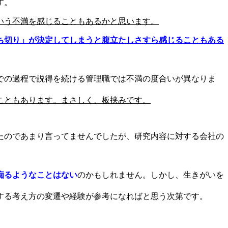
す。
いう不満を感じることもあるかと思います。
ち切り」が決定してしまうと腹立たしさすら感じることもある
での過程で説得を続ける管理職では不満の度合いが異なりま
こともあります。まさしく、板挟みです。
たのであまり言ってませんでしたが、研究内容に対する会社の
痴るようなことはない
のかもしれません。しかし、生きがいを
する考え方の変遷や経験が参考になればと思う次第です。