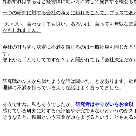
昇格すればするほど経営陣に近い方に対して発言する機会も
一つの研究に対する会社の考えに触れることで、プラスであ
ついつい、
言わなくても良い、あるいは、言っても無駄な進
かもしれません。
会社の打ち切り決定に不満を感じるのは一般社員も同じかと
す。
部下から「どうしてですか？」と聞かれても「会社決定だか
研究職の友人から似たような話は聞いたことがあります。給
理解に不満を持っているような話はよく言ってました。
そうですね。私もそうでしたが、
研究者はやりがいをお金以
感じている研究に対する低評価や研究できないというのがス
そうなると、転職という言葉が頭をよぎるということもある