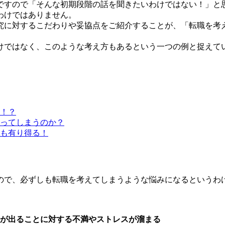
ですので「そんな初期段階の話を聞きたいわけではない！」と
わけではありません。
究に対するこだわりや妥協点をご紹介することが、「転職を考
けではなく、このような考え方もあるという一つの例と捉えて
！？
ってしまうのか？
も有り得る！
ので、必ずしも転職を考えてしまうような悩みになるというわ
が出ることに対する不満やストレスが溜まる