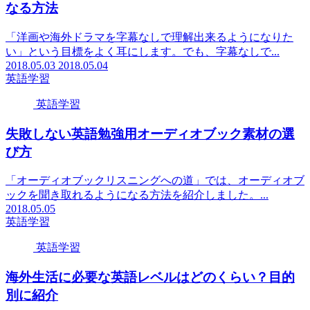
なる方法
「洋画や海外ドラマを字幕なしで理解出来るようになりた
い」という目標をよく耳にします。でも、字幕なしで...
2018.05.03
2018.05.04
英語学習
英語学習
失敗しない英語勉強用オーディオブック素材の選
び方
「オーディオブックリスニングへの道」では、オーディオブ
ックを聞き取れるようになる方法を紹介しました。...
2018.05.05
英語学習
英語学習
海外生活に必要な英語レベルはどのくらい？目的
別に紹介