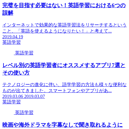
完璧を目指す必要はない！英語学習における6つの
誤解
インターネットで効果的な英語学習法をリサーチするという
こと、「英語を使えるようになりたい！」と考えて...
2019.04.19
英語学習
英語学習
レベル別の英語学習者にオススメするアプリ7選と
その使い方
テクノロジーの進化に伴い、語学学習の方法も様々な便利な
ものが出てきました。スマートフォンやアプリがあ...
2019.03.06
2019.03.07
英語学習
英語学習
映画や海外ドラマを字幕なしで聞き取れるように