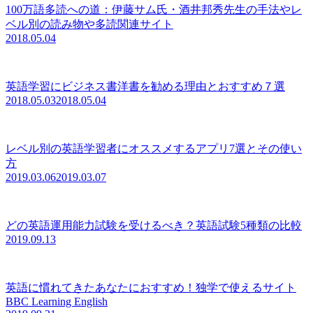
100万語多読への道：伊藤サム氏・酒井邦秀先生の手法やレ
ベル別の読み物や多読関連サイト
2018.05.04
英語学習にビジネス書洋書を勧める理由とおすすめ７選
2018.05.03
2018.05.04
レベル別の英語学習者にオススメするアプリ7選とその使い
方
2019.03.06
2019.03.07
どの英語運用能力試験を受けるべき？英語試験5種類の比較
2019.09.13
英語に慣れてきたあなたにおすすめ！独学で使えるサイト
BBC Learning English