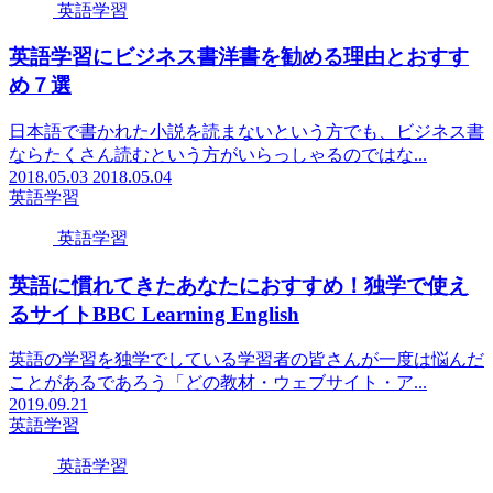
英語学習
英語学習にビジネス書洋書を勧める理由とおすす
め７選
日本語で書かれた小説を読まないという方でも、ビジネス書
ならたくさん読むという方がいらっしゃるのではな...
2018.05.03
2018.05.04
英語学習
英語学習
英語に慣れてきたあなたにおすすめ！独学で使え
るサイトBBC Learning English
英語の学習を独学でしている学習者の皆さんが一度は悩んだ
ことがあるであろう「どの教材・ウェブサイト・ア...
2019.09.21
英語学習
英語学習