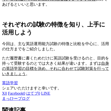
あげるといいと思います。
それぞれの試験の特徴を知り、上手に
活用しよう
今回は、主な英語運用能力試験の特徴と比較を中心に、活用
の仕方までをご紹介しました。
ただ履歴書に書くためだけに英語試験を受けるのと、目的を
持って受験するのとでは大きく結果が違います。まずは
自身
の英語学習の目標を決め、それに合わせて試験対策を行って
いきましょう
。
英語学習
シェアいただけますと幸いです。
X
0
Facebook
0
はてブ
0
LINE
まっひーブログ
関連記事