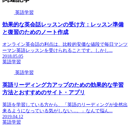
英語学習
効果的な英会話レッスンの受け方：レッスン準備
と復習のためのノート作成
オンライン英会話の利点は、比較的安価な値段で毎日マンツ
ーマン英語レッスンを受けられることです。しかし...
2018.05.05
英語学習
英語学習
英語リーディング力アップのための効果的な学習
方法とおすすめのサイト・アプリ
英語を学習している方から、「英語のリーディングが全然出
来るようになっている気がしない…。」なんて悩ん...
2019.04.12
英語学習