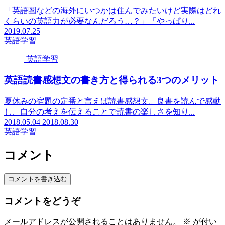
「英語圏などの海外にいつかは住んでみたいけど実際はどれ
くらいの英語力が必要なんだろう…？」「やっぱり...
2019.07.25
英語学習
英語学習
英語読書感想文の書き方と得られる3つのメリット
夏休みの宿題の定番と言えば読書感想文。良書を読んで感動
し、自分の考えを伝えることで読書の楽しさを知り...
2018.05.04
2018.08.30
英語学習
コメント
コメントを書き込む
コメントをどうぞ
メールアドレスが公開されることはありません。
※
が付い