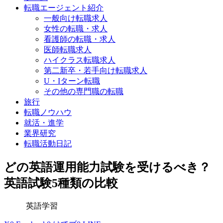
転職エージェント紹介
一般向け転職求人
女性の転職・求人
看護師の転職・求人
医師転職求人
ハイクラス転職求人
第二新卒・若手向け転職求人
U・Iターン転職
その他の専門職の転職
旅行
転職ノウハウ
就活・進学
業界研究
転職活動日記
どの英語運用能力試験を受けるべき？
英語試験5種類の比較
英語学習