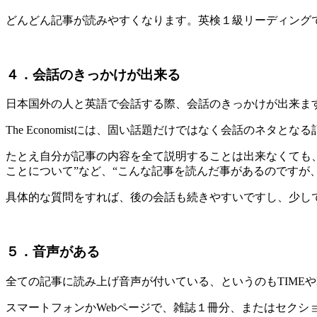
どんどん記事が読みやすくなります。英検１級リーディング
４．会話のきっかけが出来る
日本国外の人と英語で会話する際、会話のきっかけが出来ま
The Economistには、固い話題だけではなく会話のネタとな
たとえ自分が記事の内容を全て説明することは出来なくても、
ことについて”など、“こんな記事を読んだ事があるのですが
具体的な質問をすれば、後の会話も続きやすいですし、少し
５．音声がある
全ての記事に読み上げ音声が付いている、というのもTIMEや
スマートフォンかWebページで、雑誌１冊分、またはセクシ