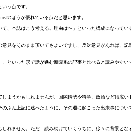
るという点です。
Economistのほうが優れている点だと思います。
いて、本誌はこう考える。理由は〜」といった構成になってい
omistの意見をそのまま頂いてもよいですし、反対意見があれば
た、といった形で話が進む新聞系の記事と比べると読みやすい
と思われてしまうかもしれませんが、国際情勢や科学、政治など幅広
そのぶん上記に述べたように、その週に起こった出来事につい
もしれません。ただ、読み続けていくうちに、徐々に背景とな