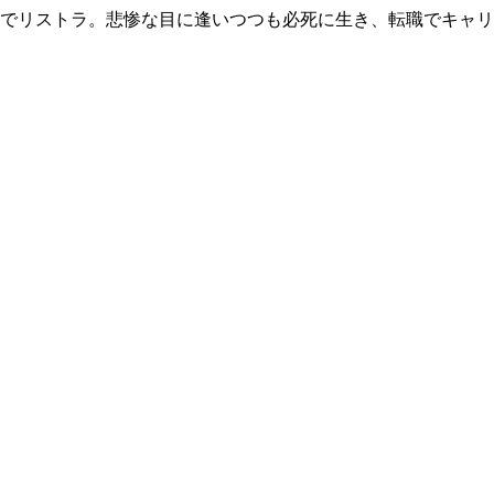
歳でリストラ。悲惨な目に逢いつつも必死に生き、転職でキャ