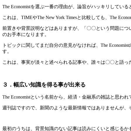
The Economistを選ぶ一番の理由が、論旨がハッキリしてい
これは、TIMEやThe New York Timesと比較しても、The 
前置きや背景説明などはありますが、「〇〇という問題につ
のお手本になります。
トピックに関してまだ自分の意見がなければ、The Econ
す。
これは、事実が淡々と述べられる記事や、誰々は〇〇と語っ
３．幅広い知識を得る事が出来る
The Economistという名前から、経済・金融系の雑誌
週刊誌ですので、新聞のような最新情報ではありませんが、
最初のうちは、背景知識のない記事は読みにくいと感じるか