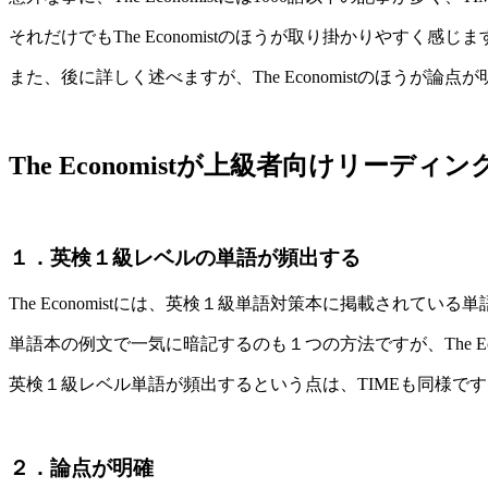
それだけでもThe Economistのほうが取り掛かりやすく感じま
また、後に詳しく述べますが、The Economistのほうが論
The Economistが上級者向けリーデ
１．英検１級レベルの単語が頻出する
The Economistには、英検１級単語対策本に掲載されている
単語本の例文で一気に暗記するのも１つの方法ですが、The E
英検１級レベル単語が頻出するという点は、TIMEも同様です
２．論点が明確