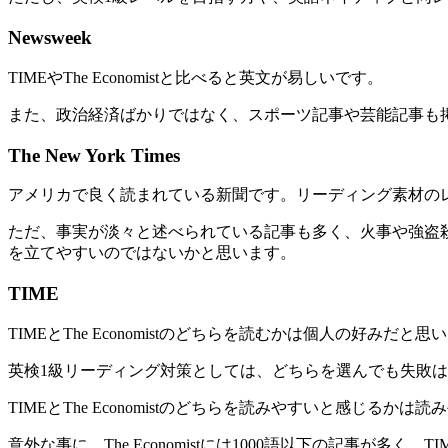
Newsweek
TIMEやThe Economistと比べると英文が易しいです。
また、政治経済ばかりではなく、スポーツ記事や芸能記事も
The New York Times
アメリカで良く読まれている新聞です。リーディング素材の
ただ、事実が淡々と述べられている記事も多く、火事や強盗殺傷事
を立てやすいのではないかと思います。
TIME
TIMEとThe Economistのどちらを読むかは個人の好みだと思
英検1級リーディング対策としては、どちらを選んでも失敗
TIMEとThe Economistのどちらを読みやすいと感じる
意外な事に、The Economistには1000語以下の記事が多く、