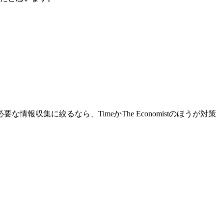
集に絞るなら、TimeかThe Economistのほうが対策