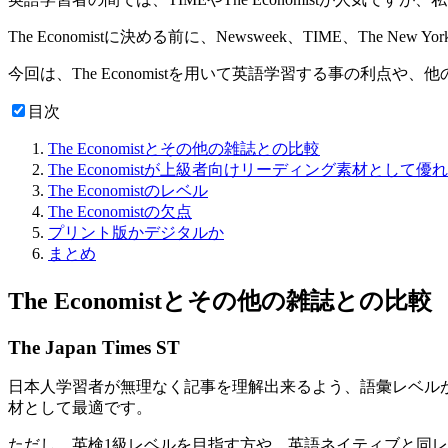
The Economistに決める前に、Newsweek、TIME、The New Y
今回は、The Economistを用いて英語学習する事の利点
目次
The Economistとその他の雑誌との比較
The Economistが上級者向けリーディング素材として優
The Economistのレベル
The Economistの欠点
プリント版かデジタルか
まとめ
The Economistとその他の雑誌との比較
The Japan Times ST
日本人学習者が無理なく記事を理解出来るよう、語彙レベル
材として最適です。
ただし、英検1級レベルを目指す方や、英語ネイティブと同