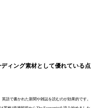
向けリーディング素材として優れている点
、英語で書かれた新聞や雑誌を読むのが効果的です。
は英検1級挑戦前からThe Economistを読み始めました。