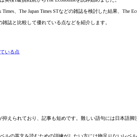
ork Times、The Japan Times STなどの雑誌を検討した結果、The 
や、他の雑誌と比較して優れている点などを紹介します。
れている点
が抑えられており、記事も短めです。難しい語句には日本語脚
レベルの英文を読むための訓練がしたい方には物足りないレベ