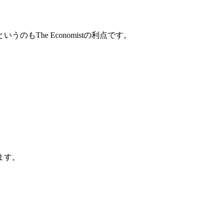
もThe Economistの利点です。
ます。