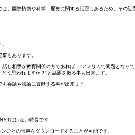
では、国際情勢や科学、歴史に関する話題もあるため、その話
す。
る記事もあります。
話し相手が教育関係の方であれば、“アメリカで問題となって
、どう思われますか？”と話題を振る事も出来ます。
でも会話や議論に貢献する事が出来ます。
NYTにはない特長です。
ョンごとの音声をダウンロードすることが可能です。