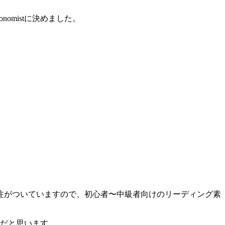
Economistに決めました。
注がついていますので、初心者〜中級者向けのリーディング素
ルだと思います。