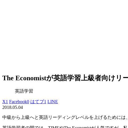
The Economistが英語学習上級者
英語学習
X
1
Facebook
0
はてブ
1
LINE
2018.05.04
中級から上級へと英語リーディングレベルを上げるためには
英語学習者の間では、TIMEやThe Economistが人気ですが、私