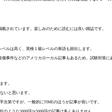
掲載されています。楽しみのために読むには良い雑誌です。
レベルは高く、英検１級レベルの単語も頻出します。
件などのアメリカローカル記事もあるため、試験対策に必要な情報収
います。
はないと思います。
かは読み手次第ですが、一般的にTIMEのほうが記事が長いです。
TIMEのような3000語〜5000語の記事は多くありません。