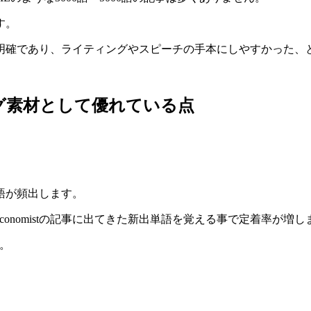
す。
点が明確であり、ライティングやスピーチの手本にしやすかった、というの
ィング素材として優れている点
単語が頻出します。
conomistの記事に出てきた新出単語を覚える事で定着率が増し
。