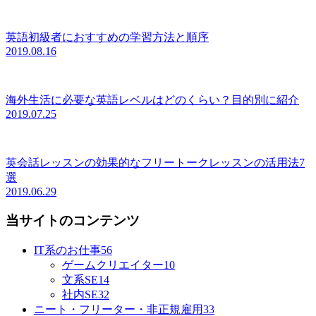
英語初級者におすすめの学習方法と順序
2019.08.16
海外生活に必要な英語レベルはどのくらい？目的別に紹介
2019.07.25
英会話レッスンの効果的なフリートークレッスンの活用法7
選
2019.06.29
当サイトのコンテンツ
IT系のお仕事
56
ゲームクリエイター
10
文系SE
14
社内SE
32
ニート・フリーター・非正規雇用
33