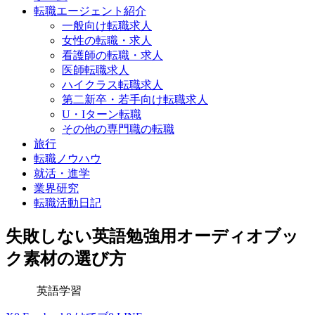
転職エージェント紹介
一般向け転職求人
女性の転職・求人
看護師の転職・求人
医師転職求人
ハイクラス転職求人
第二新卒・若手向け転職求人
U・Iターン転職
その他の専門職の転職
旅行
転職ノウハウ
就活・進学
業界研究
転職活動日記
失敗しない英語勉強用オーディオブッ
ク素材の選び方
英語学習