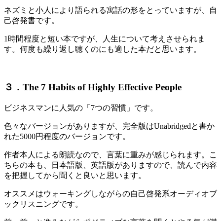
ネズミと小人により語られる寓話の形をとっていますが、自
己啓発書です。
1時間程度と短い本ですが、人生について考えさせられま
す。何度も繰り返し聴くのにも適した本だと思います。
３．The 7 Habits of Highly Effective People
ビジネスマンに人気の「7つの習慣」です。
色々なバージョンがありますが、完全版はUnabridgedと書か
れた5000円程度のバージョンです。
作者本人による朗読なので、言葉に重みが感じられます。こ
ちらの本も、日本語版、英語版がありますので、読んで内容
を把握してから聞くと良いと思います。
オススメはウォーキングしながらの自己啓発系オーディオブ
ックリスニングです。