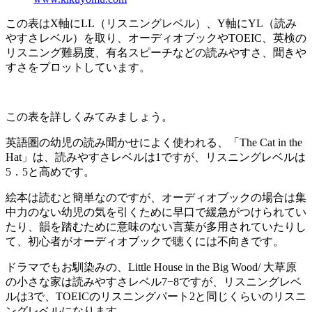
この表はX軸にLL（リスニングレベル）、Y軸にYL（読み
やすさレベル）を取り、オーディオブックやTOEIC、英検の
リスニング難易度、有名スピーチなどの読みやすさ、聞きや
すさをプロットしています。
この表を詳しくみてみましょう。
英語圏の幼児の読み聞かせによく使われる、「The Cat in the
Hat」は、読みやすさレベルは1ですが、リスニングレベルは
5．5と高めです。
絵本は読むと簡単なのですが、オーディオブックの場合は集
中力のない幼児の気を引くために早口で緩急がつけられてい
たり、韻を踏むために意味のない言葉が多用されていたりし
て、初心者がオーディオブックで聴くには不向きです。
ドラマでもお馴染みの、Little House in the Big Wood/ 大草原
の小さな家は読みやすさレベル7−8ですが、リスニングレベ
ルは3で、TOEICのリスニングパート2と同じくらいのリスニ
ングレベルになります。