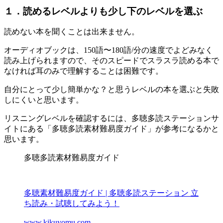
１．読めるレベルよりも少し下のレベルを選ぶ
読めない本を聞くことは出来ません。
オーディオブックは、150語〜180語/分の速度でよどみなく
読み上げられますので、そのスピードでスラスラ読める本で
なければ耳のみで理解することは困難です。
自分にとって少し簡単かな？と思うレベルの本を選ぶと失敗
しにくいと思います。
リスニングレベルを確認するには、多聴多読ステーションサ
イトにある「多聴多読素材難易度ガイド」が参考になるかと
思います。
多聴多読素材難易度ガイド
多聴素材難易度ガイド | 多聴多読ステーション 立
ち読み・試聴してみよう！
www.kikuyomu.com