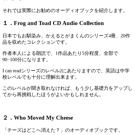
それでは実際にお勧めのオーディオブックを紹介します。
１．Frog and Toad CD Audio Collection
日本でもお馴染み、かえるとがまくんのシリーズ4冊、20作
品を収めたコレクションです。
作者本人による朗読で、1作品あたり5分程度、全部で
90−100分になります。
I can readシリーズのレベル2にあたりますので、英語は中学
校レベルでも十分に理解出来ます。
このレベルが聞き取れなければ、もう少し基礎力をアップし
てから再挑戦したほうがよいかもしれません。
２．Who Moved My Cheese
「チーズはどこへ消えた？」のオーディオブックです。