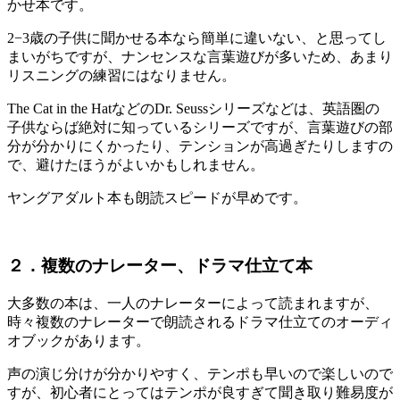
かせ本です。
2−3歳の子供に聞かせる本なら簡単に違いない、と思ってし
まいがちですが、ナンセンスな言葉遊びが多いため、あまり
リスニングの練習にはなりません。
The Cat in the HatなどのDr. Seussシリーズなどは、英語圏の
子供ならば絶対に知っているシリーズですが、言葉遊びの部
分が分かりにくかったり、テンションが高過ぎたりしますの
で、避けたほうがよいかもしれません。
ヤングアダルト本も朗読スピードが早めです。
２．複数のナレーター、ドラマ仕立て本
大多数の本は、一人のナレーターによって読まれますが、
時々複数のナレーターで朗読されるドラマ仕立てのオーディ
オブックがあります。
声の演じ分けが分かりやすく、テンポも早いので楽しいので
すが、初心者にとってはテンポが良すぎて聞き取り難易度が