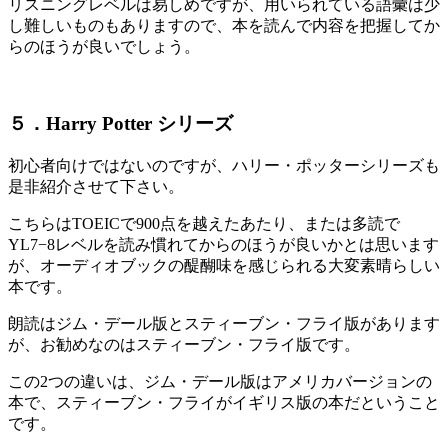
リスニングレベルは易しめですが、用いられている語彙は少
し難しいものもありますので、本を読んで内容を把握してか
らのほうが良いでしょう。
５．Harry Potter シリーズ
初心者向けではないのですが、ハリー・ポッターシリーズも
是非紹介させて下さい。
こちらはTOEICで900点を越えたあたり、または多読で
YL7−8レベルを読み慣れてからのほうが良いかとは思います
が、オーディオブックの醍醐味を感じられる大変素晴らしい
本です。
朗読はジム・デール版とスティーブン・フライ版があります
が、お勧めなのはスティーブン・フライ版です。
この2つの違いは、ジム・デール版はアメリカバージョンの
本で、スティーブン・フライがイギリス版の本だということ
です。