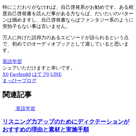
特にこだわりがなければ、自己啓発系がお勧めです。ある程
度自己啓発書を読んだ事がある方ならば、だいたいのパター
ンは掴めますし、自己啓発書ならばファンタジー系のように
突拍子もない事は言いません。
万人に向けた説得力のあるエピソードが語られるという点
で、初めてのオーディオブックとして適していると思いま
す。
英語学習
シェアいただけますと幸いです。
X
0
Facebook
0
はてブ
0
LINE
まっひーブログ
関連記事
英語学習
リスニング力アップのためにディクテーションが
おすすめの理由と素材と実施手順