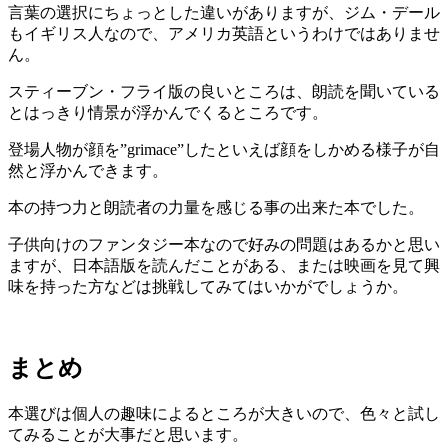
言葉の選択にちょっとした違いがありますが、ジム・デール
もイギリス人なので、アメリカ英語というわけではありませ
ん。
スティーブン・フライ版の良いところは、朗読を聞いている
とはっきり情景が浮かんでくるところです。
登場人物が顔を”grimace”したといえば顔をしかめる様子が自
然と浮かんできます。
本の持つ力と朗読者の力量を感じる事の出来た本でした。
子供向けのファンタジー本なので好みの問題はあるかと思い
ますが、日本語版を読んだことがある、または映画を見て興
味を持った方などは挑戦してみてはいかがでしょうか。
まとめ
本選びは個人の趣味によるところが大きいので、色々と試し
てみることが大事だと思います。