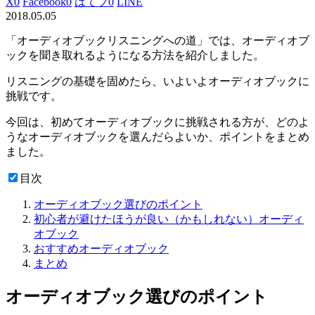
X
0
Facebook
0
はてブ
0
LINE
2018.05.05
「オーディオブックリスニングへの道」では、オーディオブ
ックを聞き取れるようになる方法を紹介しました。
リスニングの基礎を固めたら、いよいよオーディオブックに
挑戦です。
今回は、初めてオーディオブックに挑戦される方が、どのよ
うなオーディオブックを選んだらよいか、ポイントをまとめ
ました。
目次
オーディオブック選びのポイント
初心者が避けたほうが良い（かもしれない）オーディ
オブック
おすすめオーディオブック
まとめ
オーディオブック選びのポイント