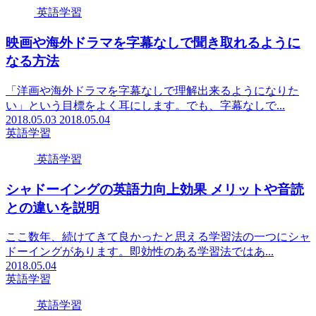
英語学習
映画や海外ドラマを字幕なしで聞き取れるように
なる方法
「洋画や海外ドラマを字幕なしで理解出来るようになりた
い」という目標をよく耳にします。でも、字幕なしで...
2018.05.03
2018.05.04
英語学習
英語学習
シャドーイングの英語力向上効果 メリットや音読
との違いを説明
ここ数年、続けてきて良かったと思える学習法の一つにシャ
ドーイングがあります。即効性のある学習法ではあ...
2018.05.04
英語学習
英語学習