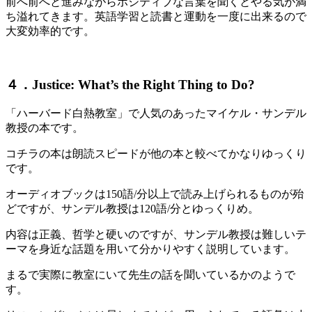
前へ前へと進みながらポジティブな言葉を聞くとやる気が満
ち溢れてきます。英語学習と読書と運動を一度に出来るので
大変効率的です。
４．Justice: What’s the Right Thing to Do?
「ハーバード白熱教室」で人気のあったマイケル・サンデル
教授の本です。
コチラの本は朗読スピードが他の本と較べてかなりゆっくり
です。
オーディオブックは150語/分以上で読み上げられるものが殆
どですが、サンデル教授は120語/分とゆっくりめ。
内容は正義、哲学と硬いのですが、サンデル教授は難しいテ
ーマを身近な話題を用いて分かりやすく説明しています。
まるで実際に教室にいて先生の話を聞いているかのようで
す。