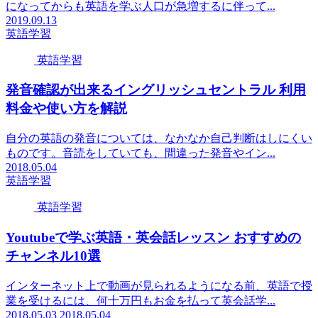
になってからも英語を学ぶ人口が急増するに伴って...
2019.09.13
英語学習
英語学習
発音確認が出来るイングリッシュセントラル 利用
料金や使い方を解説
自分の英語の発音については、なかなか自己判断はしにくい
ものです。音読をしていても、間違った発音やイン...
2018.05.04
英語学習
英語学習
Youtubeで学ぶ英語・英会話レッスン おすすめの
チャンネル10選
インターネット上で動画が見られるようになる前、英語で授
業を受けるには、何十万円もお金を払って英会話学...
2018.05.03
2018.05.04