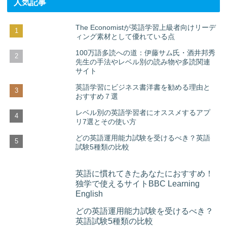
人気記事
The Economistが英語学習上級者向けリーデ
ィング素材として優れている点
100万語多読への道：伊藤サム氏・酒井邦秀
先生の手法やレベル別の読み物や多読関連
サイト
英語学習にビジネス書洋書を勧める理由と
おすすめ７選
レベル別の英語学習者にオススメするアプ
リ7選とその使い方
どの英語運用能力試験を受けるべき？英語
試験5種類の比較
英語に慣れてきたあなたにおすすめ！
独学で使えるサイトBBC Learning
English
どの英語運用能力試験を受けるべき？
英語試験5種類の比較