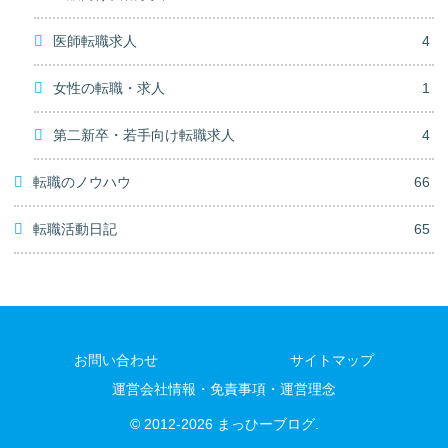
医師転職求人
4
女性の転職・求人
1
第二新卒・若手向け転職求人
4
転職のノウハウ
66
転職活動日記
65
お問い合わせ
サイトマップ
運営会社情報・免責事項・運営理念
© 2012-2026 まっひーブログ.