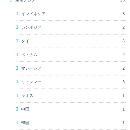
インドネシア
3
カンボジア
2
タイ
6
ベトナム
2
マレーシア
2
ミャンマー
3
ラオス
1
中国
1
韓国
1