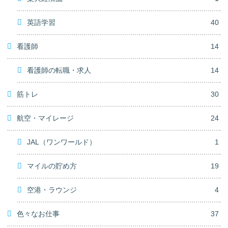
英語学習
40
看護師
14
看護師の転職・求人
14
筋トレ
30
航空・マイレージ
24
JAL（ワンワールド）
1
マイルの貯め方
19
空港・ラウンジ
4
色々なお仕事
37