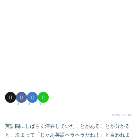
0
0
0
2018.05.05
英語圏にしばらく滞在していたことがあることが分かる
と、決まって「じゃあ英語ペラペラだね！」と言われま