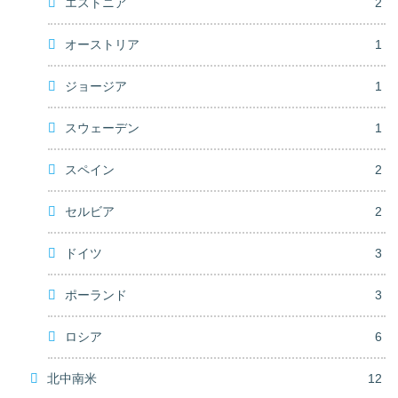
エストニア
2
オーストリア
1
ジョージア
1
スウェーデン
1
スペイン
2
セルビア
2
ドイツ
3
ポーランド
3
ロシア
6
北中南米
12