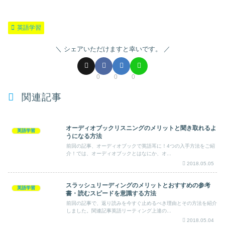
英語学習
シェアいただけますと幸いです。
0
0
0
関連記事
オーディオブックリスニングのメリットと聞き取れるよ
英語学習
うになる方法
前回の記事、オーディオブックで英語耳に！4つの入手方法をご紹
介！では、オーディオブックとはなにか、オ...
2018.05.05
スラッシュリーディングのメリットとおすすめの参考
英語学習
書・読むスピードを意識する方法
前回の記事で、返り読みを今すぐ止めるべき理由とその方法を紹介
しました。関連記事英語リーティング上達の...
2018.05.04