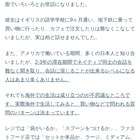
面でいろいろとお世話になりました。
彼女はイギリスの語学学校に9ヶ月通い、地下鉄に乗って
買い物に行ったり、カフェで注文したりは難なくこなして
いましたが、実は殆ど話せませんでした。
また、アメリカで働いている期間、多くの日本人と知り合
いましたが、
2-3年の滞在期間でネイティブ同士の会話を
難なく聞き取り、会話に混じることが出来るレベルになる
人はあまり多くありません。
それでも
海外での生活は成り立つのが不思議なところで
す。実際海外で生活してみると、買い物などで問われる質
問のパターンは決まっています。
レジでは「袋がいるか」「スプーンをつけるか」、ファス
トフード店では「セットか単品か、ラージ、ミディアム、