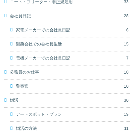
ニート・フリーター・非正規雇用
33
会社員日記
28
家電メーカーでの会社員日記
6
製薬会社での会社員生活
15
電機メーカーでの会社員日記
7
公務員のお仕事
10
警察官
10
婚活
30
デートスポット・プラン
19
婚活の方法
11