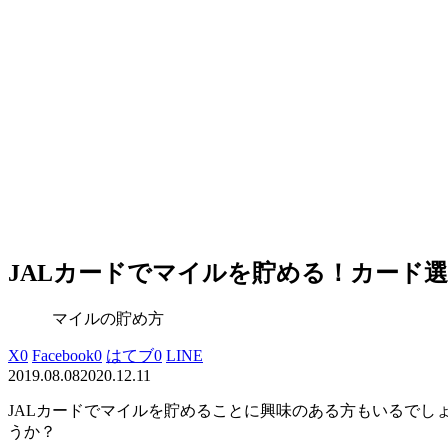
JALカードでマイルを貯める！カード
マイルの貯め方
X
0
Facebook
0
はてブ
0
LINE
2019.08.08
2020.12.11
JALカードでマイルを貯めることに興味のある方
もいるでし
うか？