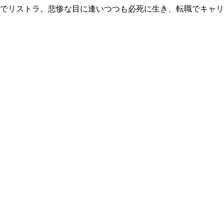
歳でリストラ。悲惨な目に逢いつつも必死に生き、転職でキャ