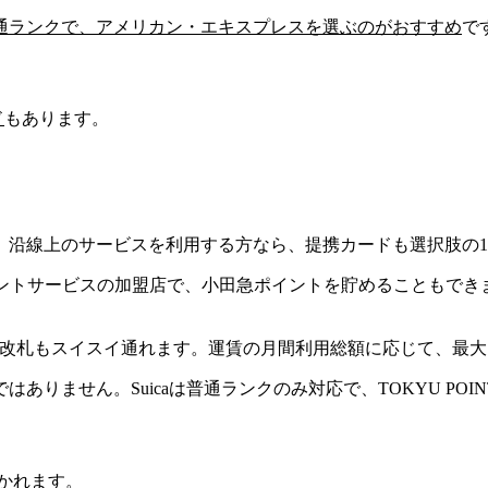
通ランクで、アメリカン・エキスプレスを選ぶのがおすすめ
で
ド
もあります。
、沿線上のサービスを利用する方なら、提携カードも選択肢の
イントサービスの加盟店で、小田急ポイントを貯める
こともできま
改札もスイスイ
通れます。運賃の月間利用総額に応じて、
最大
りません。Suicaは普通ランクのみ対応で、TOKYU PO
かれます
。