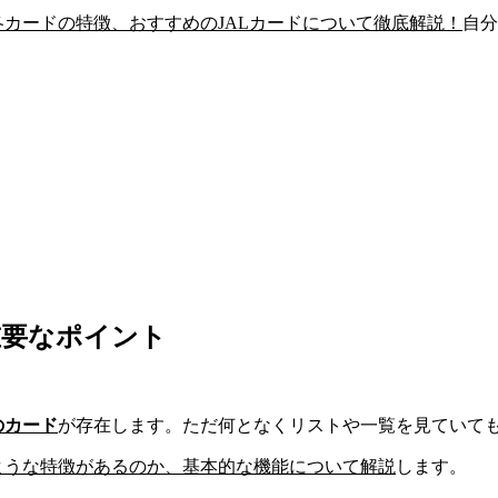
各カードの特徴、おすすめのJALカードについて徹底解説！
自分
重要なポイント
のカード
が存在します。ただ何となくリストや一覧を見ていて
のような特徴があるのか、基本的な機能について解説
します。