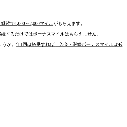
、
継続で1,000～2,000マイル
がもらえます。
継続するだけではボーナスマイルはもらえません。
ょうか。
年1回は搭乗すれば、入会・継続ボーナスマイルは必