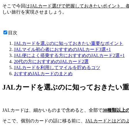
そこで今回は
JALカード選びで把握しておきたいポイント、
しい旅行を実現させましょう。
目次
JALカードを選ぶのに知っておきたい重要なポイント
JALマイル初心者におすすめのJALカード3選+1
JAL便によく搭乗する方におすすめのJALカード2選+1
20代の方におすすめのJALカード2選
JALカードを利用してマイルを貯めるコツ
おすすめJALカードのまとめ
JALカードを選ぶのに知っておきたい
JALカード
は、細かいものまで含めると、全部で
30種類以上
そこで、個別のカードの話に移る前に、
JALカードとはど