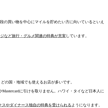
段の買い物を中心にマイルを貯めたい方に向いている
といえ
ンジなど旅行・グルメ関連の特典が充実
しています。
、どの国・地域でも使えるお店が多いです。
astercardに引けを取りません。
ハワイ・タイなど日本人に
クスやダイナース独自の特典を受けられる
ようになります。