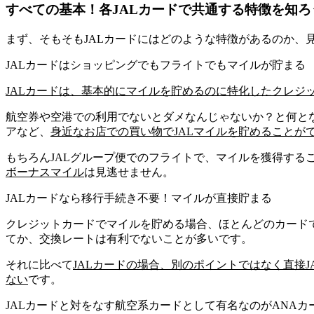
すべての基本！各JALカードで共通する特徴を知ろ
まず、そもそもJALカードにはどのような特徴があるのか、
JALカードはショッピングでもフライトでもマイルが貯まる
JALカードは、基本的に
マイルを貯めるのに特化
したクレジ
航空券や空港での利用でないとダメなんじゃないか？と何と
アなど、
身近なお店での買い物でJALマイルを貯めることが
もちろんJALグループ便でのフライトで、マイルを獲得する
ボーナスマイル
は見逃せません。
JALカードなら移行手続き不要！マイルが直接貯まる
クレジットカードでマイルを貯める場合、ほとんどのカード
てか、交換レートは有利でないことが多いです。
それに比べて
JALカードの場合、別のポイントではなく
直接
ない
です。
JALカードと対をなす航空系カードとして有名なのがANAカ