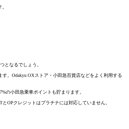
す。
1つとなるでしょう。
す。Odakyu OXストア・小田急百貨店などをよく利用する
7%の小田急乗車ポイント
も貯まります。
INTとOPクレジットはプラチナには対応していません。