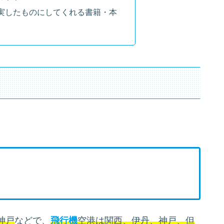
実したものにしてくれる書籍・本
神戸
などで、
飛行機
空港は関西、伊丹、神戸、但