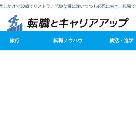
産しかけで30歳でリストラ。悲惨な目に逢いつつも必死に生き、転職
旅行
転職ノウハウ
就活・進学