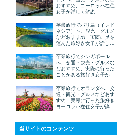
おすすめ、ヨーロッパ在住
女子が詳しく解説
卒業旅行でバリ島（インド
ネシア）へ、観光・グルメ
などおすすめ、実際に足を
運んだ旅好き女子が詳しく
解説
卒業旅行でシンガポール
へ、交通・観光・グルメな
どおすすめ、実際に行った
ことがある旅好き女子が詳
しく解説
卒業旅行でオランダへ、交
通・観光・グルメなどおす
すめ、実際に行った旅好き
ヨーロッパ在住女子が詳し
く解説
当サイトのコンテンツ