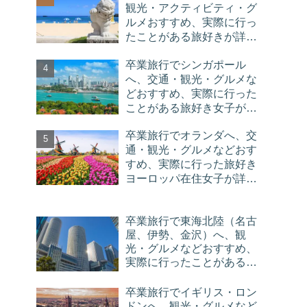
観光・アクティビティ・グ
ルメおすすめ、実際に行っ
たことがある旅好きが詳し
く解説
卒業旅行でシンガポール
へ、交通・観光・グルメな
どおすすめ、実際に行った
ことがある旅好き女子が詳
しく解説
卒業旅行でオランダへ、交
通・観光・グルメなどおす
すめ、実際に行った旅好き
ヨーロッパ在住女子が詳し
く解説
卒業旅行で東海北陸（名古
屋、伊勢、金沢）へ、観
光・グルメなどおすすめ、
実際に行ったことがある旅
好きが解説
卒業旅行でイギリス・ロン
ドンへ、観光・グルメなど