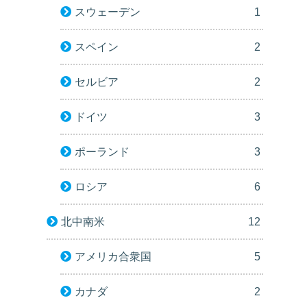
スウェーデン
1
スペイン
2
セルビア
2
ドイツ
3
ポーランド
3
ロシア
6
北中南米
12
アメリカ合衆国
5
カナダ
2