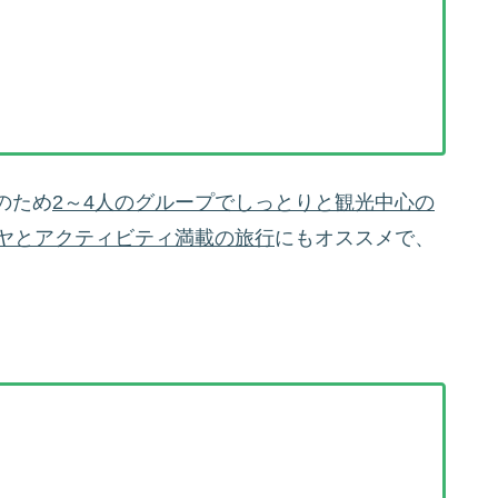
のため
2～4人のグループでしっとりと観光中心の
ガヤとアクティビティ満載の旅行
にもオススメで、