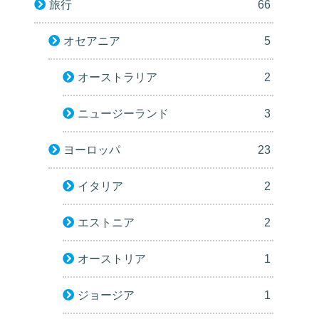
旅行
66
オセアニア
5
オーストラリア
2
ニュージーランド
3
ヨーロッパ
23
イタリア
2
エストニア
2
オーストリア
1
ジョージア
1