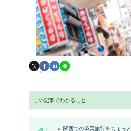
0
0
0
この記事でわかること
関西での卒業旅行をちょっ