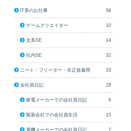
IT系のお仕事
56
ゲームクリエイター
10
文系SE
14
社内SE
32
ニート・フリーター・非正規雇用
33
会社員日記
28
家電メーカーでの会社員日記
6
製薬会社での会社員生活
15
電機メーカーでの会社員日記
7