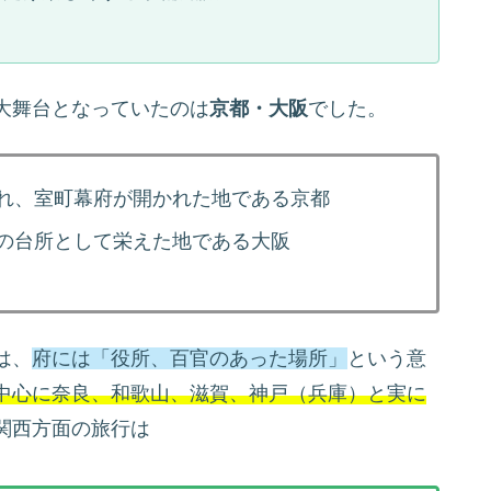
大舞台となっていたのは
京都・大阪
でした。
れ、室町幕府が開かれた地である京都
の台所として栄えた地である大阪
は、
府には「役所、百官のあった場所」
という意
中心に奈良、和歌山、滋賀、神戸（兵庫）と実に
関西方面の旅行は