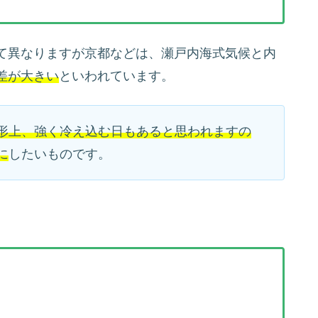
て異なりますが京都などは、瀬戸内海式気候と内
差が大きい
といわれています。
形上、強く冷え込む日もあると思われますの
に
したいものです。