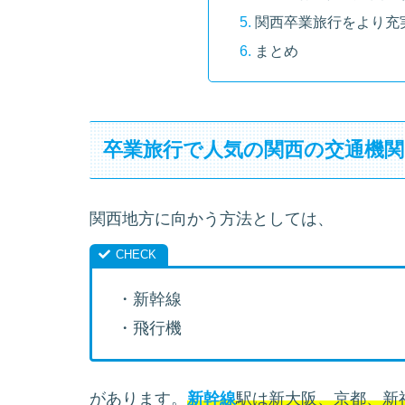
関西卒業旅行をより充
まとめ
卒業旅行で人気の関西の交通機関
関西地方に向かう方法としては、
・新幹線
・飛行機
があります。
新幹線
駅は新大阪、京都、新